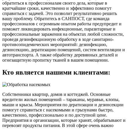
обратиться к профессионалам своего дела, которые в
кратчайшие сроки, качественно и эффективно помогут
справиться с задачей. Это позволит результативно решить
вашу проблему. Обратитесь в САНПОСТ, где команда
профессионалов с огромным опытом работы предупредит и
поможет ликвидировать инфекционные, паразитарные и
профессиональные заражения на объектах любой сложности,
проведя дезинфекционную обработку в ходе санитарно-
противоэпидемических мероприятий: дезинфекцию,
дезинсекцию, дератизацию помещений, систем вентиляции и
автотранспорта. А также обработку деревянных деталей и
огнезащитную пропитку тканей в вашем помещении.
Кто является нашими клиентами:
Собственники квартир, домов и коттеджей. Основные
вредители жилых помещений – тараканы, муравьи, клопы,
мыши и крысы. Мероприятия по дератизации и дезинсекции
помогут справиться с насекомыми и грызунами быстро,
качественно, профессионально и по доступной цене.
Предприятия и организации, которые хранят, обрабатывают и
перевозят продукты питания. В этой сфере очень важно