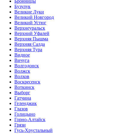
Бронницы
Бузулук
Великие Луки
Великий Новгород
Великий Устюг
Верхнеуральск
Верхний Уфалей
Верхняя Пышма
Верхняя Салда
Верхняя Тура
Видное
Вичуга
Волгодонск
Волжск
Волхов
Воскресенск
Воткинск
Выборг
Гатчина
Геленджик
Глазов
Голицыно
Горно-Алтайск
Грязи
Гусь-Хрустальный