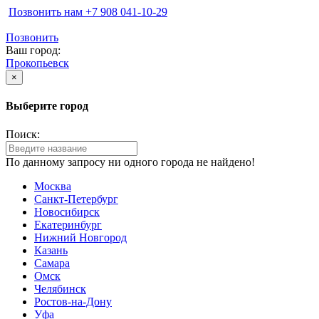
Позвонить нам ‪+7 908 041-10-29
Позвонить
Ваш город:
Прокопьевск
×
Выберите город
Поиск:
По данному запросу ни одного города не найдено!
Москва
Санкт-Петербург
Новосибирск
Екатеринбург
Нижний Новгород
Казань
Самара
Омск
Челябинск
Ростов-на-Дону
Уфа