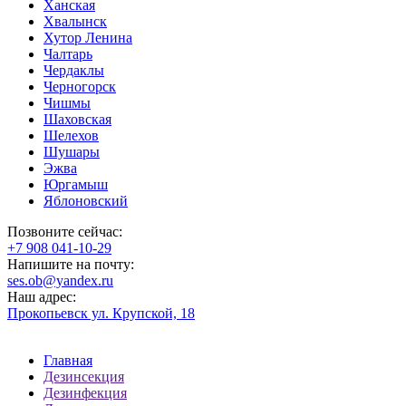
Ханская
Хвалынск
Хутор Ленина
Чалтарь
Чердаклы
Черногорск
Чишмы
Шаховская
Шелехов
Шушары
Эжва
Юргамыш
Яблоновский
Позвоните сейчас:
‪+7 908 041-10-29
Напишите на почту:
ses.ob@yandex.ru
Наш адрес:
Прокопьевск ул. Крупской, 18
Главная
Дезинсекция
Дезинфекция