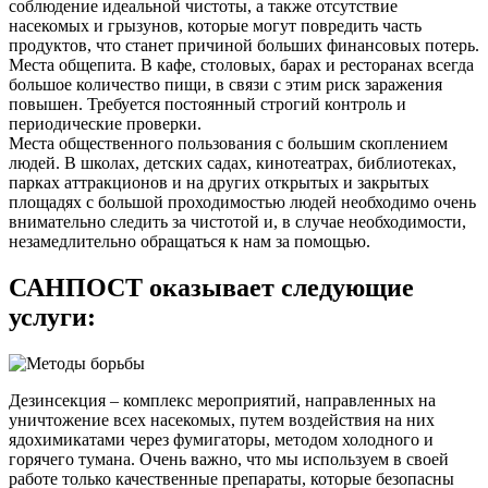
соблюдение идеальной чистоты, а также отсутствие
насекомых и грызунов, которые могут повредить часть
продуктов, что станет причиной больших финансовых потерь.
Места общепита. В кафе, столовых, барах и ресторанах всегда
большое количество пищи, в связи с этим риск заражения
повышен. Требуется постоянный строгий контроль и
периодические проверки.
Места общественного пользования с большим скоплением
людей. В школах, детских садах, кинотеатрах, библиотеках,
парках аттракционов и на других открытых и закрытых
площадях с большой проходимостью людей необходимо очень
внимательно следить за чистотой и, в случае необходимости,
незамедлительно обращаться к нам за помощью.
САНПОСТ оказывает следующие
услуги:
Дезинсекция – комплекс мероприятий, направленных на
уничтожение всех насекомых, путем воздействия на них
ядохимикатами через фумигаторы, методом холодного и
горячего тумана. Очень важно, что мы используем в своей
работе только качественные препараты, которые безопасны