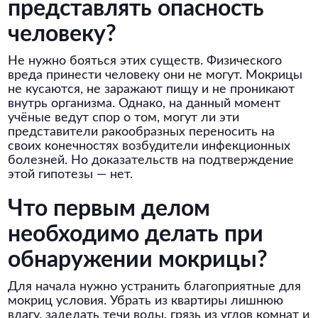
представлять опасность
человеку?
Не нужно бояться этих существ. Физического
вреда принести человеку они не могут. Мокрицы
не кусаются, не заражают пищу и не проникают
внутрь организма. Однако, на данный момент
учёные ведут спор о том, могут ли эти
представители ракообразных переносить на
своих конечностях возбудители инфекционных
болезней. Но доказательств на подтверждение
этой гипотезы — нет.
Что первым делом
необходимо делать при
обнаружении мокрицы?
Для начала нужно устранить благоприятные для
мокриц условия. Убрать из квартиры лишнюю
влагу, заделать течи воды, грязь из углов комнат и