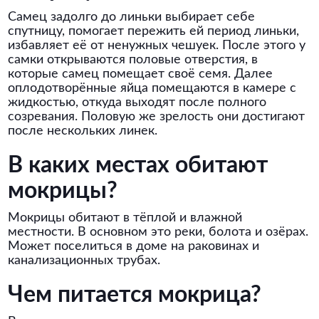
Самец задолго до линьки выбирает себе
спутницу, помогает пережить ей период линьки,
избавляет её от ненужных чешуек. После этого у
самки открываются половые отверстия, в
которые самец помещает своё семя. Далее
оплодотворённые яйца помещаются в камере с
жидкостью, откуда выходят после полного
созревания. Половую же зрелость они достигают
после нескольких линек.
В каких местах обитают
мокрицы?
Мокрицы обитают в тёплой и влажной
местности. В основном это реки, болота и озёрах.
Может поселиться в доме на раковинах и
канализационных трубах.
Чем питается мокрица?