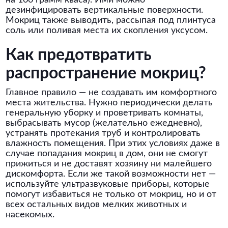
на 100 грамм кваса). Ими можно
дезинфицировать вертикальные поверхности.
Мокриц также выводить, рассыпая под плинтуса
соль или поливая места их скопления уксусом.
Как предотвратить
распространение мокриц?
Главное правило — не создавать им комфортного
места жительства. Нужно периодически делать
генеральную уборку и проветривать комнаты,
выбрасывать мусор (желательно ежедневно),
устранять протекания труб и контролировать
влажность помещения. При этих условиях даже в
случае попадания мокриц в дом, они не смогут
прижиться и не доставят хозяину ни малейшего
дискомфорта. Если же такой возможности нет —
используйте ультразвуковые приборы, которые
помогут избавиться не только от мокриц, но и от
всех остальных видов мелких животных и
насекомых.