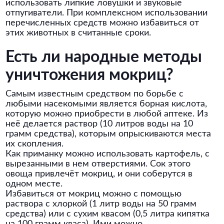
использовать липкие ловушки и звуковые
отпугиватели. При комплексном использовании
перечисленных средств можно избавиться от
этих животных в считанные сроки.
Есть ли народные методы
уничтожения мокриц?
Самым известным средством по борьбе с
любыми насекомыми является борная кислота,
которую можно приобрести в любой аптеке. Из
неё делается раствор (10 литров воды на 10
грамм средства), которым опрыскиваются места
их скопления.
Как приманку можно использовать картофель, с
вырезанными в нем отверстиями. Сок этого
овоща привлечёт мокриц, и они соберутся в
одном месте.
Избавиться от мокриц можно с помощью
раствора с хлоркой (1 литр воды на 50 грамм
средства) или с сухим квасом (0,5 литра кипятка