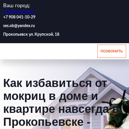
Ваш город:
Прокопьевск
‪+7 908 041-10-29
ses.ob@yandex.ru
Прокопьевск ул. Крупской, 18
ПОЗВОНИТЬ
Как избавиться от
мокриц в доме и
квартире навсегда в
Прокопьевске -