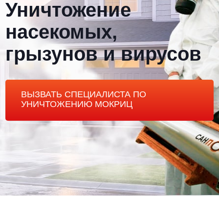
Уничтожение
насекомых,
грызунов и вирусов
ВЫЗВАТЬ СПЕЦИАЛИСТА ПО
УНИЧТОЖЕНИЮ МОКРИЦ