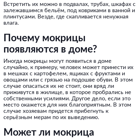
Встретить их можно в подвалах, трубах, шкафах с
залежавшимся бельём, под ковриками в ванной и
плинтусами. Везде, где скапливается ненужная
влага.
Почему мокрицы
появляются в доме?
Иногда мокрицы могут появиться в доме
случайно, к примеру, человек может принести их
в мешках с картофелем, ящиках с фруктами и
овощами или с грязью на подошве обуви. В этом
случае опасаться их не стоит, они вряд ли
приживутся в жилище, в которое пробрались не
собственными усилиями. Другое дело, если это
место окажется для них благоприятным. В этом
случае хозяевам придется прибегнуть к
серьёзным мерам по их выведению.
Может ли мокрица