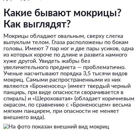
Какие бывают мокрицы?
Как выглядят?
Мокрицы обладают овальным, сверху слегка
выпуклым телом. Глаза расположены по бокам
головы. Имеют 7 пар ног и две пары усиков, одна
из которых короче по длине и развита намного
хуже другой. Увидеть жабры без
увеличительного предмета — проблематично.
Ученые насчитывают порядка 3,5 тысячи видов
мокриц. Самыми распространенными из них
являются «Броненосец» (имеет твердый черный
панцирь, при виде опасности сворачивается в
спираль) и «Шероховатая» (обладает коричневым
окрасом, по сравнению с «Броненосцем» весьма
мягким панцирем, при опасности не меняет
внешнего вида).