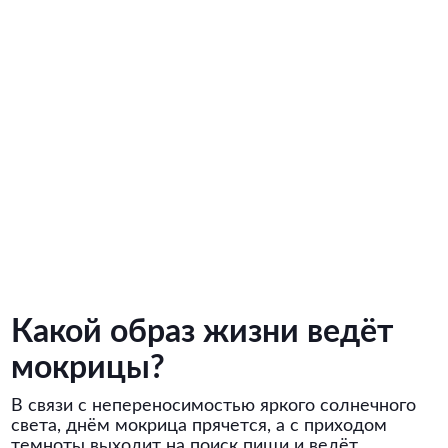
Какой образ жизни ведёт
мокрицы?
В связи с непереносимостью яркого солнечного
света, днём мокрица прячется, а с приходом
темноты выходит на поиск пищи и ведёт