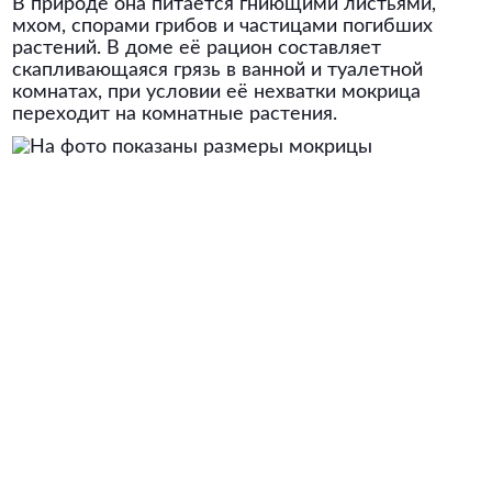
В природе она питается гниющими листьями,
мхом, спорами грибов и частицами погибших
растений. В доме её рацион составляет
скапливающаяся грязь в ванной и туалетной
комнатах, при условии её нехватки мокрица
переходит на комнатные растения.