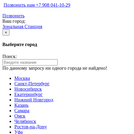
Позвонить нам ‪+7 908 041-10-29
Позвонить
Ваш город:
Зональная Станция
×
Выберите город
Поиск:
По данному запросу ни одного города не найдено!
Москва
Санкт-Петербург
Новосибирск
Екатеринбург
Нижний Новгород
Казань
Самара
Омск
Челябинск
Ростов-на-Дону
Уфа