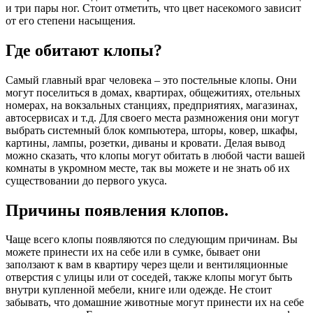
и три пары ног. Стоит отметить, что цвет насекомого зависит
от его степени насыщения.
Где обитают клопы?
Самый главный враг человека – это постельные клопы. Они
могут поселиться в домах, квартирах, общежитиях, отельных
номерах, на вокзальных станциях, предприятиях, магазинах,
автосервисах и т.д. Для своего места размножения они могут
выбрать системный блок компьютера, шторы, ковер, шкафы,
картины, лампы, розетки, диваны и кровати. Делая вывод
можно сказать, что клопы могут обитать в любой части вашей
комнаты в укромном месте, так вы можете и не знать об их
существовании до первого укуса.
Причины появления клопов.
Чаще всего клопы появляются по следующим причинам. Вы
можете принести их на себе или в сумке, бывает они
заползают к вам в квартиру через щели и вентиляционные
отверстия с улицы или от соседей, также клопы могут быть
внутри купленной мебели, книге или одежде. Не стоит
забывать, что домашние животные могут принести их на себе