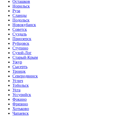
Осташков
Норильск
Руза
Сланцы
Подольск
Новокубанск
Советск
Суздаль
Приозерск
Рубцовск
Ступино
Сухой-Лог
Старый-Крым
Ужур
Сысерть
Троицк
Северодвинск
Углич
Тобольск
Ухта
Уссурийск
Фокино
Фрязино
Хотьково
Чапаевск