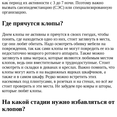
как период их активности с 3 до 7 ночи. Поэтому важно
вызвать санэпидемстанцию (СЭС) или специализированную
организацию.
Где прячутся клопы?
Днем клопы не активны и прячутся в своих гнездах, чтобы
понять, где находиться одно из них, стоит заглянуть в места,
где они любят обитать. Надо осмотреть обивку мебели на
повреждения, так как сами клопы не могут повредить ее из-за
недостаточно мощного ротового аппарата. Также можно
заглянуть в швы матраса, которые являются любимым местом
клопов, ведь они вместительные и труднодоступные. Стоит
осмотреть и складки в диванах и креслах. Важно помнить, что
клопы могут жить и на выдвижных ящиках шкафчиков, а
также и в самом шкафу. Редко можно встретить этих
насекомых под плинтусами, в розетках и на стенах, но всё же
стоит проверить и эти места. Не забудем про ковры и шторы,
которые любят клопы.
На какой стадии нужно избавляться от
клопов?