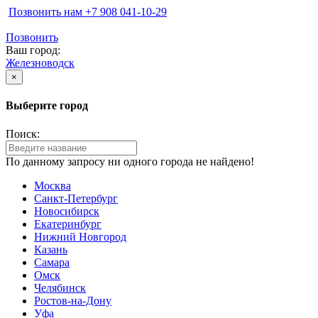
Позвонить нам ‪+7 908 041-10-29
Позвонить
Ваш город:
Железноводск
×
Выберите город
Поиск:
По данному запросу ни одного города не найдено!
Москва
Санкт-Петербург
Новосибирск
Екатеринбург
Нижний Новгород
Казань
Самара
Омск
Челябинск
Ростов-на-Дону
Уфа