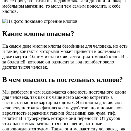
после прогулки. Если вы недавно заказали диван или шкаф в
мебельном магазине, то могли тем самым подселить к себе
клопов.
Какие клопы опасны?
На самом деле многие клопы безобидны для человека, но есть
и такие, контакт с которыми может привести к болезням и
даже смерти. Одним из таких является триатомовый клоп. Из-
за болезней, которые он разносит за год погибает около
десятка тысяч человек.
В чем опасность постельных клопов?
Мы разберем в чем заключается опасность постельного клопа
для человека, так как их чаще всего можно встретить в
частных и многоквартирных домах. Эти клопы доставляют
человеку не только физическое неудобство, но и повышают
вероятность заражения такими болезнями как чума, тиф,
гепатит В и туберкулез, которые они переносят. От укусов
этих насекомых начинаются воспаления, которые
сопровождаются зудом. Также они мешают сну человека, так