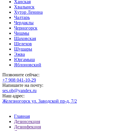
Ханская
Хвалынск
Хутор Ленина
Чалтарь
Чердаклы
Черногорск
Чишмы
Шаховская
Шелехов
Шушары
Эжва
Юргамыш
Яблоновский
Позвоните сейчас:
‪+7 908 041-10-29
Напишите на почту:
ses.ob@yandex.ru
Наш адрес:
Железногорск ул. Заводской пр-д, 7/2
Главная
Дезинсекция
Дезинфекция