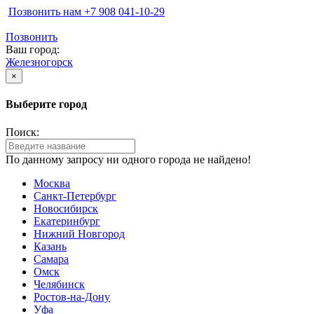
Позвонить нам ‪+7 908 041-10-29
Позвонить
Ваш город:
Железногорск
×
Выберите город
Поиск:
По данному запросу ни одного города не найдено!
Москва
Санкт-Петербург
Новосибирск
Екатеринбург
Нижний Новгород
Казань
Самара
Омск
Челябинск
Ростов-на-Дону
Уфа