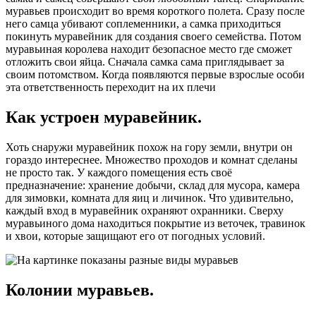
муравьев происходит во время короткого полета. Сразу после
него самца убивают соплеменники, а самка приходиться
покинуть муравейник для создания своего семейства. Потом
муравьиная королева находит безопасное место где сможет
отложить свои яйца. Сначала самка сама приглядывает за
своим потомством. Когда появляются первые взрослые особи
эта ответственность переходит на их плечи
Как устроен муравейник.
Хоть снаружи муравейник похож на гору земли, внутри он
гораздо интереснее. Множество проходов и комнат сделаны
не просто так. У каждого помещения есть своё
предназначение: хранение добычи, склад для мусора, камера
для зимовки, комната для яиц и личинок. Что удивительно,
каждый вход в муравейник охраняют охранники. Сверху
муравьиного дома находиться покрытие из веточек, травинок
и хвои, которые защищают его от погодных условий.
Колонии муравьев.