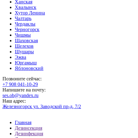
Ханская
Хвалынск
Хутор Ленина
Чалтарь
Чердаклы
Черногорск
Чишмы
Шаховская
Шелехов
Шушары
Эжва
Юргамыш
Яблоновский
Позвоните сейчас:
‪+7 908 041-10-29
Напишите на почту:
ses.ob@yandex.ru
Наш адрес:
Железногорск ул. Заводской пр-д, 7/2
Главная
Дезинсекция
Дезинфекция