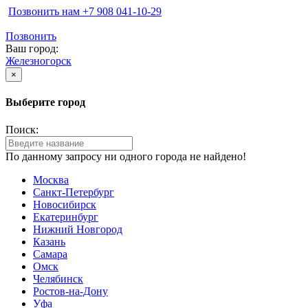
Позвонить нам ‪+7 908 041-10-29
Позвонить
Ваш город:
Железногорск
×
Выберите город
Поиск:
По данному запросу ни одного города не найдено!
Москва
Санкт-Петербург
Новосибирск
Екатеринбург
Нижний Новгород
Казань
Самара
Омск
Челябинск
Ростов-на-Дону
Уфа