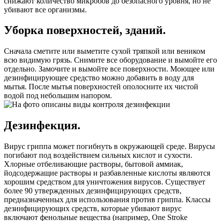
снижают количество микробов до безопасного уровня, но не
убивают все организмы.
Уборка поверхностей, зданий.
Сначала сметите или выметите сухой тряпкой или веником
всю видимую грязь. Снимите все оборудование и вымойте его
отдельно. Замочите и вымойте все поверхности. Моющее или
дезинфицирующее средство можно добавить в воду для
мытья. После мытья поверхностей ополосните их чистой
водой под небольшим напором.
Дезинфекция.
Вирус гриппа может погибнуть в окружающей среде. Вирусы
погибают под воздействием сильных кислот и сухости.
Хлорные отбеливающие растворы, бытовой аммиак,
йодсодержащие растворы и разбавленные кислоты являются
хорошим средством для уничтожения вирусов. Существует
более 90 утвержденных дезинфицирующих средств,
предназначенных для использования против гриппа. Классы
дезинфицирующих средств, которые убивают вирус
включают фенольные вещества (например, One Stroke