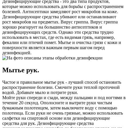
Дезинфицирующие средства - это два типа продуктов,
которые можно использовать для борьбы с распространением
болезней. Антисептики замедляют рост микробов на коже.
Дезинфицирующие средства убивают или останавливают
рост микробов на предметах. Вирус гриппа. Вирус гриппа
хорошо реагирует на большинство антисептиков и
дезинфицирующих средств. Однако эти средства трудно
использовать в местах, где есть видимая грязь, например,
фекалии или птичий помет. Мытье и очистка грязи с кожи и
поверхности является важным первым шагом перед
дезинфекцией.
Мытье рук.
Частое и правильное мытье рук - лучший способ остановить
распространение болезни. Смочите руки теплой проточной
водой. Добавьте мыло и потрите руки.
Мойте руки спереди и сзади, между пальцами и под ногтями в
течение 20 секунд. Ополосните и вытрите руки чистым
бумажным полотенцем, затем выключите воду с помощью
полотенца. Если руки не очень грязные, можно использовать
салфетки на спиртовой основе или дезинфицирующие
средства для рук. Дезинфицирующие средства