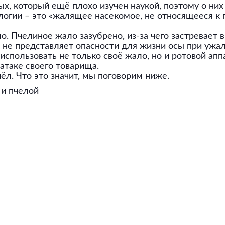
х, который ещё плохо изучен наукой, поэтому о них 
логии – это «жалящее насекомое, не относящееся к 
. Пчелиное жало зазубрено, из-за чего застревает в 
и не представляет опасности для жизни осы при ужа
спользовать не только своё жало, но и ротовой аппа
атаке своего товарища.
ёл. Что это значит, мы поговорим ниже.