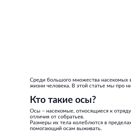
Среди большого множества насекомых вс
жизни человека. В этой статье мы про н
Кто такие осы?
Осы – насекомые, относящиеся к отряд
отличия от собратьев.
Размеры их тела колеблются в пределах
помогающий осам выживать.