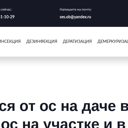
сейчас:
Напишите на почту:
41-10-29
ses.ob@yandex.ru
ИНСЕКЦИЯ
ДЕЗИНФЕКЦИЯ
ДЕРАТИЗАЦИЯ
ДЕМЕРКУРИЗА
ся от ос на даче 
ос на участке и 