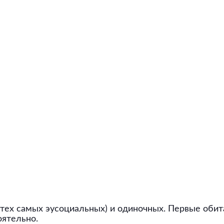
тех самых эусоциальных) и одиночных. Первые оби
оятельно.