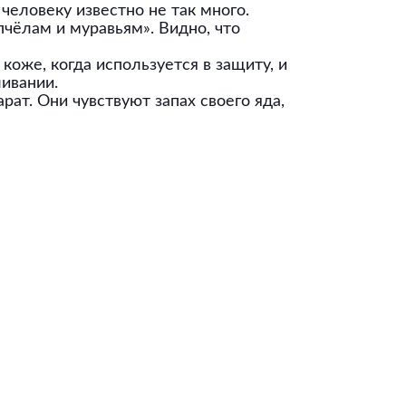
человеку известно не так много.
пчёлам и муравьям». Видно, что
коже, когда используется в защиту, и
ливании.
рат. Они чувствуют запах своего яда,