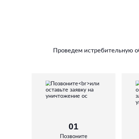
Проведем истребительную об
01
Позвоните