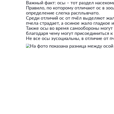
Важный факт: осы – тот раздел насекомы
Правило, по которому отличают ос в зоо
определение слегка расплывчато.
Среди отличий ос от пчёл выделяют жало
пчела страдает, а осиное жало гладкое 
Также осы во время самообороны могут и
благодаря чему могут присоединиться к 
Не все осы эусоциальны, в отличие от пч