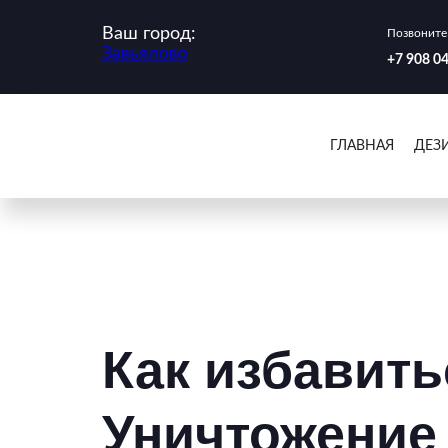
Ваш город:
Позвоните 
Завьялово
‪+7 908 0
ГЛАВНАЯ
ДЕЗ
Как избавить
Уничтожение 