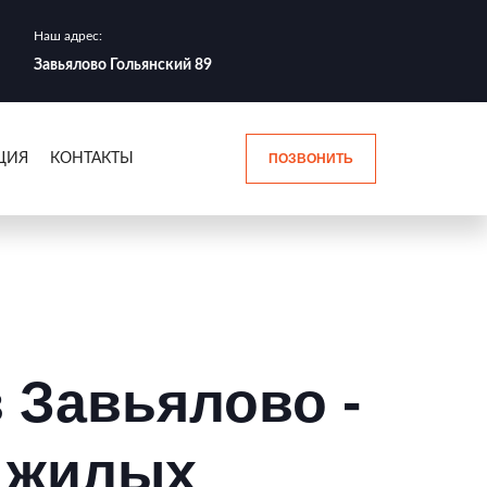
Наш адрес:
Завьялово Гольянский 89
ЦИЯ
КОНТАКТЫ
ПОЗВОНИТЬ
в Завьялово -
в жилых