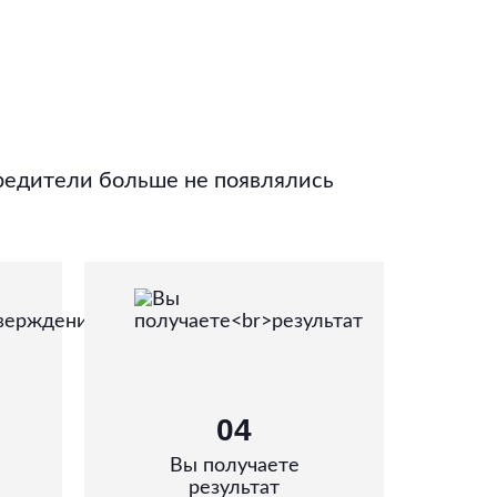
редители больше не появлялись
04
Вы получаете
результат