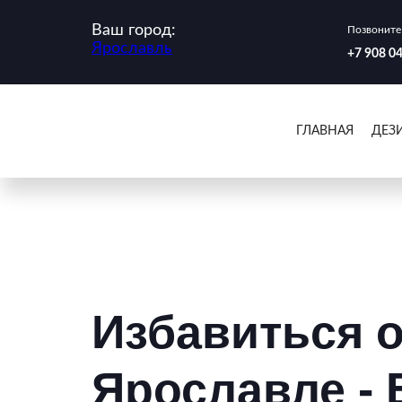
Ваш город:
Позвоните 
Ярославль
‪+7 908 0
ГЛАВНАЯ
ДЕЗ
Избавиться о
Ярославле -