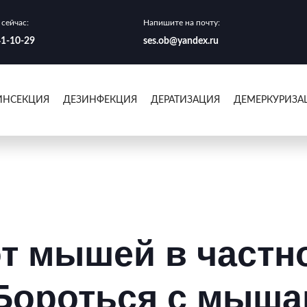
сейчас:
Напишите на почту:
41-10-29
ses.ob@yandex.ru
ИНСЕКЦИЯ
ДЕЗИНФЕКЦИЯ
ДЕРАТИЗАЦИЯ
ДЕМЕРКУРИЗА
т мышей в частн
 Бороться с мыша