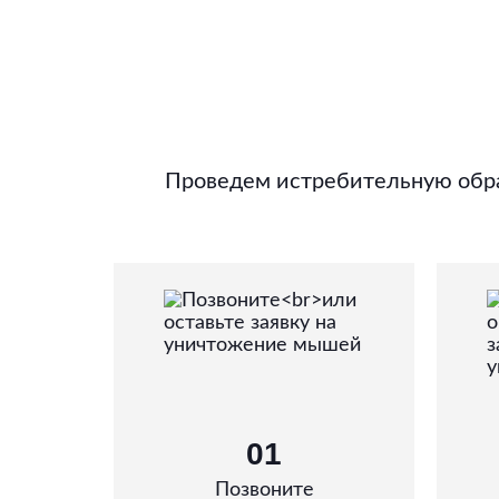
Проведем истребительную обра
01
Позвоните