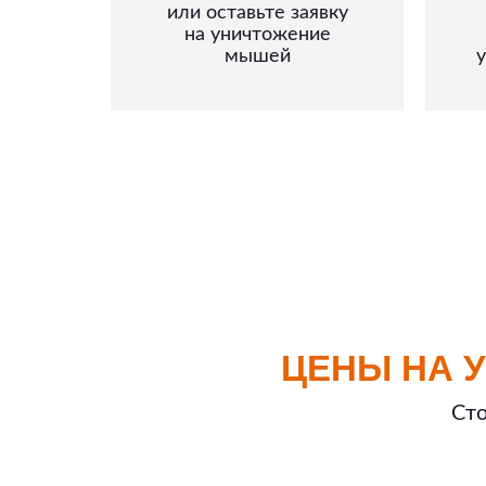
или оставьте заявку
на уничтожение
мышей
ЦЕНЫ НА 
Сто