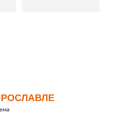
ЯРОСЛАВЛЕ
ъема