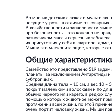
Во многих детских сказках и мультиках
несущие угрозы, в отличие от коварных
В хозяйственности и запасливости мыше
про безопасность – это конечно не прав
разносчиком массы серьезных заболеван
их присутствия у себя в квартире, доме,
Мыши это млекопитающие, которые отно
Общие характеристик
Семейство это представлено 519 видам
планеты, за исключением Антарктиды и 
субтропиках.
Средняя длина тела – 10 см, а вес 10 – 
покрыт маленькими волосками и по длин
обычно черного или карего, в редких слу
помощью которых животное может прыгат
протяжении всей жизни, по этой причин
очень портит человеку жизнь. Мыши пов