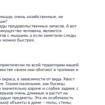
 мыши, очень хозяйственные, не
ыши?
ады продовольственных запасов. А вот
т имущество человека, являются
ктов с мышами, а если заметили следы
ак можно быстрее.
практически по всей территории нашей
инстве своем они обитают в тропиках и
 окраса, в зависимости от вида. Хвост
. Глазки маленькие, как бусины,
ы значительно короче и слабее задних, с
ерьков очень длинные и растут на
вердые предметы. Эта их особенность
ько) объекты в доме – полы, стены,