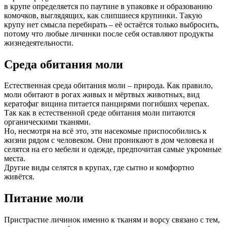
в крупе определяется по паутине в упаковке и образованию
комочков, выглядящих, как слипшиеся крупинки. Такую
крупу нет смысла перебирать – её остаётся только выбросить,
потому что любые личинки после себя оставляют продукты
жизнедеятельности.
Среда обитания моли
Естественная среда обитания моли – природа. Как правило,
моли обитают в рогах живых и мёртвых животных, вид
кератофаг вицина питается панцирями погибших черепах.
Так как в естественной среде обитания моли питаются
органическими тканями.
Но, несмотря на всё это, эти насекомые приспособились к
жизни рядом с человеком. Они проникают в дом человека и
селятся на его мебели и одежде, предпочитая самые укромные
места.
Другие виды селятся в крупах, где сытно и комфортно
живётся.
Питание моли
Пристрастие личинок именно к тканям и ворсу связано с тем,