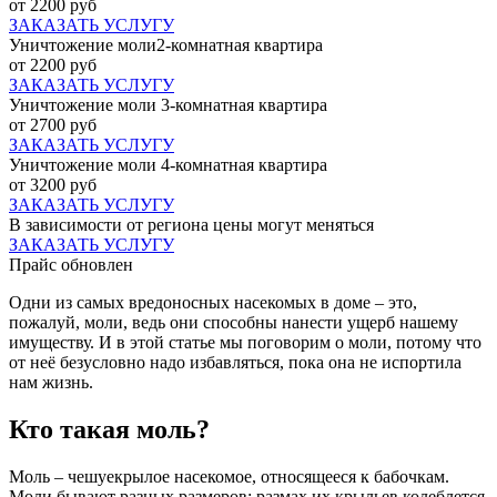
от 2200 руб
ЗАКАЗАТЬ УСЛУГУ
Уничтожение моли2-комнатная квартира
от 2200 руб
ЗАКАЗАТЬ УСЛУГУ
Уничтожение моли 3-комнатная квартира
от 2700 руб
ЗАКАЗАТЬ УСЛУГУ
Уничтожение моли 4-комнатная квартира
от 3200 руб
ЗАКАЗАТЬ УСЛУГУ
В зависимости от региона цены могут меняться
ЗАКАЗАТЬ УСЛУГУ
Прайс обновлен
Одни из самых вредоносных насекомых в доме – это,
пожалуй, моли, ведь они способны нанести ущерб нашему
имуществу. И в этой статье мы поговорим о моли, потому что
от неё безусловно надо избавляться, пока она не испортила
нам жизнь.
Кто такая моль?
Моль – чешуекрылое насекомое, относящееся к бабочкам.
Моли бывают разных размеров: размах их крыльев колеблется