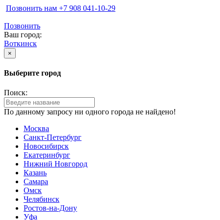
Позвонить нам ‪+7 908 041-10-29
Позвонить
Ваш город:
Воткинск
×
Выберите город
Поиск:
По данному запросу ни одного города не найдено!
Москва
Санкт-Петербург
Новосибирск
Екатеринбург
Нижний Новгород
Казань
Самара
Омск
Челябинск
Ростов-на-Дону
Уфа