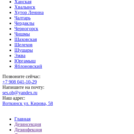
Ханская
Хвалынск
Хутор Ленина
Чалтарь
Чердаклы
Черногорск
Чишмы
Шаховская
Шелехов
Шушары
Эжва
Юргамыш
Яблоновский
Позвоните сейчас:
‪+7 908 041-10-29
Напишите на почту:
ses.ob@yandex.ru
Наш адрес:
Воткинск ул. Кирова, 58
Главная
Дезинсекция
Дезинфекция