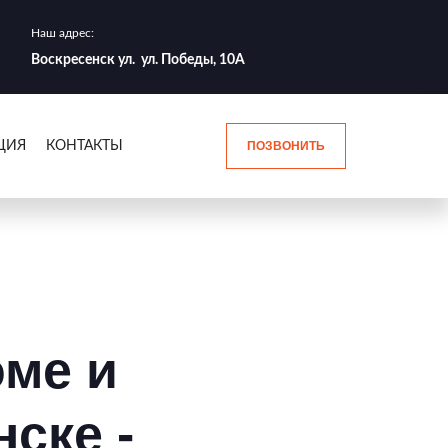
Наш адрес:
Воскресенск ул. ул. Победы, 10А
ЦИЯ
КОНТАКТЫ
ПОЗВОНИТЬ
оме и
ске -