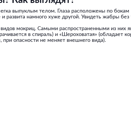
? Как выглядят?
гка выпуклым телом. Глаза расположены по бокам г
е и развита намного хуже другой. Увидеть жабры бе
 видов мокриц. Самыми распространенными из них 
рачивается в спираль) и «Шероховатая» (обладает к
 при опасности не меняет внешнего вида).