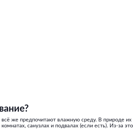
вание?
и всё же предпочитают влажную среду. В природе их
 комнатах, санузлах и подвалах (если есть). Из-за э