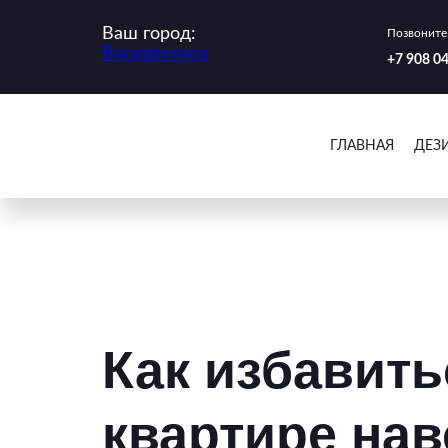
Ваш город:
Позвоните 
Воскресенск
‪+7 908 0
ГЛАВНАЯ
ДЕЗ
Как избавить
квартире нав