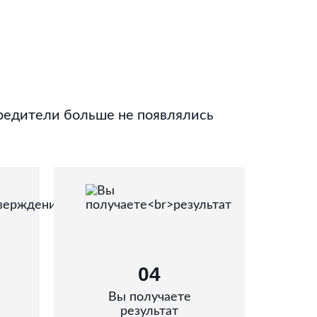
редители больше не появлялись
04
Вы получаете
результат