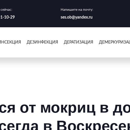
сейчас:
Напишите на почту:
41-10-29
ses.ob@yandex.ru
ИНСЕКЦИЯ
ДЕЗИНФЕКЦИЯ
ДЕРАТИЗАЦИЯ
ДЕМЕРКУРИЗА
ся от мокриц в д
сегда в Воскресен