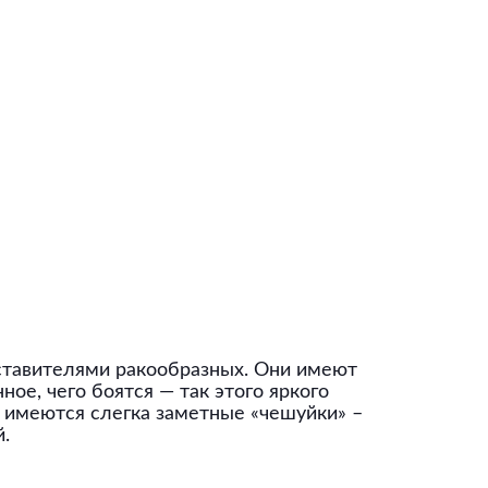
ставителями ракообразных. Они имеют
ое, чего боятся — так этого яркого
е имеются слегка заметные «чешуйки» –
.