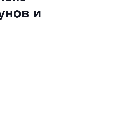
унов и