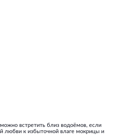
 можно встретить близ водоёмов, если
той любви к избыточной влаге мокрицы и