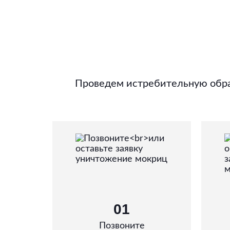
Проведем истребительную обра
01
Позвоните