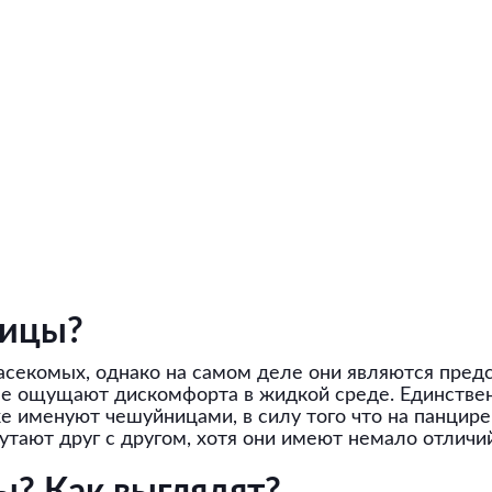
рицы?
асекомых, однако на самом деле они являются пред
не ощущают дискомфорта в жидкой среде. Единственн
же именуют чешуйницами, в силу того что на панцир
утают друг с другом, хотя они имеют немало отличий