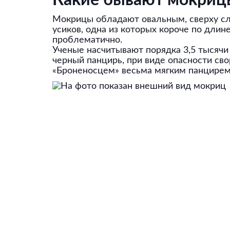
Какие бывают мокрицы
Мокрицы обладают овальным, сверху сле
усиков, одна из которых короче по длин
проблематично.
Ученые насчитывают порядка 3,5 тысячи
черный панцирь, при виде опасности сво
«Броненосцем» весьма мягким панцирем,