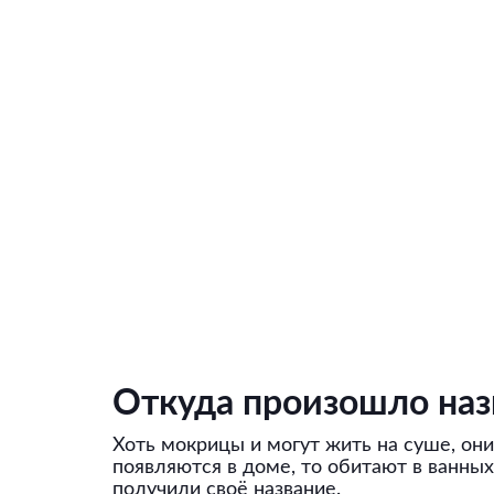
Откуда произошло наз
Хоть мокрицы и могут жить на суше, он
появляются в доме, то обитают в ванных
получили своё название.