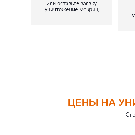
или оставьте заявку
уничтожение мокриц
у
ЦЕНЫ НА УН
Сто