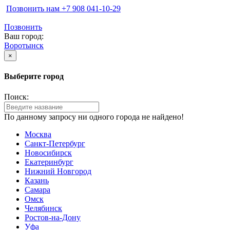
Позвонить нам ‪+7 908 041-10-29
Позвонить
Ваш город:
Воротынск
×
Выберите город
Поиск:
По данному запросу ни одного города не найдено!
Москва
Санкт-Петербург
Новосибирск
Екатеринбург
Нижний Новгород
Казань
Самара
Омск
Челябинск
Ростов-на-Дону
Уфа