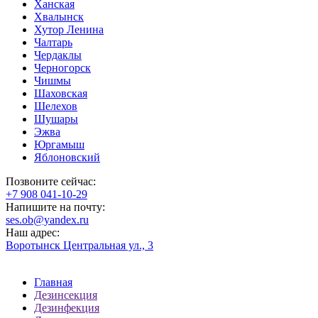
Ханская
Хвалынск
Хутор Ленина
Чалтарь
Чердаклы
Черногорск
Чишмы
Шаховская
Шелехов
Шушары
Эжва
Юргамыш
Яблоновский
Позвоните сейчас:
‪+7 908 041-10-29
Напишите на почту:
ses.ob@yandex.ru
Наш адрес:
Воротынск Центральная ул., 3
Главная
Дезинсекция
Дезинфекция