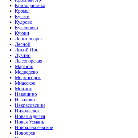
Криводановка
Кромы
Кугеси
Кудрово
Кулешовка
Куюки
Лениногорск
Лесной
Лисий Нос
Лузино
Лысогорская
Мартюш
Медведево
Медногорск
Миасское
Монино
Навашино
Началово
Некрасовский
Николаевск
Новая Адыгея
Новая Усмань
Новоалексеевское
Новоорск