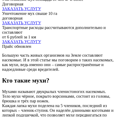
Договорная
ЗАКАЗАТЬ УСЛУГУ
Уничтожение мух свыше 10 га
договорная
ЗАКАЗАТЬ УСЛУГУ
Транспортные расходы рассчитываются дополнительно и
составляют
от 6 рублей за 1 км
ЗАКАЗАТЬ УСЛУГУ
Прайс обновлен
Большую часть живых организмов на Земле составляют
насекомые. И в этой статье мы поговорим о таких насекомых,
как мухи, ведь именно они – самые распространённые и
надоедливые среди вредителей.
Кто такие мухи?
Мухами называют двукрылых членистоногих насекомых.
Тело мухи чёрное, покрыто ворсинками, состоит из головы,
брюшка и трёх пар ножек.
Каждая лапка мухи поделена на 5 члеников, последний из
которых – членик-ступня. Он наделён длинными коготками и
липкой подушечкой, что позволяет мухе передвигаться по