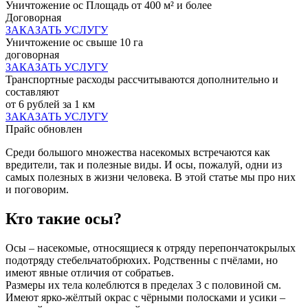
Уничтожение ос Площадь от 400 м² и более
Договорная
ЗАКАЗАТЬ УСЛУГУ
Уничтожение ос свыше 10 га
договорная
ЗАКАЗАТЬ УСЛУГУ
Транспортные расходы рассчитываются дополнительно и
составляют
от 6 рублей за 1 км
ЗАКАЗАТЬ УСЛУГУ
Прайс обновлен
Среди большого множества насекомых встречаются как
вредители, так и полезные виды. И осы, пожалуй, одни из
самых полезных в жизни человека. В этой статье мы про них
и поговорим.
Кто такие осы?
Осы – насекомые, относящиеся к отряду перепончатокрылых
подотряду стебельчатобрюхих. Родственны с пчёлами, но
имеют явные отличия от собратьев.
Размеры их тела колеблются в пределах 3 с половиной см.
Имеют ярко-жёлтый окрас с чёрными полосками и усики –