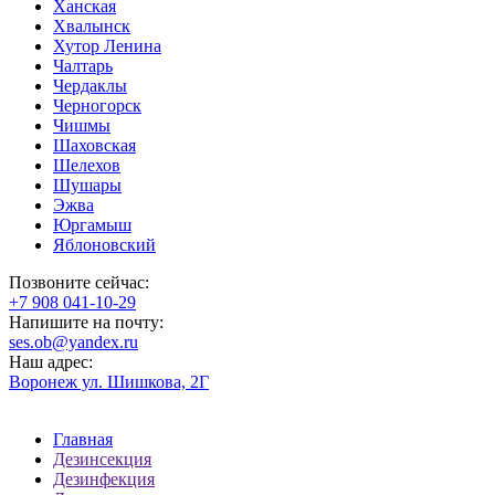
Ханская
Хвалынск
Хутор Ленина
Чалтарь
Чердаклы
Черногорск
Чишмы
Шаховская
Шелехов
Шушары
Эжва
Юргамыш
Яблоновский
Позвоните сейчас:
‪+7 908 041-10-29
Напишите на почту:
ses.ob@yandex.ru
Наш адрес:
Воронеж ул. Шишкова, 2Г
Главная
Дезинсекция
Дезинфекция