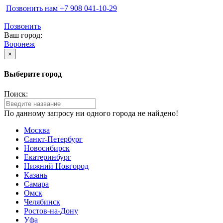
Позвонить нам ‪+7 908 041-10-29
Позвонить
Ваш город:
Воронеж
×
Выберите город
Поиск:
По данному запросу ни одного города не найдено!
Москва
Санкт-Петербург
Новосибирск
Екатеринбург
Нижний Новгород
Казань
Самара
Омск
Челябинск
Ростов-на-Дону
Уфа