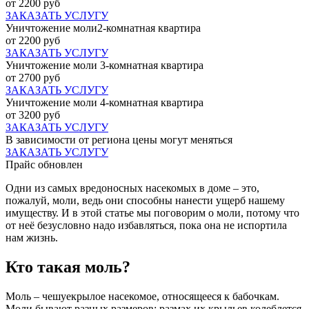
от 2200 руб
ЗАКАЗАТЬ УСЛУГУ
Уничтожение моли2-комнатная квартира
от 2200 руб
ЗАКАЗАТЬ УСЛУГУ
Уничтожение моли 3-комнатная квартира
от 2700 руб
ЗАКАЗАТЬ УСЛУГУ
Уничтожение моли 4-комнатная квартира
от 3200 руб
ЗАКАЗАТЬ УСЛУГУ
В зависимости от региона цены могут меняться
ЗАКАЗАТЬ УСЛУГУ
Прайс обновлен
Одни из самых вредоносных насекомых в доме – это,
пожалуй, моли, ведь они способны нанести ущерб нашему
имуществу. И в этой статье мы поговорим о моли, потому что
от неё безусловно надо избавляться, пока она не испортила
нам жизнь.
Кто такая моль?
Моль – чешуекрылое насекомое, относящееся к бабочкам.
Моли бывают разных размеров: размах их крыльев колеблется