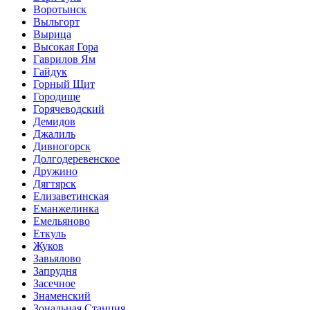
Воротынск
Выльгорт
Вырица
Высокая Гора
Гаврилов Ям
Гайдук
Горный Щит
Городище
Горячеводский
Демидов
Джалиль
Дивногорск
Долгодеревенское
Дружино
Дягтярск
Елизаветинская
Еманжелинка
Емельяново
Еткуль
Жуков
Завьялово
Запрудня
Засечное
Знаменский
Зональная Станция