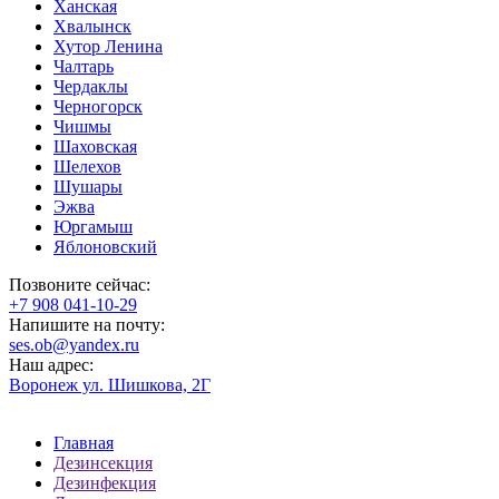
Ханская
Хвалынск
Хутор Ленина
Чалтарь
Чердаклы
Черногорск
Чишмы
Шаховская
Шелехов
Шушары
Эжва
Юргамыш
Яблоновский
Позвоните сейчас:
‪+7 908 041-10-29
Напишите на почту:
ses.ob@yandex.ru
Наш адрес:
Воронеж ул. Шишкова, 2Г
Главная
Дезинсекция
Дезинфекция