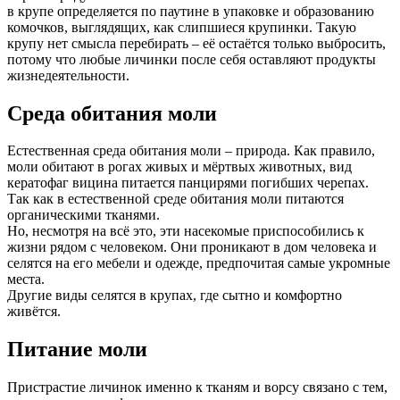
в крупе определяется по паутине в упаковке и образованию
комочков, выглядящих, как слипшиеся крупинки. Такую
крупу нет смысла перебирать – её остаётся только выбросить,
потому что любые личинки после себя оставляют продукты
жизнедеятельности.
Среда обитания моли
Естественная среда обитания моли – природа. Как правило,
моли обитают в рогах живых и мёртвых животных, вид
кератофаг вицина питается панцирями погибших черепах.
Так как в естественной среде обитания моли питаются
органическими тканями.
Но, несмотря на всё это, эти насекомые приспособились к
жизни рядом с человеком. Они проникают в дом человека и
селятся на его мебели и одежде, предпочитая самые укромные
места.
Другие виды селятся в крупах, где сытно и комфортно
живётся.
Питание моли
Пристрастие личинок именно к тканям и ворсу связано с тем,