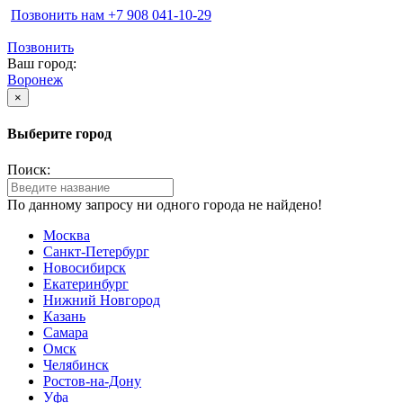
Позвонить нам ‪+7 908 041-10-29
Позвонить
Ваш город:
Воронеж
×
Выберите город
Поиск:
По данному запросу ни одного города не найдено!
Москва
Санкт-Петербург
Новосибирск
Екатеринбург
Нижний Новгород
Казань
Самара
Омск
Челябинск
Ростов-на-Дону
Уфа