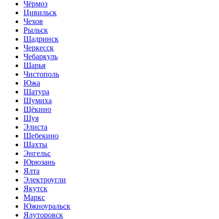
Чёрмоз
Цивильск
Чехов
Рыльск
Шадринск
Черкесск
Чебаркуль
Шарья
Чистополь
Южа
Шатура
Шумиха
Щёкино
Шуя
Элиста
Шебекино
Шахты
Энгельс
Юрюзань
Ялта
Электроугли
Якутск
Маркс
Южноуральск
Ялуторовск