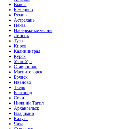
Выкса
Кемерово
Рязань
Астрахань
Пенза
Набережные челны
Липецк
Тула
Киров
Калининград
Курск
Улан-Удэ
Ставрополь
Магнитогорск
Брянск
Иваново
Тверь
Белгород
Сочи
Нижний Тагил
Архангельск
Владимир
Калуга
Чита
Смоленск