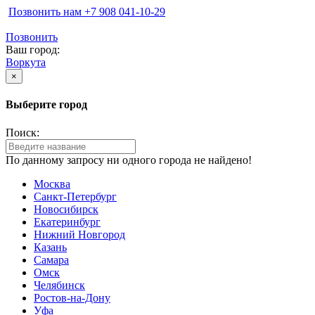
Позвонить нам ‪+7 908 041-10-29
Позвонить
Ваш город:
Воркута
×
Выберите город
Поиск:
По данному запросу ни одного города не найдено!
Москва
Санкт-Петербург
Новосибирск
Екатеринбург
Нижний Новгород
Казань
Самара
Омск
Челябинск
Ростов-на-Дону
Уфа