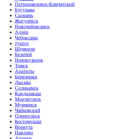
Петропавловск-Камчатский
Бугульма
Сызрань
Жигулёвск
Новочебоксарск
Адлер
Чебоксары
туапсе
Шумерля
Белебей
Новокузнецк
Томск
Апатиты
Березники
Лысьва
Соликамск
Кандалакша
Мончегорск
Мурманск
Чайковский
Оленегорск
Костомукша
Воркута
Павлово
Арзамас