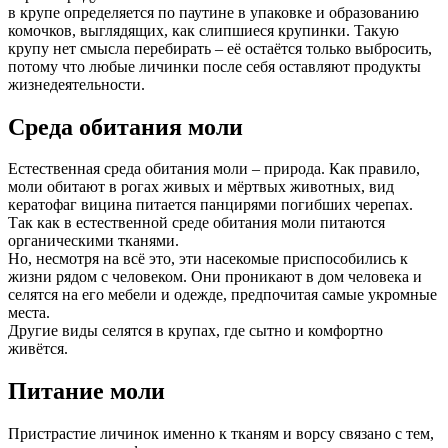
в крупе определяется по паутине в упаковке и образованию
комочков, выглядящих, как слипшиеся крупинки. Такую
крупу нет смысла перебирать – её остаётся только выбросить,
потому что любые личинки после себя оставляют продукты
жизнедеятельности.
Среда обитания моли
Естественная среда обитания моли – природа. Как правило,
моли обитают в рогах живых и мёртвых животных, вид
кератофаг вицина питается панцирями погибших черепах.
Так как в естественной среде обитания моли питаются
органическими тканями.
Но, несмотря на всё это, эти насекомые приспособились к
жизни рядом с человеком. Они проникают в дом человека и
селятся на его мебели и одежде, предпочитая самые укромные
места.
Другие виды селятся в крупах, где сытно и комфортно
живётся.
Питание моли
Пристрастие личинок именно к тканям и ворсу связано с тем,