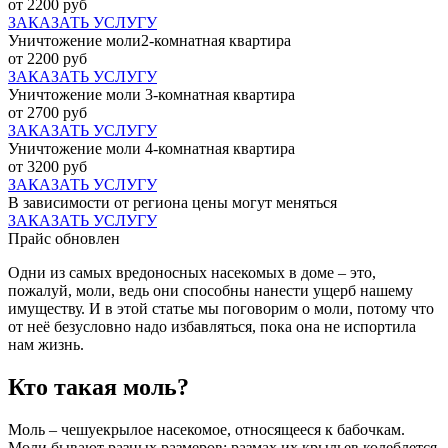
от 2200 руб
ЗАКАЗАТЬ УСЛУГУ
Уничтожение моли2-комнатная квартира
от 2200 руб
ЗАКАЗАТЬ УСЛУГУ
Уничтожение моли 3-комнатная квартира
от 2700 руб
ЗАКАЗАТЬ УСЛУГУ
Уничтожение моли 4-комнатная квартира
от 3200 руб
ЗАКАЗАТЬ УСЛУГУ
В зависимости от региона цены могут меняться
ЗАКАЗАТЬ УСЛУГУ
Прайс обновлен
Одни из самых вредоносных насекомых в доме – это,
пожалуй, моли, ведь они способны нанести ущерб нашему
имуществу. И в этой статье мы поговорим о моли, потому что
от неё безусловно надо избавляться, пока она не испортила
нам жизнь.
Кто такая моль?
Моль – чешуекрылое насекомое, относящееся к бабочкам.
Моли бывают разных размеров: размах их крыльев колеблется