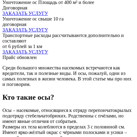
Уничтожение ос Площадь от 400 м² и более
Договорная
ЗАКАЗАТЬ УСЛУГУ
Уничтожение ос свыше 10 га
договорная
ЗАКАЗАТЬ УСЛУГУ
Транспортные расходы рассчитываются дополнительно и
составляют
от 6 рублей за 1 км
ЗАКАЗАТЬ УСЛУГУ
Прайс обновлен
Среди большого множества насекомых встречаются как
вредители, так и полезные виды. И осы, пожалуй, одни из
самых полезных в жизни человека. В этой статье мы про них
и поговорим.
Кто такие осы?
Осы – насекомые, относящиеся к отряду перепончатокрылых
подотряду стебельчатобрюхих. Родственны с пчёлами, но
имеют явные отличия от собратьев.
Размеры их тела колеблются в пределах 3 с половиной см.
Имеют ярко-жёлтый окрас с чёрными полосками и усики –