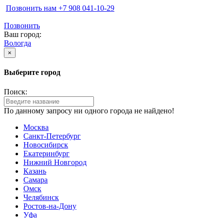
Позвонить нам ‪+7 908 041-10-29
Позвонить
Ваш город:
Вологда
×
Выберите город
Поиск:
По данному запросу ни одного города не найдено!
Москва
Санкт-Петербург
Новосибирск
Екатеринбург
Нижний Новгород
Казань
Самара
Омск
Челябинск
Ростов-на-Дону
Уфа