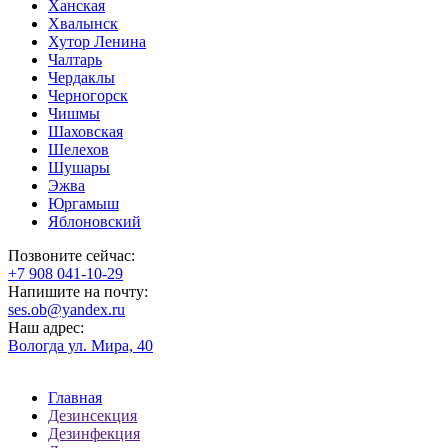
Ханская
Хвалынск
Хутор Ленина
Чалтарь
Чердаклы
Черногорск
Чишмы
Шаховская
Шелехов
Шушары
Эжва
Юргамыш
Яблоновский
Позвоните сейчас:
‪+7 908 041-10-29
Напишите на почту:
ses.ob@yandex.ru
Наш адрес:
Вологда ул. Мира, 40
Главная
Дезинсекция
Дезинфекция