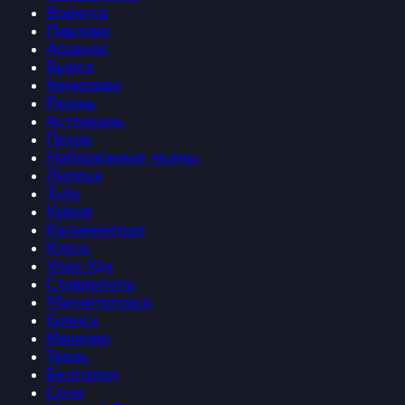
Воркута
Павлово
Арзамас
Выкса
Кемерово
Рязань
Астрахань
Пенза
Набережные челны
Липецк
Тула
Киров
Калининград
Курск
Улан-Удэ
Ставрополь
Магнитогорск
Брянск
Иваново
Тверь
Белгород
Сочи