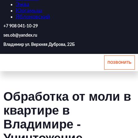
Эжва
Юргамыш
Яблоновский
‪+7 908 041-10-29
ses.ob@yandex.ru
Владимир ул. Верхняя Дуброва, 22Б
ПОЗВОНИТЬ
Обработка от моли в
квартире в
Владимире -