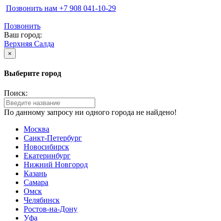
Позвонить нам ‪+7 908 041-10-29
Позвонить
Ваш город:
Верхняя Салда
×
Выберите город
Поиск:
По данному запросу ни одного города не найдено!
Москва
Санкт-Петербург
Новосибирск
Екатеринбург
Нижний Новгород
Казань
Самара
Омск
Челябинск
Ростов-на-Дону
Уфа