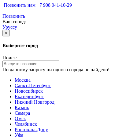
Позвонить нам ‪+7 908 041-10-29
Позвонить
Ваш город:
Уруссу
×
Выберите город
Поиск:
По данному запросу ни одного города не найдено!
Москва
Санкт-Петербург
Новосибирск
Екатеринбург
Нижний Новгород
Казань
Самара
Омск
Челябинск
Ростов-на-Дону
Уфа