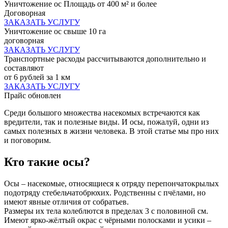
Уничтожение ос Площадь от 400 м² и более
Договорная
ЗАКАЗАТЬ УСЛУГУ
Уничтожение ос свыше 10 га
договорная
ЗАКАЗАТЬ УСЛУГУ
Транспортные расходы рассчитываются дополнительно и
составляют
от 6 рублей за 1 км
ЗАКАЗАТЬ УСЛУГУ
Прайс обновлен
Среди большого множества насекомых встречаются как
вредители, так и полезные виды. И осы, пожалуй, одни из
самых полезных в жизни человека. В этой статье мы про них
и поговорим.
Кто такие осы?
Осы – насекомые, относящиеся к отряду перепончатокрылых
подотряду стебельчатобрюхих. Родственны с пчёлами, но
имеют явные отличия от собратьев.
Размеры их тела колеблются в пределах 3 с половиной см.
Имеют ярко-жёлтый окрас с чёрными полосками и усики –