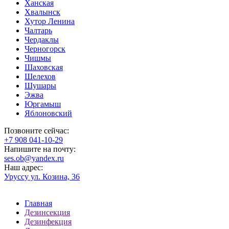
Ханская
Хвалынск
Хутор Ленина
Чалтарь
Чердаклы
Черногорск
Чишмы
Шаховская
Шелехов
Шушары
Эжва
Юргамыш
Яблоновский
Позвоните сейчас:
‪+7 908 041-10-29
Напишите на почту:
ses.ob@yandex.ru
Наш адрес:
Уруссу ул. Козина, 36
Главная
Дезинсекция
Дезинфекция