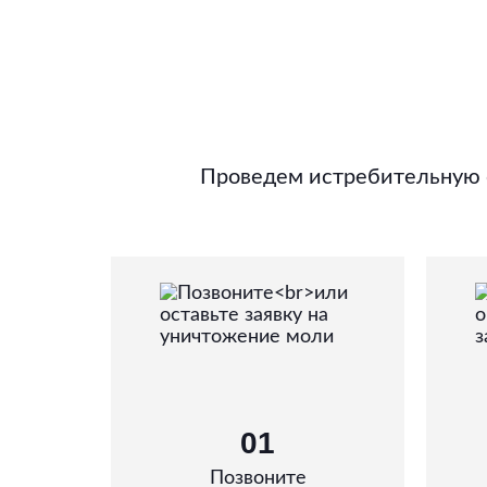
Проведем истребительную о
01
Позвоните