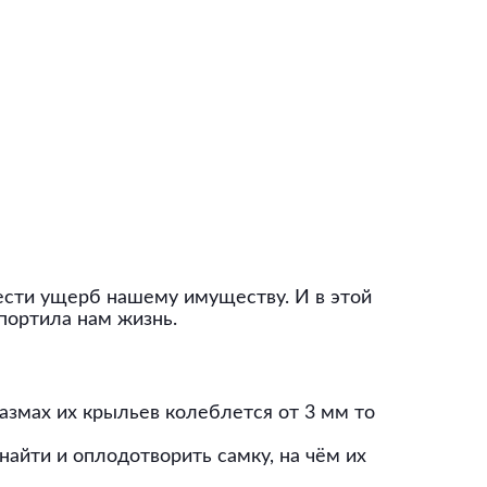
нести ущерб нашему имуществу. И в этой
спортила нам жизнь.
змах их крыльев колеблется от 3 мм то
найти и оплодотворить самку, на чём их