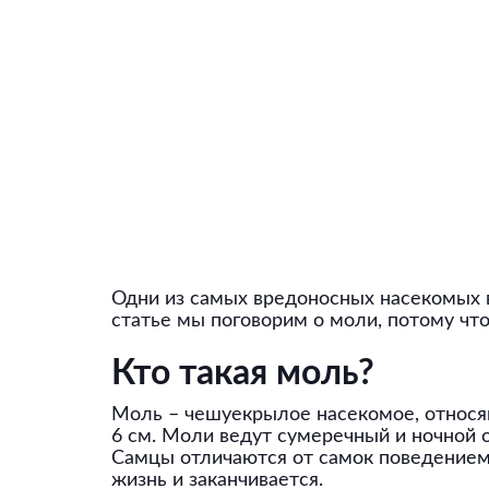
Одни из самых вредоносных насекомых в
статье мы поговорим о моли, потому что
Кто такая моль?
Моль – чешуекрылое насекомое, относящ
6 см. Моли ведут сумеречный и ночной 
Самцы отличаются от самок поведением, 
жизнь и заканчивается.