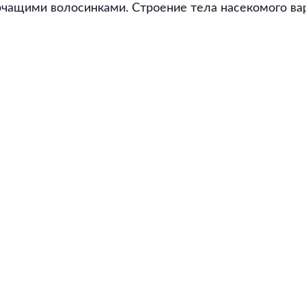
рчащими волосинками. Строение тела насекомого вар