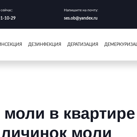
сейчас:
Напишите на почту:
41-10-29
ses.ob@yandex.ru
ИНСЕКЦИЯ
ДЕЗИНФЕКЦИЯ
ДЕРАТИЗАЦИЯ
ДЕМЕРКУРИЗА
 моли в квартире 
 личинок моли