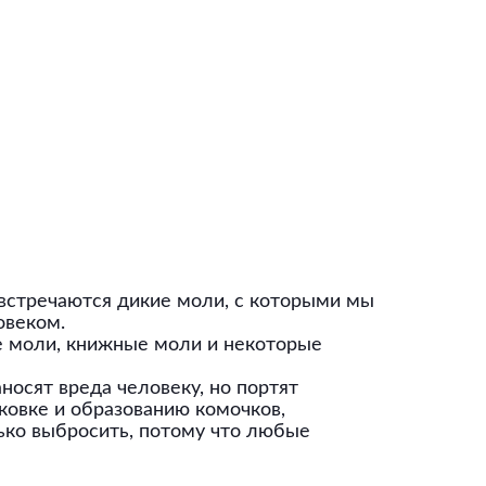
 встречаются дикие моли, с которыми мы
овеком.
е моли, книжные моли и некоторые
осят вреда человеку, но портят
ковке и образованию комочков,
лько выбросить, потому что любые