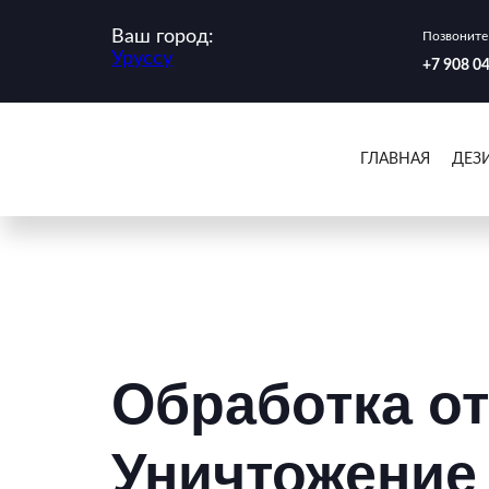
Ваш город:
Позвоните 
Уруссу
‪+7 908 0
ГЛАВНАЯ
ДЕЗ
Обработка от
Уничтожение