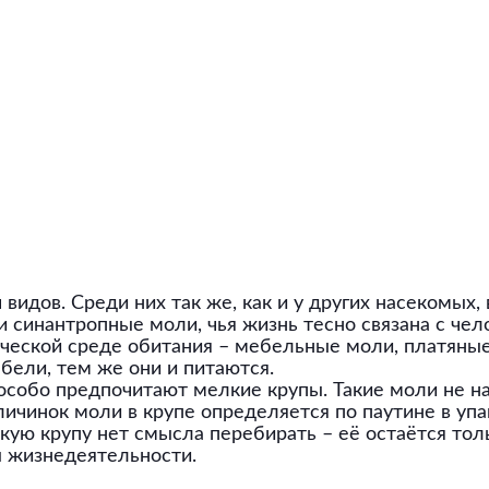
видов. Среди них так же, как и у других насекомых,
и синантропные моли, чья жизнь тесно связана с чел
ческой среде обитания – мебельные моли, платяны
бели, тем же они и питаются.
собо предпочитают мелкие крупы. Такие моли не нан
личинок моли в крупе определяется по паутине в упа
акую крупу нет смысла перебирать – её остаётся то
ы жизнедеятельности.