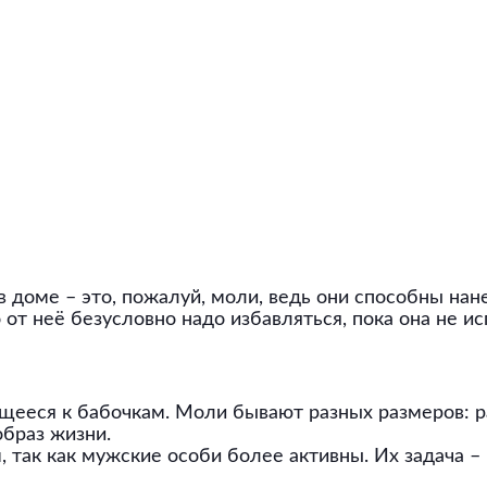
 доме – это, пожалуй, моли, ведь они способны на
 от неё безусловно надо избавляться, пока она не и
ееся к бабочкам. Моли бывают разных размеров: ра
образ жизни.
так как мужские особи более активны. Их задача – 