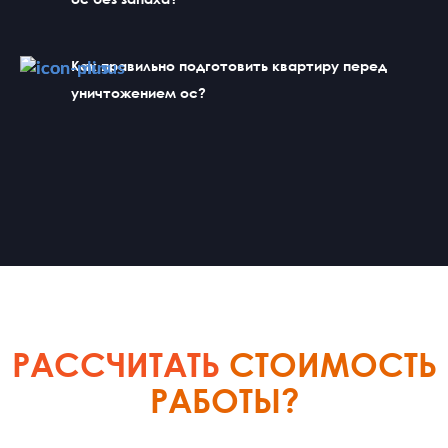
Как правильно подготовить квартиру перед 
уничтожением ос?
РАССЧИТАТЬ
СТОИМОСТЬ
РАБОТЫ?