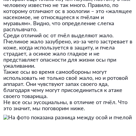
человеку известно не так много. Правило, по
которому отличают ос в зоологии – это «жалящее
насекомое, не относящееся к пчёлам и
муравьям». Видно, что определение слегка
расплывчато.
Среди отличий ос от пчёл выделяют жало.
Пчелиное жало зазубрено, из-за чего застревает в
коже, когда используется в защиту, и пчела
страдает, а осиное жало гладкое и не
представляет опасности для жизни осы при
ужаливании.
Также осы во время самообороны могут
использовать не только своё жало, но и ротовой
аппарат. Они чувствуют запах своего яда,
благодаря чему могут присоединиться к атаке
своего товарища.
Не все осы эусоциальны, в отличие от пчёл. Что
это значит, мы поговорим ниже.