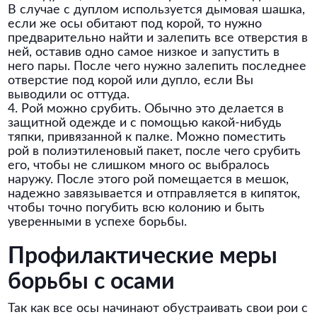
В случае с дуплом используется дымовая шашка,
если же осы обитают под корой, то нужно
предварительно найти и залепить все отверстия в
ней, оставив одно самое низкое и запустить в
него пары. После чего нужно залепить последнее
отверстие под корой или дупло, если Вы
выводили ос оттуда.
4. Рой можно срубить. Обычно это делается в
защитной одежде и с помощью какой-нибудь
тяпки, привязанной к палке. Можно поместить
рой в полиэтиленовый пакет, после чего срубить
его, чтобы не слишком много ос выбралось
наружу. После этого рой помещается в мешок,
надежно завязывается и отправляется в кипяток,
чтобы точно погубить всю колонию и быть
уверенными в успехе борьбы.
Профилактические меры
борьбы с осами
Так как все осы начинают обустраивать свои рои с