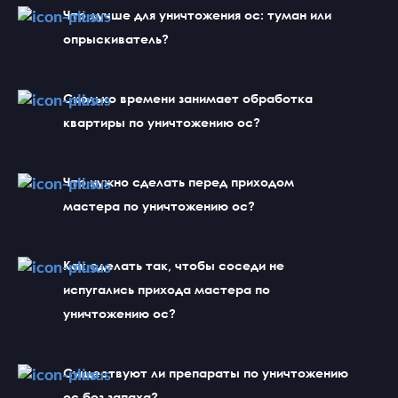
Что лучше для уничтожения ос: туман или 
опрыскиватель?
Сколько времени занимает обработка 
квартиры по уничтожению ос?
Что нужно сделать перед приходом 
мастера по уничтожению ос?
Как сделать так, чтобы соседи не 
испугались прихода мастера по 
уничтожению ос?
Существуют ли препараты по уничтожению 
ос без запаха?