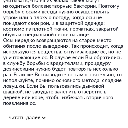
учитывать, что на их жалах также могут
находиться болезнетворные бактерии. Поэтому
борьбу с осами всегда нужно осуществлять
утром или в плохую погоду, когда осы не
покидают свой рой, и в защитной одежде:
костюме из плотной ткани, перчатках, закрытой
обувь и специальной сетке на лице.
Осы нередко возвращаются на старое место
обитания после выведения. Так происходит, когда
используются вещества, отпугивающие ос, но не
уничтожающие ос. В случае если Вы обратились
в службу борьбы с вредителями, процедуру
дезинсекции нужно будет повторять несколько
раз. Если же Вы выводите ос самостоятельно, то
используйте, помимо основного метода, сладкие
ловушки. Если Вы пользовались дымовой
шашкой, не забудьте залепить отверстие в
дереве или коре, чтобы избежать вторичного
появления ос.
читать далее