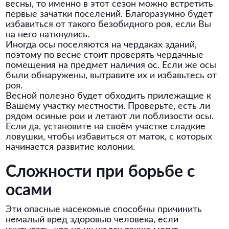
весны, то именно в этот сезон можно встретить
первые зачатки поселений. Благоразумно будет
избавиться от такого безобидного роя, если Вы
на него наткнулись.
Иногда осы поселяются на чердаках зданий,
поэтому по весне стоит проверять чердачные
помещения на предмет наличия ос. Если же осы
были обнаружены, вытравите их и избавьтесь от
роя.
Весной полезно будет обходить прилежащие к
Вашему участку местности. Проверьте, есть ли
рядом осиные рои и летают ли поблизости осы.
Если да, установите на своём участке сладкие
ловушки, чтобы избавиться от маток, с которых
начинается развитие колонии.
Сложности при борьбе с
осами
Эти опасные насекомые способны причинить
немалый вред здоровью человека, если