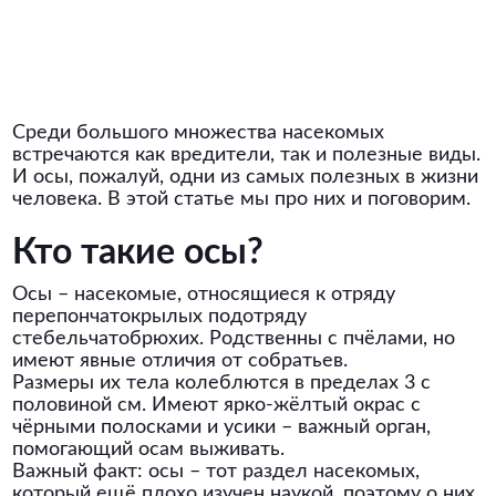
Среди большого множества насекомых
встречаются как вредители, так и полезные виды.
И осы, пожалуй, одни из самых полезных в жизни
человека. В этой статье мы про них и поговорим.
Кто такие осы?
Осы – насекомые, относящиеся к отряду
перепончатокрылых подотряду
стебельчатобрюхих. Родственны с пчёлами, но
имеют явные отличия от собратьев.
Размеры их тела колеблются в пределах 3 с
половиной см. Имеют ярко-жёлтый окрас с
чёрными полосками и усики – важный орган,
помогающий осам выживать.
Важный факт: осы – тот раздел насекомых,
который ещё плохо изучен наукой, поэтому о них