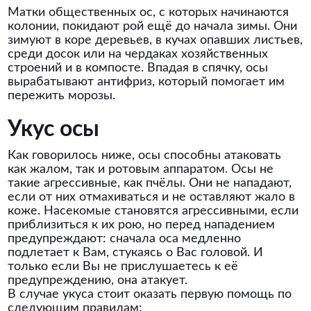
Матки общественных ос, с которых начинаются
колонии, покидают рой ещё до начала зимы. Они
зимуют в коре деревьев, в кучах опавших листьев,
среди досок или на чердаках хозяйственных
строений и в компосте. Впадая в спячку, осы
вырабатывают антифриз, который помогает им
пережить морозы.
Укус осы
Как говорилось ниже, осы способны атаковать
как жалом, так и ротовым аппаратом. Осы не
такие агрессивные, как пчёлы. Они не нападают,
если от них отмахиваться и не оставляют жало в
коже. Насекомые становятся агрессивными, если
приблизиться к их рою, но перед нападением
предупреждают: сначала оса медленно
подлетает к Вам, стукаясь о Вас головой. И
только если Вы не прислушаетесь к её
предупреждению, она атакует.
В случае укуса стоит оказать первую помощь по
следующим правилам: