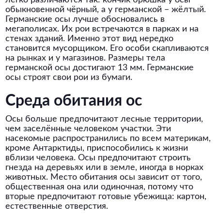
легко различаются так: кончик брюшка у осы
обыкновенной чёрный, а у германской – жёлтый.
Германские осы лучше обосновались в
мегаполисах. Их рои встречаются в парках и на
стенах зданий. Именно этот вид нередко
становится мусорщиком. Его особи скапливаются
на рынках и у магазинов. Размеры тела
германской осы достигают 13 мм. Германские
осы строят свои рои из бумаги.
Среда обитания ос
Осы больше предпочитают лесные территории,
чем заселённые человеком участки. Эти
насекомые распространились по всем материкам,
кроме Антарктиды, приспособились к жизни
вблизи человека. Осы предпочитают строить
гнезда на деревьях или в земле, иногда в норках
животных. Место обитания осы зависит от того,
общественная она или одиночная, потому что
вторые предпочитают готовые убежища: картон,
естественные отверстия.