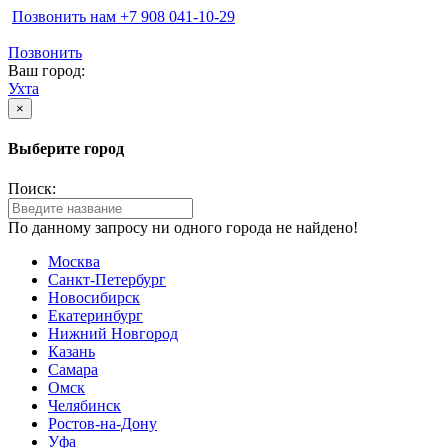
Позвонить нам ‪+7 908 041-10-29
Позвонить
Ваш город:
Ухта
×
Выберите город
Поиск:
По данному запросу ни одного города не найдено!
Москва
Санкт-Петербург
Новосибирск
Екатеринбург
Нижний Новгород
Казань
Самара
Омск
Челябинск
Ростов-на-Дону
Уфа