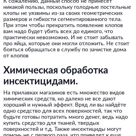
К сожалению, данный способ не принесет
никакой пользы, поскольку голодные постельные
клопы не уязвимы из-за своих геометрических
размеров и гибкости сегментированного тела.
При этом чтобы прекратить появление клопов
вам надо будет убить всех до единого, что
практически невозможно. И не стоит забывать
про яйца, которые они могли отложить. Не стоит
бояться обращаться в службу по зачистке дома
от клопов
Химическая обработка
инсектицидами.
На прилавках магазинов есть множество видов
химических средств, но далеко не все дают
хороший и нужный эффект. Вряд ли вы найдёте
одно средство для всех поверхностей, так что
будьте готовы потратить много денег, ведь надо
купить средство для тканей, твердых
поверхностей и т.д. Также инсектициды могут
помочь не с первого раза, что приведет к еще