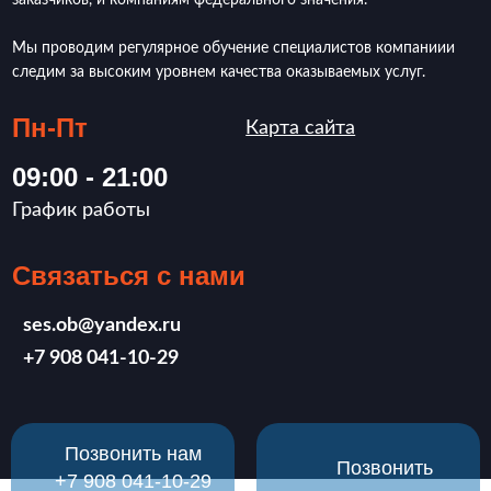
заказчиков, и компаниям федерального значения.
Мы проводим регулярное обучение специалистов компаниии
следим за высоким уровнем качества оказываемых услуг.
Пн-Пт
Карта сайта
09:00 - 21:00
График работы
Связаться с нами
ses.ob@yandex.ru
‪+7 908 041-10-29
Позвонить нам
Позвонить
‪+7 908 041-10-29