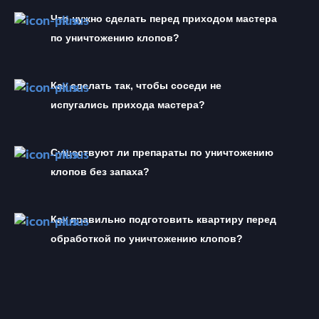
Что нужно сделать перед приходом мастера 
по уничтожению клопов?
Как сделать так, чтобы соседи не 
испугались прихода мастера?
Существуют ли препараты по уничтожению 
клопов без запаха?
Как правильно подготовить квартиру перед 
обработкой по уничтожению клопов?