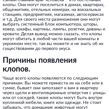
Самый главный враг человека – это постельные
клопы. Они могут поселиться в домах, квартирах,
общежитиях, отельных номерах, на вокзальных
станциях, предприятиях, магазинах, автосервисах
и т.д. Для своего места размножения они могут
выбрать системный блок компьютера, шторы,
ковер, шкафы, картины, лампы, розетки, диваны и
кровати. Делая вывод можно сказать, что клопы
могут обитать в любой части вашей комнаты в
укромном месте, так вы можете и не знать об их
существовании до первого укуса.
Причины появления
клопов.
Чаще всего клопы появляются по следующим
причинам. Вы можете принести их на себе или в
сумке, бывает они заползают к вам в квартиру
через щели и вентиляционные отверстия с улицы
или от соседей, также клопы могут быть внутри
купленной мебели, книге или одежде. Не стоит
забывать, что домашние животные могут