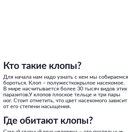
Кто такие клопы?
Для начала нам надо узнать с кем мы собираемся
бороться. Клоп – полужесткокрылое насекомое.
В мире насчитывается более 30 тысяч видов этих
паразитов.У клопов плоское тельце и три пары
ног. Стоит отметить, что цвет насекомого зависит
от его степени насыщения.
Где обитают клопы?