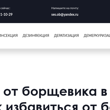
сейчас:
Напишите на почту:
41-10-29
ses.ob@yandex.ru
ИНСЕКЦИЯ
ДЕЗИНФЕКЦИЯ
ДЕРАТИЗАЦИЯ
ДЕМЕРКУРИЗА
 от борщевика в
к избавиться от