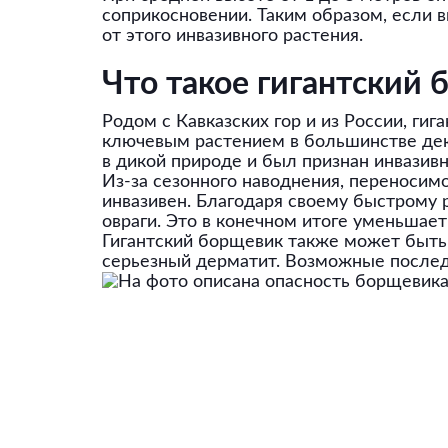
соприкосновении. Таким образом, если в
от этого инвазивного растения.
Что такое гигантский
Родом с Кавказских гор и из России, ги
ключевым растением в большинстве деко
в дикой природе и был признан инвазив
Из-за сезонного наводнения, переносимо
инвазивен. Благодаря своему быстрому 
овраги. Это в конечном итоге уменьшае
Гигантский борщевик также может быть 
серьезный дерматит. Возможные послед