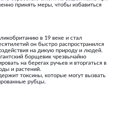
ленно принять меры, чтобы избавиться
еликобританию в 19 веке и стал
есятилетий он быстро распространился
оздействия на дикую природу и людей.
гигантский борщевик чрезвычайно
овать на берегах ручьев и вторгаться в
оды и растений.
держит токсины, которые могут вызвать
ированные рубцы.