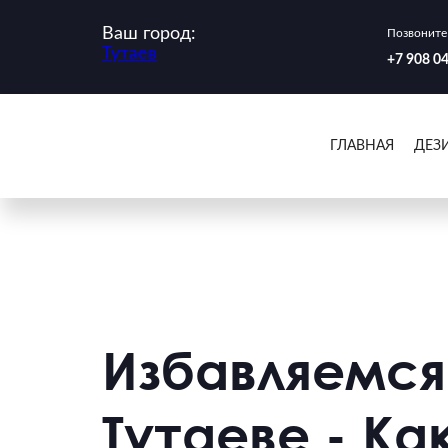
Ваш город:
Позвоните 
Тутаев
‪+7 908 0
ГЛАВНАЯ
ДЕЗ
Избавляемся
Тутаеве - Ка