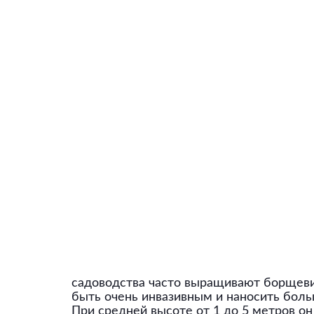
садоводства часто выращивают борщевик
быть очень инвазивным и наносить бол
При средней высоте от 1 до 5 метров о