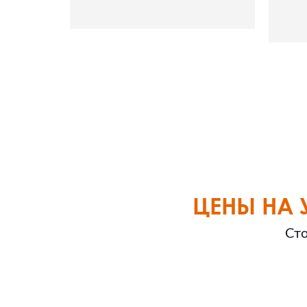
ЦЕНЫ НА 
Сто