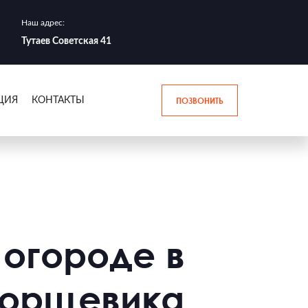
Наш адрес:
Тутаев Советская 41
ПОЗВОНИТЬ
ЦИЯ
КОНТАКТЫ
 огороде в
 борщевика