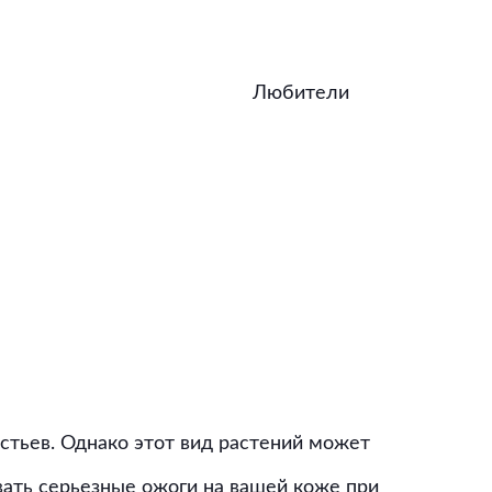
Любители
стьев. Однако этот вид растений может
вать серьезные ожоги на вашей коже при