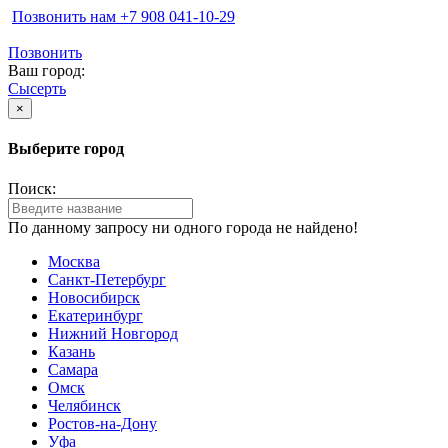
Позвонить нам ‪+7 908 041-10-29
Позвонить
Ваш город:
Сысерть
×
Выберите город
Поиск:
По данному запросу ни одного города не найдено!
Москва
Санкт-Петербург
Новосибирск
Екатеринбург
Нижний Новгород
Казань
Самара
Омск
Челябинск
Ростов-на-Дону
Уфа