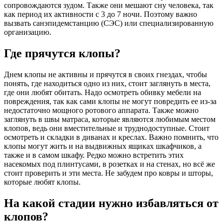
сопровождаются зудом. Также они мешают сну человека, так
как период их активности с 3 до 7 ночи. Поэтому важно
вызвать санэпидемстанцию (СЭС) или специализированную
организацию.
Где прячутся клопы?
Днем клопы не активны и прячутся в своих гнездах, чтобы
понять, где находиться одно из них, стоит заглянуть в места,
где они любят обитать. Надо осмотреть обивку мебели на
повреждения, так как сами клопы не могут повредить ее из-за
недостаточно мощного ротового аппарата. Также можно
заглянуть в швы матраса, которые являются любимым местом
клопов, ведь они вместительные и труднодоступные. Стоит
осмотреть и складки в диванах и креслах. Важно помнить, что
клопы могут жить и на выдвижных ящиках шкафчиков, а
также и в самом шкафу. Редко можно встретить этих
насекомых под плинтусами, в розетках и на стенах, но всё же
стоит проверить и эти места. Не забудем про ковры и шторы,
которые любят клопы.
На какой стадии нужно избавляться от
клопов?