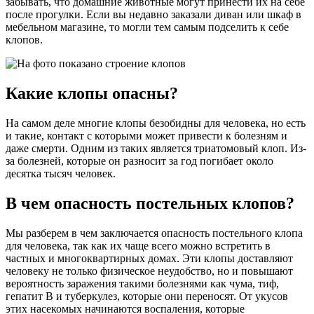
забывать, что домашние животные могут принести их на себе
после прогулки. Если вы недавно заказали диван или шкаф в
мебельном магазине, то могли тем самым подселить к себе
клопов.
Какие клопы опасны?
На самом деле многие клопы безобидны для человека, но есть
и такие, контакт с которыми может привести к болезням и
даже смерти. Одним из таких является триатомовый клоп. Из-
за болезней, которые он разносит за год погибает около
десятка тысяч человек.
В чем опасность постельных клопов?
Мы разберем в чем заключается опасность постельного клопа
для человека, так как их чаще всего можно встретить в
частных и многоквартирных домах. Эти клопы доставляют
человеку не только физическое неудобство, но и повышают
вероятность заражения такими болезнями как чума, тиф,
гепатит В и туберкулез, которые они переносят. От укусов
этих насекомых начинаются воспаления, которые