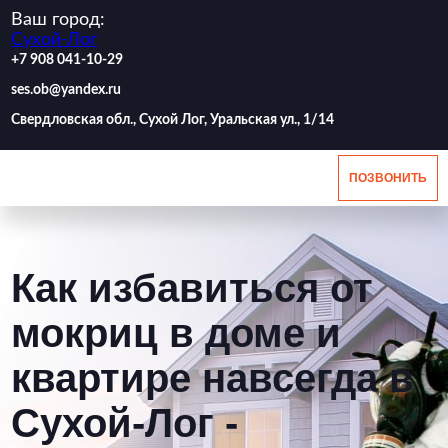
Ваш город:
Сухой-Лог
‪+7 908 041-10-29
ses.ob@yandex.ru
Свердловская обл., Сухой Лог, Уральская ул., 1/14
ПОЗВОНИТЬ
Как избавиться от
мокриц в доме и
квартире навсегда в
Сухой-Лог -