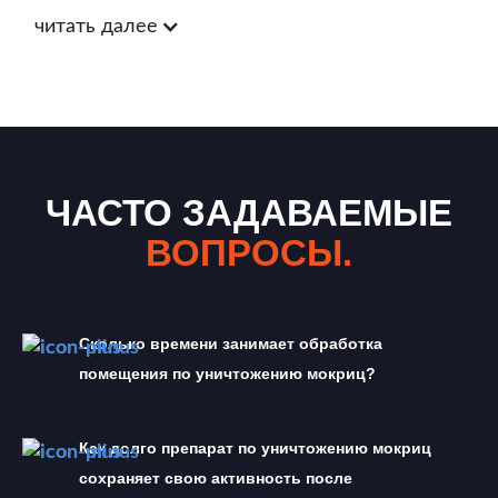
читать далее
ЧАСТО ЗАДАВАЕМЫЕ
ВОПРОСЫ.
Сколько времени занимает обработка 
помещения по уничтожению мокриц?
Как долго препарат по уничтожению мокриц 
сохраняет свою активность после 