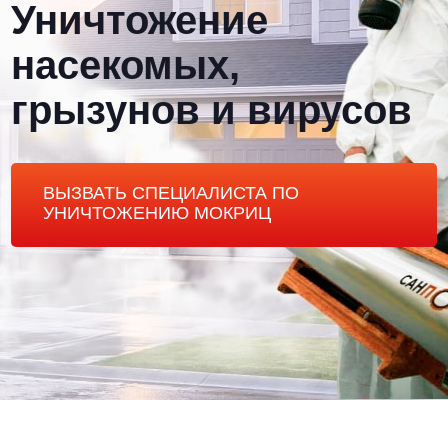
Уничтожение
насекомых,
грызунов и вирусов
ВЫЗВАТЬ СПЕЦИАЛИСТА ПО
УНИЧТОЖЕНИЮ МОКРИЦ