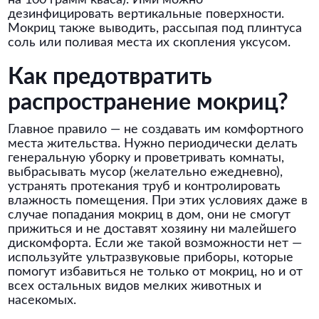
на 100 грамм кваса). Ими можно
дезинфицировать вертикальные поверхности.
Мокриц также выводить, рассыпая под плинтуса
соль или поливая места их скопления уксусом.
Как предотвратить
распространение мокриц?
Главное правило — не создавать им комфортного
места жительства. Нужно периодически делать
генеральную уборку и проветривать комнаты,
выбрасывать мусор (желательно ежедневно),
устранять протекания труб и контролировать
влажность помещения. При этих условиях даже в
случае попадания мокриц в дом, они не смогут
прижиться и не доставят хозяину ни малейшего
дискомфорта. Если же такой возможности нет —
используйте ультразвуковые приборы, которые
помогут избавиться не только от мокриц, но и от
всех остальных видов мелких животных и
насекомых.