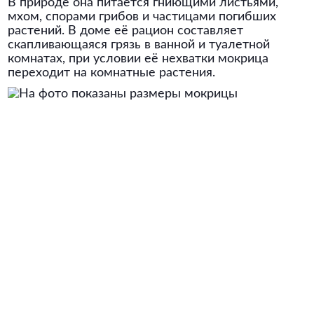
В природе она питается гниющими листьями,
мхом, спорами грибов и частицами погибших
растений. В доме её рацион составляет
скапливающаяся грязь в ванной и туалетной
комнатах, при условии её нехватки мокрица
переходит на комнатные растения.