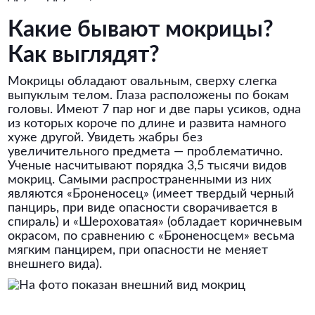
Какие бывают мокрицы?
Как выглядят?
Мокрицы обладают овальным, сверху слегка
выпуклым телом. Глаза расположены по бокам
головы. Имеют 7 пар ног и две пары усиков, одна
из которых короче по длине и развита намного
хуже другой. Увидеть жабры без
увеличительного предмета — проблематично.
Ученые насчитывают порядка 3,5 тысячи видов
мокриц. Самыми распространенными из них
являются «Броненосец» (имеет твердый черный
панцирь, при виде опасности сворачивается в
спираль) и «Шероховатая» (обладает коричневым
окрасом, по сравнению с «Броненосцем» весьма
мягким панцирем, при опасности не меняет
внешнего вида).