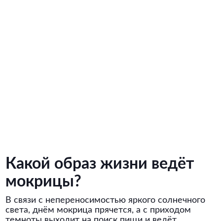
Какой образ жизни ведёт
мокрицы?
В связи с непереносимостью яркого солнечного
света, днём мокрица прячется, а с приходом
темноты выходит на поиск пищи и ведёт