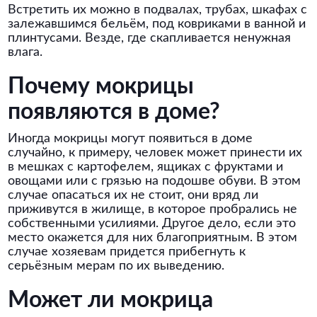
Встретить их можно в подвалах, трубах, шкафах с
залежавшимся бельём, под ковриками в ванной и
плинтусами. Везде, где скапливается ненужная
влага.
Почему мокрицы
появляются в доме?
Иногда мокрицы могут появиться в доме
случайно, к примеру, человек может принести их
в мешках с картофелем, ящиках с фруктами и
овощами или с грязью на подошве обуви. В этом
случае опасаться их не стоит, они вряд ли
приживутся в жилище, в которое пробрались не
собственными усилиями. Другое дело, если это
место окажется для них благоприятным. В этом
случае хозяевам придется прибегнуть к
серьёзным мерам по их выведению.
Может ли мокрица