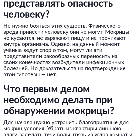
представлять опасность
человеку?
Не нужно бояться этих существ. Физического
вреда принести человеку они не могут. Мокрицы
не кусаются, не заражают пищу и не проникают
внутрь организма. Однако, на данный момент
учёные ведут спор о том, могут ли эти
представители ракообразных переносить на
своих конечностях возбудители инфекционных
болезней. Но доказательств на подтверждение
этой гипотезы — нет.
Что первым делом
необходимо делать при
обнаружении мокрицы?
Для начала нужно устранить благоприятные для
мокриц условия. Убрать из квартиры лишнюю
влагу, заделать течи воды, грязь из углов комнат и