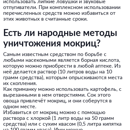
использовать липкие ловушки и звуковые
отпугиватели. При комплексном использовании
перечисленных средств можно избавиться от
этих животных в считанные сроки.
Есть ли народные методы
уничтожения мокриц?
Самым известным средством по борьбе с
любыми насекомыми является борная кислота,
которую можно приобрести в любой аптеке. Из
неё делается раствор (10 литров воды на 10
грамм средства), которым опрыскиваются места
их скопления.
Как приманку можно использовать картофель, с
вырезанными в нем отверстиями. Сок этого
овоща привлечёт мокриц, и они соберутся в
одном месте.
Избавиться от мокриц можно с помощью
раствора с хлоркой (1 литр воды на 50 грамм
средства) или с сухим квасом (0,5 литра кипятка