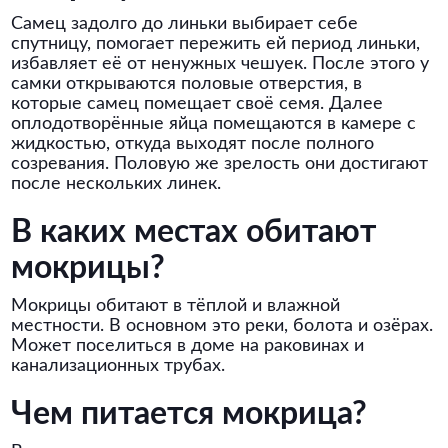
Самец задолго до линьки выбирает себе
спутницу, помогает пережить ей период линьки,
избавляет её от ненужных чешуек. После этого у
самки открываются половые отверстия, в
которые самец помещает своё семя. Далее
оплодотворённые яйца помещаются в камере с
жидкостью, откуда выходят после полного
созревания. Половую же зрелость они достигают
после нескольких линек.
В каких местах обитают
мокрицы?
Мокрицы обитают в тёплой и влажной
местности. В основном это реки, болота и озёрах.
Может поселиться в доме на раковинах и
канализационных трубах.
Чем питается мокрица?