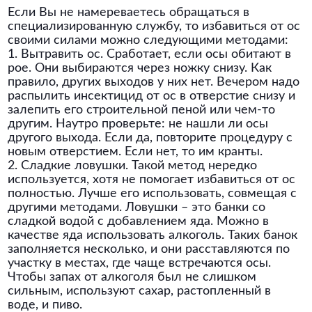
Если Вы не намереваетесь обращаться в
специализированную службу, то избавиться от ос
своими силами можно следующими методами:
1. Вытравить ос. Сработает, если осы обитают в
рое. Они выбираются через ножку снизу. Как
правило, других выходов у них нет. Вечером надо
распылить инсектицид от ос в отверстие снизу и
залепить его строительной пеной или чем-то
другим. Наутро проверьте: не нашли ли осы
другого выхода. Если да, повторите процедуру с
новым отверстием. Если нет, то им кранты.
2. Сладкие ловушки. Такой метод нередко
используется, хотя не помогает избавиться от ос
полностью. Лучше его использовать, совмещая с
другими методами. Ловушки – это банки со
сладкой водой с добавлением яда. Можно в
качестве яда использовать алкоголь. Таких банок
заполняется несколько, и они расставляются по
участку в местах, где чаще встречаются осы.
Чтобы запах от алкоголя был не слишком
сильным, используют сахар, растопленный в
воде, и пиво.