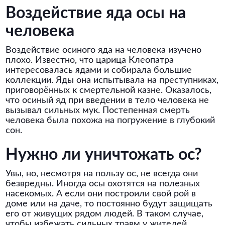
Воздействие яда осы на
человека
Воздействие осиного яда на человека изучено
плохо. Известно, что царица Клеопатра
интересовалась ядами и собирала большие
коллекции. Яды она испытывала на преступниках,
приговорённых к смертельной казне. Оказалось,
что осиный яд при введении в тело человека не
вызывал сильных мук. Постепенная смерть
человека была похожа на погружение в глубокий
сон.
Нужно ли уничтожать ос?
Увы, но, несмотря на пользу ос, не всегда они
безвредны. Иногда осы охотятся на полезных
насекомых. А если они построили свой рой в
доме или на даче, то постоянно будут защищать
его от живущих рядом людей. В таком случае,
чтобы избежать сильных травм у жителей,