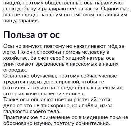
пищей, поэтому общественные осы парализуют
свою добычу и раздирают её на части. Одиночные
осы не следят за своим потомством, оставляя им
пищу заранее.
Польза от ос
Осы не зимуют, поэтому не накапливают мёд за
лето. Но они способны помочь человеку в
хозяйстве. За счёт своей хищной натуры осы
уничтожают вредоносных насекомых в наших
огородах.
Осы легко обучаемы, поэтому сейчас учёные
трудятся над их дрессировкой, чтобы те
охотились только на определённых насекомых,
которых хочет вывести человек.
Также осы опыляют цветки растений, хотя
делают это не так хорошо, как пчёлы, из-за
гладкости своего тела.
Практическое применение ос в медицине пока не
обосновано научно, поэтому сомнительно.