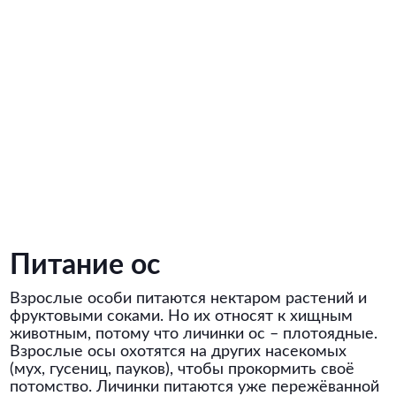
Питание ос
Взрослые особи питаются нектаром растений и
фруктовыми соками. Но их относят к хищным
животным, потому что личинки ос – плотоядные.
Взрослые осы охотятся на других насекомых
(мух, гусениц, пауков), чтобы прокормить своё
потомство. Личинки питаются уже пережёванной