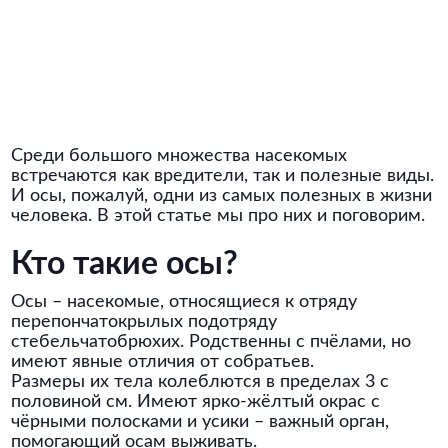
Среди большого множества насекомых
встречаются как вредители, так и полезные виды.
И осы, пожалуй, одни из самых полезных в жизни
человека. В этой статье мы про них и поговорим.
Кто такие осы?
Осы – насекомые, относящиеся к отряду
перепончатокрылых подотряду
стебельчатобрюхих. Родственны с пчёлами, но
имеют явные отличия от собратьев.
Размеры их тела колеблются в пределах 3 с
половиной см. Имеют ярко-жёлтый окрас с
чёрными полосками и усики – важный орган,
помогающий осам выживать.