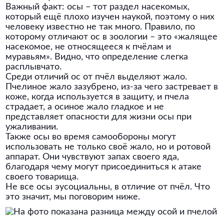
Важный факт: осы – тот раздел насекомых,
который ещё плохо изучен наукой, поэтому о них
человеку известно не так много. Правило, по
которому отличают ос в зоологии – это «жалящее
насекомое, не относящееся к пчёлам и
муравьям». Видно, что определение слегка
расплывчато.
Среди отличий ос от пчёл выделяют жало.
Пчелиное жало зазубрено, из-за чего застревает в
коже, когда используется в защиту, и пчела
страдает, а осиное жало гладкое и не
представляет опасности для жизни осы при
ужаливании.
Также осы во время самообороны могут
использовать не только своё жало, но и ротовой
аппарат. Они чувствуют запах своего яда,
благодаря чему могут присоединиться к атаке
своего товарища.
Не все осы эусоциальны, в отличие от пчёл. Что
это значит, мы поговорим ниже.