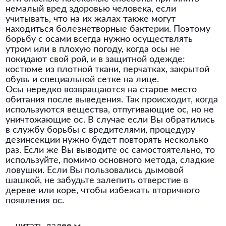
немалый вред здоровью человека, если
учитывать, что на их жалах также могут
находиться болезнетворные бактерии. Поэтому
борьбу с осами всегда нужно осуществлять
утром или в плохую погоду, когда осы не
покидают свой рой, и в защитной одежде:
костюме из плотной ткани, перчатках, закрытой
обувь и специальной сетке на лице.
Осы нередко возвращаются на старое место
обитания после выведения. Так происходит, когда
используются вещества, отпугивающие ос, но не
уничтожающие ос. В случае если Вы обратились
в службу борьбы с вредителями, процедуру
дезинсекции нужно будет повторять несколько
раз. Если же Вы выводите ос самостоятельно, то
используйте, помимо основного метода, сладкие
ловушки. Если Вы пользовались дымовой
шашкой, не забудьте залепить отверстие в
дереве или коре, чтобы избежать вторичного
появления ос.