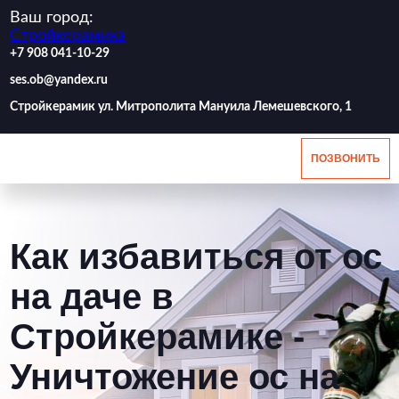
Ваш город:
Стройкерамика
‪+7 908 041-10-29
ses.ob@yandex.ru
Стройкерамик ул. Митрополита Мануила Лемешевского, 1
ПОЗВОНИТЬ
Как избавиться от ос
на даче в
Стройкерамике -
Уничтожение ос на