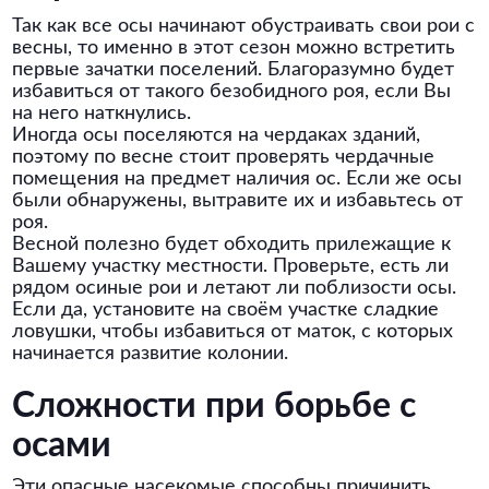
Так как все осы начинают обустраивать свои рои с
весны, то именно в этот сезон можно встретить
первые зачатки поселений. Благоразумно будет
избавиться от такого безобидного роя, если Вы
на него наткнулись.
Иногда осы поселяются на чердаках зданий,
поэтому по весне стоит проверять чердачные
помещения на предмет наличия ос. Если же осы
были обнаружены, вытравите их и избавьтесь от
роя.
Весной полезно будет обходить прилежащие к
Вашему участку местности. Проверьте, есть ли
рядом осиные рои и летают ли поблизости осы.
Если да, установите на своём участке сладкие
ловушки, чтобы избавиться от маток, с которых
начинается развитие колонии.
Сложности при борьбе с
осами
Эти опасные насекомые способны причинить