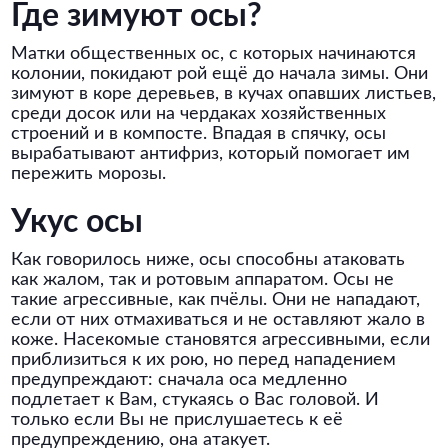
Где зимуют осы?
Матки общественных ос, с которых начинаются
колонии, покидают рой ещё до начала зимы. Они
зимуют в коре деревьев, в кучах опавших листьев,
среди досок или на чердаках хозяйственных
строений и в компосте. Впадая в спячку, осы
вырабатывают антифриз, который помогает им
пережить морозы.
Укус осы
Как говорилось ниже, осы способны атаковать
как жалом, так и ротовым аппаратом. Осы не
такие агрессивные, как пчёлы. Они не нападают,
если от них отмахиваться и не оставляют жало в
коже. Насекомые становятся агрессивными, если
приблизиться к их рою, но перед нападением
предупреждают: сначала оса медленно
подлетает к Вам, стукаясь о Вас головой. И
только если Вы не прислушаетесь к её
предупреждению, она атакует.