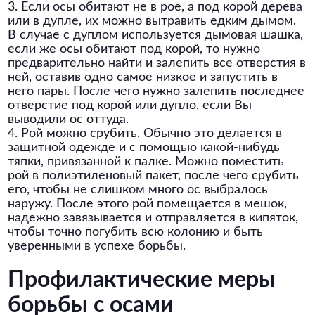
3. Если осы обитают не в рое, а под корой дерева
или в дупле, их можно вытравить едким дымом.
В случае с дуплом используется дымовая шашка,
если же осы обитают под корой, то нужно
предварительно найти и залепить все отверстия в
ней, оставив одно самое низкое и запустить в
него пары. После чего нужно залепить последнее
отверстие под корой или дупло, если Вы
выводили ос оттуда.
4. Рой можно срубить. Обычно это делается в
защитной одежде и с помощью какой-нибудь
тяпки, привязанной к палке. Можно поместить
рой в полиэтиленовый пакет, после чего срубить
его, чтобы не слишком много ос выбралось
наружу. После этого рой помещается в мешок,
надежно завязывается и отправляется в кипяток,
чтобы точно погубить всю колонию и быть
уверенными в успехе борьбы.
Профилактические меры
борьбы с осами