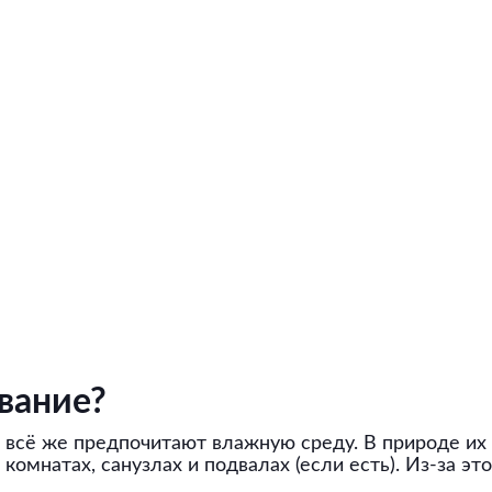
вание?
и всё же предпочитают влажную среду. В природе их
 комнатах, санузлах и подвалах (если есть). Из-за э