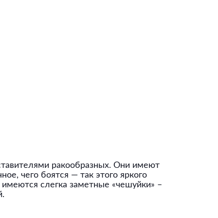
ставителями ракообразных. Они имеют
ое, чего боятся — так этого яркого
е имеются слегка заметные «чешуйки» –
.