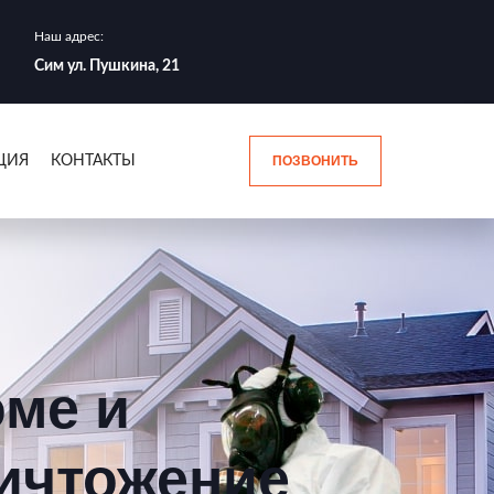
Наш адрес:
Сим ул. Пушкина, 21
ЦИЯ
КОНТАКТЫ
ПОЗВОНИТЬ
оме и
ничтожение