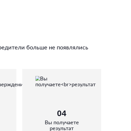
редители больше не появлялись
04
Вы получаете
результат