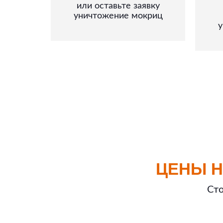
или оставьте заявку
уничтожение мокриц
у
ЦЕНЫ Н
Сто