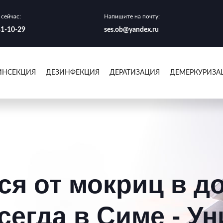
сейчас:
Напишите на почту:
41-10-29
ses.ob@yandex.ru
ИНСЕКЦИЯ
ДЕЗИНФЕКЦИЯ
ДЕРАТИЗАЦИЯ
ДЕМЕРКУРИЗА
ся от мокриц в д
сегда в Симе - У