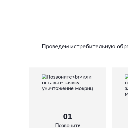
Проведем истребительную обра
01
Позвоните