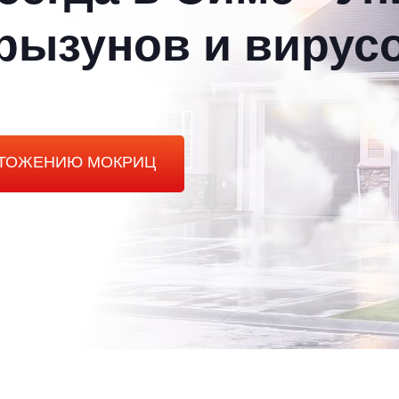
рызунов и вирус
ЧТОЖЕНИЮ МОКРИЦ