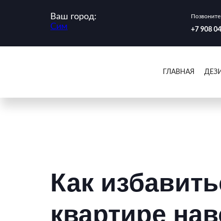
Ваш город:
Позвоните 
Сим
‪+7 908 0
ГЛАВНАЯ
ДЕЗ
Как избавить
квартире нав