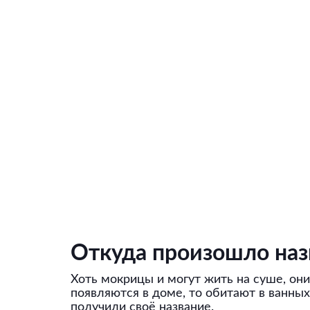
Откуда произошло наз
Хоть мокрицы и могут жить на суше, он
появляются в доме, то обитают в ванных
получили своё название.