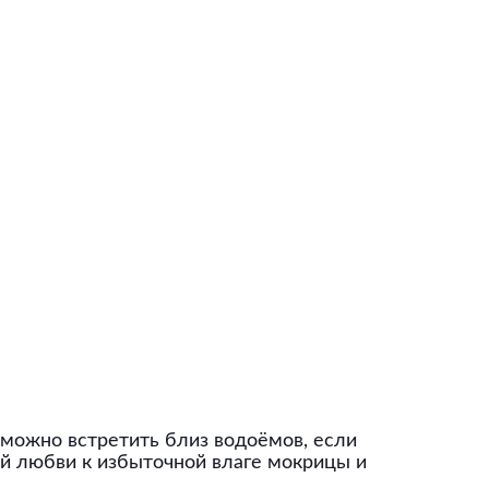
 можно встретить близ водоёмов, если
той любви к избыточной влаге мокрицы и