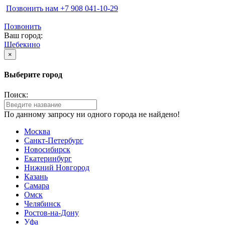
Позвонить нам ‪+7 908 041-10-29
Позвонить
Ваш город:
Шебекино
×
Выберите город
Поиск:
По данному запросу ни одного города не найдено!
Москва
Санкт-Петербург
Новосибирск
Екатеринбург
Нижний Новгород
Казань
Самара
Омск
Челябинск
Ростов-на-Дону
Уфа