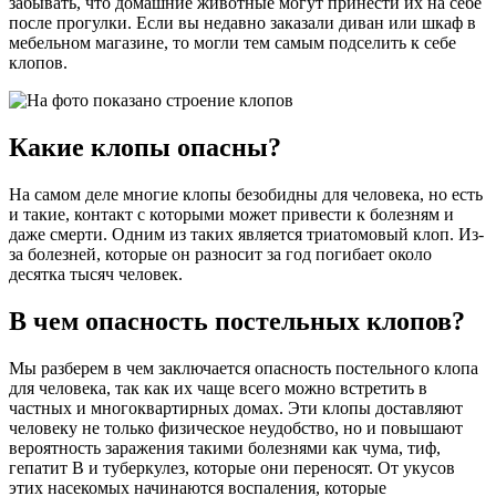
забывать, что домашние животные могут принести их на себе
после прогулки. Если вы недавно заказали диван или шкаф в
мебельном магазине, то могли тем самым подселить к себе
клопов.
Какие клопы опасны?
На самом деле многие клопы безобидны для человека, но есть
и такие, контакт с которыми может привести к болезням и
даже смерти. Одним из таких является триатомовый клоп. Из-
за болезней, которые он разносит за год погибает около
десятка тысяч человек.
В чем опасность постельных клопов?
Мы разберем в чем заключается опасность постельного клопа
для человека, так как их чаще всего можно встретить в
частных и многоквартирных домах. Эти клопы доставляют
человеку не только физическое неудобство, но и повышают
вероятность заражения такими болезнями как чума, тиф,
гепатит В и туберкулез, которые они переносят. От укусов
этих насекомых начинаются воспаления, которые