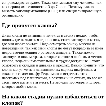
сопровождаются зудом. Также они мешают сну человека, так
как период их активности с 3 до 7 ночи. Поэтому важно
вызвать санэпидемстанцию (СЭС) или специализированную
организацию.
Где прячутся клопы?
Днем клопы не активны и прячутся в своих гнездах, чтобы
понять, где находиться одно из них, стоит заглянуть в места,
где они любят обитать. Надо осмотреть обивку мебели на
повреждения, так как сами клопы не могут повредить ее из-за
недостаточно мощного ротового аппарата. Также можно
заглянуть в швы матраса, которые являются любимым местом
клопов, ведь они вместительные и труднодоступные. Стоит
осмотреть и складки в диванах и креслах. Важно помнить, что
клопы могут жить и на выдвижных ящиках шкафчиков, а
также и в самом шкафу. Редко можно встретить этих
насекомых под плинтусами, в розетках и на стенах, но всё же
стоит проверить и эти места. Не забудем про ковры и шторы,
которые любят клопы.
На какой стадии нужно избавляться от
клопов?