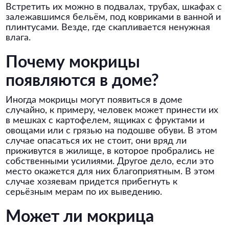
Встретить их можно в подвалах, трубах, шкафах с
залежавшимся бельём, под ковриками в ванной и
плинтусами. Везде, где скапливается ненужная
влага.
Почему мокрицы
появляются в доме?
Иногда мокрицы могут появиться в доме
случайно, к примеру, человек может принести их
в мешках с картофелем, ящиках с фруктами и
овощами или с грязью на подошве обуви. В этом
случае опасаться их не стоит, они вряд ли
приживутся в жилище, в которое пробрались не
собственными усилиями. Другое дело, если это
место окажется для них благоприятным. В этом
случае хозяевам придется прибегнуть к
серьёзным мерам по их выведению.
Может ли мокрица