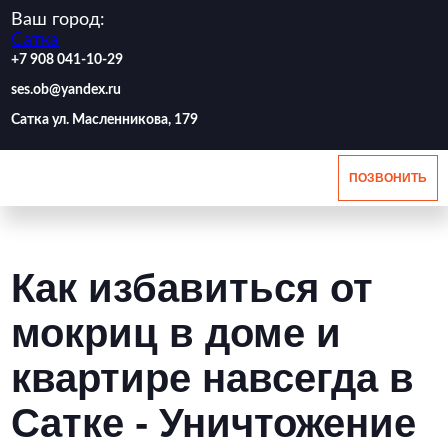
Ваш город:
Сатка
‪+7 908 041-10-29
ses.ob@yandex.ru
Сатка ул. Масленникова, 179
ПОЗВОНИТЬ
Как избавиться от
мокриц в доме и
квартире навсегда в
Сатке - Уничтожение