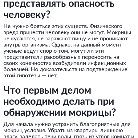
представлять опасность
человеку?
Не нужно бояться этих существ. Физического
вреда принести человеку они не могут. Мокрицы
не кусаются, не заражают пищу и не проникают
внутрь организма. Однако, на данный момент
учёные ведут спор о том, могут ли эти
представители ракообразных переносить на
своих конечностях возбудители инфекционных
болезней. Но доказательств на подтверждение
этой гипотезы — нет.
Что первым делом
необходимо делать при
обнаружении мокрицы?
Для начала нужно устранить благоприятные для
мокриц условия. Убрать из квартиры лишнюю
влагу, заделать течи воды, грязь из углов комнат и