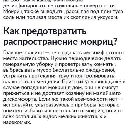
на 100 грамм кваса). Ими можно
дезинфицировать вертикальные поверхности.
Мокриц также выводить, рассыпая под плинтуса
соль или поливая места их скопления уксусом.
Как предотвратить
распространение мокриц?
Главное правило — не создавать им комфортного
места жительства. Нужно периодически делать
генеральную уборку и проветривать комнаты,
выбрасывать мусор (желательно ежедневно),
устранять протекания труб и контролировать
влажность помещения. При этих условиях даже в
случае попадания мокриц в дом, они не смогут
прижиться и не доставят хозяину ни малейшего
дискомфорта. Если же такой возможности нет —
используйте ультразвуковые приборы, которые
помогут избавиться не только от мокриц, но и от
всех остальных видов мелких животных и
насекомых.