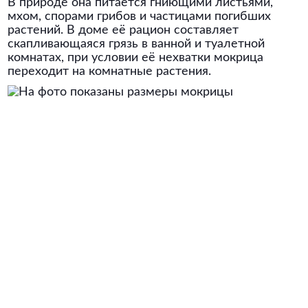
В природе она питается гниющими листьями,
мхом, спорами грибов и частицами погибших
растений. В доме её рацион составляет
скапливающаяся грязь в ванной и туалетной
комнатах, при условии её нехватки мокрица
переходит на комнатные растения.