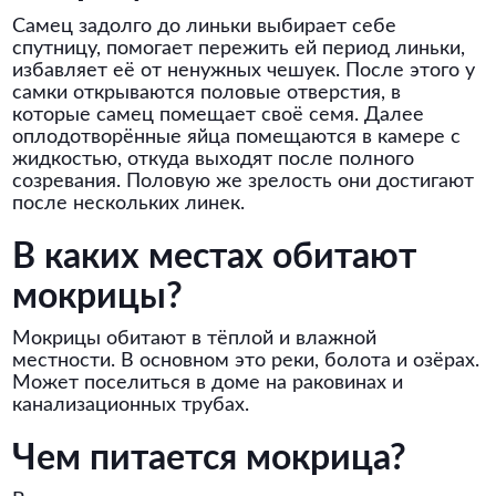
Самец задолго до линьки выбирает себе
спутницу, помогает пережить ей период линьки,
избавляет её от ненужных чешуек. После этого у
самки открываются половые отверстия, в
которые самец помещает своё семя. Далее
оплодотворённые яйца помещаются в камере с
жидкостью, откуда выходят после полного
созревания. Половую же зрелость они достигают
после нескольких линек.
В каких местах обитают
мокрицы?
Мокрицы обитают в тёплой и влажной
местности. В основном это реки, болота и озёрах.
Может поселиться в доме на раковинах и
канализационных трубах.
Чем питается мокрица?