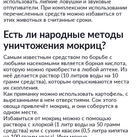
использовать липкие ловушки и звуковые
отпугиватели. При комплексном использовании
перечисленных средств можно избавиться от
этих животных в считанные сроки.
Есть ли народные методы
уничтожения мокриц?
Самым известным средством по борьбе с
любыми насекомыми является борная кислота,
которую можно приобрести в любой аптеке. Из
неё делается раствор (10 литров воды на 10
грамм средства), которым опрыскиваются места
их скопления.
Как приманку можно использовать картофель, с
вырезанными в нем отверстиями. Сок этого
овоща привлечёт мокриц, и они соберутся в
одном месте.
Избавиться от мокриц можно с помощью
раствора с хлоркой (1 литр воды на 50 грамм
средства) или с сухим квасом (0,5 литра кипятка