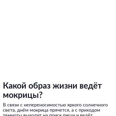
Какой образ жизни ведёт
мокрицы?
В связи с непереносимостью яркого солнечного
света, днём мокрица прячется, а с приходом
темноты выходит на поиск пищи и ведёт