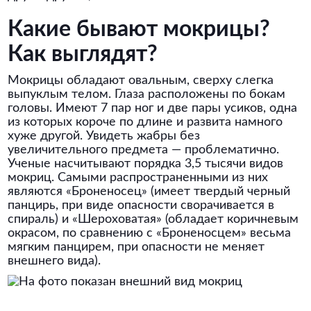
Какие бывают мокрицы?
Как выглядят?
Мокрицы обладают овальным, сверху слегка
выпуклым телом. Глаза расположены по бокам
головы. Имеют 7 пар ног и две пары усиков, одна
из которых короче по длине и развита намного
хуже другой. Увидеть жабры без
увеличительного предмета — проблематично.
Ученые насчитывают порядка 3,5 тысячи видов
мокриц. Самыми распространенными из них
являются «Броненосец» (имеет твердый черный
панцирь, при виде опасности сворачивается в
спираль) и «Шероховатая» (обладает коричневым
окрасом, по сравнению с «Броненосцем» весьма
мягким панцирем, при опасности не меняет
внешнего вида).