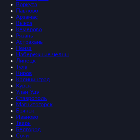
Воркута
Павлово
Арзамас
Выкса
Кемерово
Рязань
Астрахань
Пенза
Набережные челны
Липецк
Тула
Киров
Калининград
Курск
Улан-Удэ
Ставрополь
Магнитогорск
Брянск
Иваново
Тверь
Белгород
Сочи