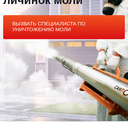
личинок моли
ВЫЗВАТЬ СПЕЦИАЛИСТА ПО
УНИЧТОЖЕНИЮ МОЛИ