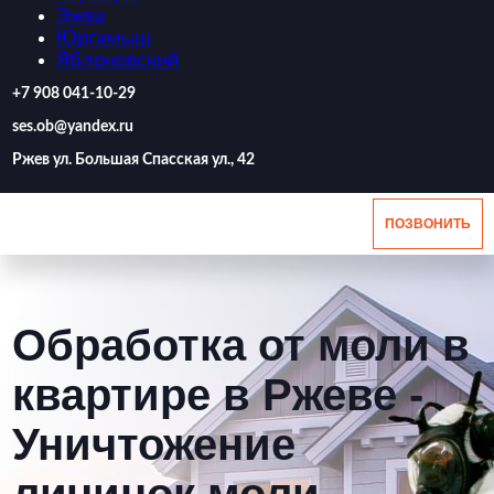
Эжва
Юргамыш
Яблоновский
‪+7 908 041-10-29
ses.ob@yandex.ru
Ржев ул. Большая Спасская ул., 42
ПОЗВОНИТЬ
Обработка от моли в
квартире в Ржеве -
Уничтожение