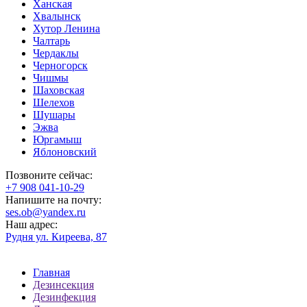
Ханская
Хвалынск
Хутор Ленина
Чалтарь
Чердаклы
Черногорск
Чишмы
Шаховская
Шелехов
Шушары
Эжва
Юргамыш
Яблоновский
Позвоните сейчас:
‪+7 908 041-10-29
Напишите на почту:
ses.ob@yandex.ru
Наш адрес:
Рудня ул. Киреева, 87
Главная
Дезинсекция
Дезинфекция