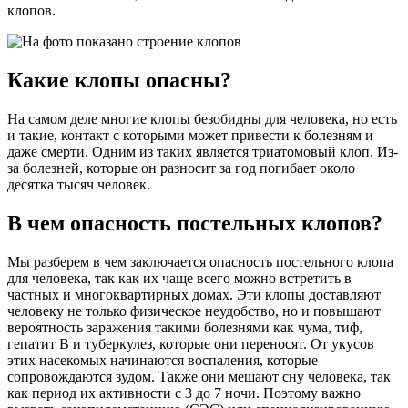
клопов.
Какие клопы опасны?
На самом деле многие клопы безобидны для человека, но есть
и такие, контакт с которыми может привести к болезням и
даже смерти. Одним из таких является триатомовый клоп. Из-
за болезней, которые он разносит за год погибает около
десятка тысяч человек.
В чем опасность постельных клопов?
Мы разберем в чем заключается опасность постельного клопа
для человека, так как их чаще всего можно встретить в
частных и многоквартирных домах. Эти клопы доставляют
человеку не только физическое неудобство, но и повышают
вероятность заражения такими болезнями как чума, тиф,
гепатит В и туберкулез, которые они переносят. От укусов
этих насекомых начинаются воспаления, которые
сопровождаются зудом. Также они мешают сну человека, так
как период их активности с 3 до 7 ночи. Поэтому важно