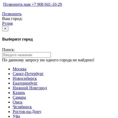
Позвонить нам ‪+7 908 041-10-29
Позвонить
Ваш город:
Рудня
×
Выберите город
Поиск:
По данному запросу ни одного города не найдено!
Москва
Санкт-Петербург
Новосибирск
Екатеринбург
Нижний Новгород
Казань
Самара
Омск
Челябинск
Ростов-на-Дону
Уфа