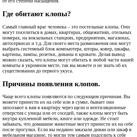
от его степени насыщения.
Где обитают клопы?
Самый главный враг человека – это постельные клопы. Они
могут поселиться в домах, квартирах, общежитиях, отельных
номерах, на вокзальных станциях, предприятиях, магазинах,
автосервисах и т.д. Для своего места размножения они могут
выбрать системный блок компьютера, шторы, ковер, шкафы,
картины, лампы, розетки, диваны и кровати. Делая вывод
можно сказать, что клопы могут обитать в любой части вашей
комнаты в укромном месте, так вы можете и не знать об их
существовании до первого укуса.
Причины появления клопов.
Чаще всего клопы появляются по следующим причинам. Вы
можете принести их на себе или в сумке, бывает они
заползают к вам в квартиру через щели и вентиляционные
отверстия с улицы или от соседей, также клопы могут быть
внутри купленной мебели, книге или одежде. Не стоит
забывать, что домашние животные могут принести их на себе
после прогулки. Если вы недавно заказали диван или шкаф в
мебельном магазине, то могли тем самым подселить к себе