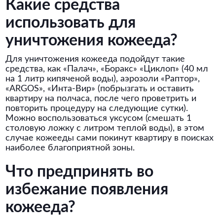
Какие средства
использовать для
уничтожения кожееда?
Для уничтожения кожееда подойдут такие
средства, как «Палач», «Боракс» «Циклоп» (40 мл
на 1 литр кипяченой воды), аэрозоли «Раптор»,
«ARGOS», «Инта-Вир» (побрызгать и оставить
квартиру на полчаса, после чего проветрить и
повторить процедуру на следующие сутки).
Можно воспользоваться уксусом (смешать 1
столовую ложку с литром теплой воды), в этом
случае кожееды сами покинут квартиру в поисках
наиболее благоприятной зоны.
Что предпринять во
избежание появления
кожееда?