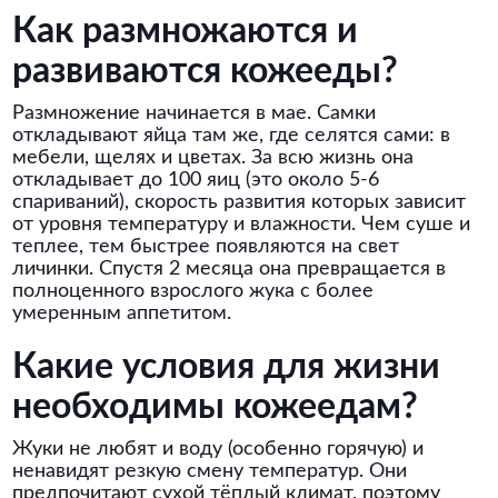
Как размножаются и
развиваются кожееды?
Размножение начинается в мае. Самки
откладывают яйца там же, где селятся сами: в
мебели, щелях и цветах. За всю жизнь она
откладывает до 100 яиц (это около 5-6
спариваний), скорость развития которых зависит
от уровня температуру и влажности. Чем суше и
теплее, тем быстрее появляются на свет
личинки. Спустя 2 месяца она превращается в
полноценного взрослого жука с более
умеренным аппетитом.
Какие условия для жизни
необходимы кожеедам?
Жуки не любят и воду (особенно горячую) и
ненавидят резкую смену температур. Они
предпочитают сухой тёплый климат, поэтому