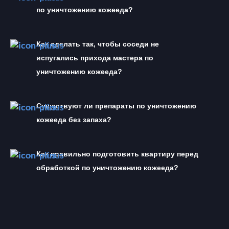
по уничтожению кожееда?
Как сделать так, чтобы соседи не 
испугались прихода мастера по 
уничтожению кожееда?
Существуют ли препараты по уничтожению 
кожееда без запаха?
Как правильно подготовить квартиру перед 
обработкой по уничтожению кожееда?