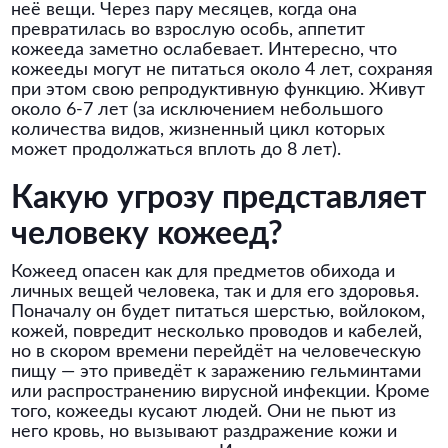
неё вещи. Через пару месяцев, когда она
превратилась во взрослую особь, аппетит
кожееда заметно ослабевает. Интересно, что
кожееды могут не питаться около 4 лет, сохраняя
при этом свою репродуктивную функцию. Живут
около 6-7 лет (за исключением небольшого
количества видов, жизненный цикл которых
может продолжаться вплоть до 8 лет).
Какую угрозу представляет
человеку кожеед?
Кожеед опасен как для предметов обихода и
личных вещей человека, так и для его здоровья.
Поначалу он будет питаться шерстью, войлоком,
кожей, повредит несколько проводов и кабелей,
но в скором времени перейдёт на человеческую
пищу — это приведёт к заражению гельминтами
или распространению вирусной инфекции. Кроме
того, кожееды кусают людей. Они не пьют из
него кровь, но вызывают раздражение кожи и