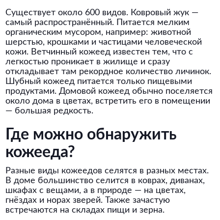
Существует около 600 видов. Ковровый жук —
самый распространённый. Питается мелким
органическим мусором, например: животной
шерстью, крошками и частицами человеческой
кожи. Ветчинный кожеед известен тем, что с
легкостью проникает в жилище и сразу
откладывает там рекордное количество личинок.
Шубный кожеед питается только пищевыми
продуктами. Домовой кожеед обычно поселяется
около дома в цветах, встретить его в помещении
— большая редкость.
Где можно обнаружить
кожееда?
Разные виды кожеедов селятся в разных местах.
В доме большинство селится в коврах, диванах,
шкафах с вещами, а в природе — на цветах,
гнёздах и норах зверей. Также зачастую
встречаются на складах пищи и зерна.