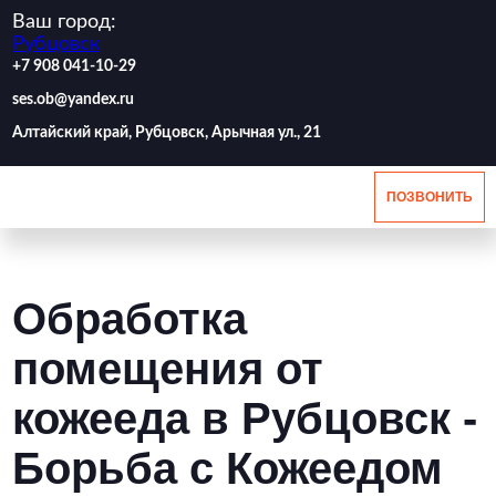
Ваш город:
Рубцовск
‪+7 908 041-10-29
ses.ob@yandex.ru
Алтайский край, Рубцовск, Арычная ул., 21
ПОЗВОНИТЬ
Обработка
помещения от
кожееда в Рубцовск -
Борьба с Кожеедом