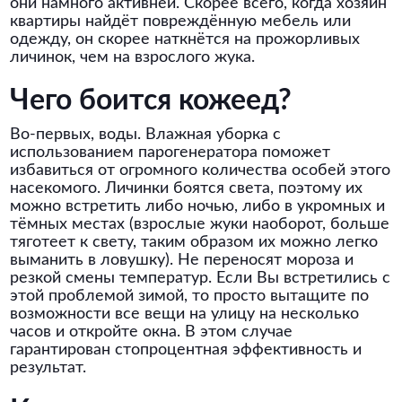
они намного активней. Скорее всего, когда хозяин
квартиры найдёт повреждённую мебель или
одежду, он скорее наткнётся на прожорливых
личинок, чем на взрослого жука.
Чего боится кожеед?
Во-первых, воды. Влажная уборка с
использованием парогенератора поможет
избавиться от огромного количества особей этого
насекомого. Личинки боятся света, поэтому их
можно встретить либо ночью, либо в укромных и
тёмных местах (взрослые жуки наоборот, больше
тяготеет к свету, таким образом их можно легко
выманить в ловушку). Не переносят мороза и
резкой смены температур. Если Вы встретились с
этой проблемой зимой, то просто вытащите по
возможности все вещи на улицу на несколько
часов и откройте окна. В этом случае
гарантирован стопроцентная эффективность и
результат.