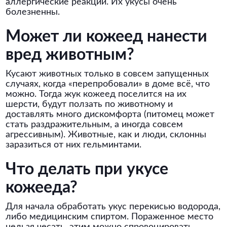
аллергические реакции. Их укусы очень
болезненны.
Может ли кожеед нанести
вред животным?
Кусают животных только в совсем запущенных
случаях, когда «перепробовали» в доме всё, что
можно. Тогда жук кожеед поселится на их
шерсти, будут ползать по животному и
доставлять много дискомфорта (питомец может
стать раздражительным, а иногда совсем
агрессивным). Животные, как и люди, склонны
заразиться от них гельминтами.
Что делать при укусе
кожееда?
Для начала обработать укус перекисью водорода,
либо медицинским спиртом. Пораженное место