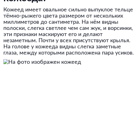
Кожеед имеет овальное сильно выпуклое тельце
тёмно-рыжего цвета размером от нескольких
миллиметров до сантиметра. На нём видны
полоски, слегка светлее чем сам жук, и ворсинки,
эти признаки маскируют его и делают
незаметным. Почти у всех присутствуют крылья.
На голове у кожееда видны слегка заметные
глаза, между которыми расположена пара усиков.