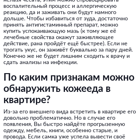
нельзя чесать, этим можно спровоцировать
воспалительный процесс и аллергическую
реакцию, да и заживать они будут намного
дольше. Чтобы избавиться от зуда, достаточно
принять антигистаминный препарат, можно
купить успокаивающую мазь (к тому же её
лечебные свойства окажут заживляющее
действие, рана пройдёт ещё быстрее). Если не
трогать укус, он заживёт буквально за пару дней.
Конечно же не будет лишним сходить к врачу и
сдать анализы на инфекции.
По каким признакам можно
обнаружить кожееда в
квартире?
Из-за его внешнего вида встретить в квартире его
довольно проблематично. Но в случае его
появления, Вы быстро найдёте прогрызенную
одежду, мебель, книги, особенно старые, и
провода. Если самка уже успела вывести своё