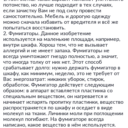
потомство, но лучше подходит в тех случаях,
если зачистку Вам не под силу провести
самостоятельно. Мебель и дорогую одежду
можно сначала избавить от вредителя и всё же
попытаться восстановить.
2. Фумигаторы. Данное изобретение
используется на маленькие площади, например,
внутри шкафа. Хорош тем, что не вызывает
аллергий и не имеет запаха. Фумигаторы не
всегда уничтожают гнездо полностью, а значит,
что иногда толку от них нет. Этот способ
срабатывает долго: нужно держать фумигатор в
шкафу, как минимум, неделю, это не требует от
Вас энергозатрат: никаких уборок, стирок,
обработок. Фумигатор действует следующим
образом: в аппарат вставляется пластинка со
специальным веществом, он нагревается и
начинает испарять пропитку пластинки, вещество
распространяется по шкафу и оседает в виде
молекул на ткани. Личинки моли при поглощении
молекул погибают. На фумигаторе всегда
написано, какое вещество в нём используется.