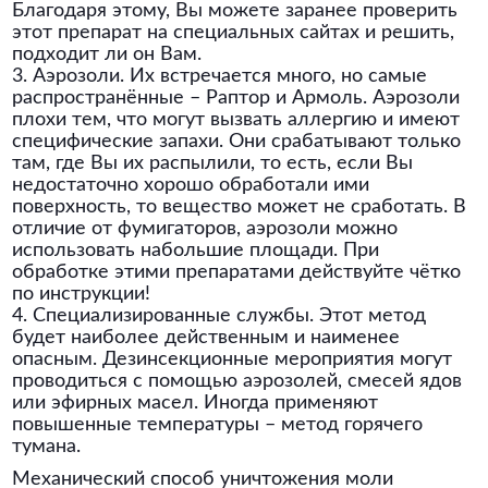
Благодаря этому, Вы можете заранее проверить
этот препарат на специальных сайтах и решить,
подходит ли он Вам.
3. Аэрозоли. Их встречается много, но самые
распространённые – Раптор и Армоль. Аэрозоли
плохи тем, что могут вызвать аллергию и имеют
специфические запахи. Они срабатывают только
там, где Вы их распылили, то есть, если Вы
недостаточно хорошо обработали ими
поверхность, то вещество может не сработать. В
отличие от фумигаторов, аэрозоли можно
использовать набольшие площади. При
обработке этими препаратами действуйте чётко
по инструкции!
4. Специализированные службы. Этот метод
будет наиболее действенным и наименее
опасным. Дезинсекционные мероприятия могут
проводиться с помощью аэрозолей, смесей ядов
или эфирных масел. Иногда применяют
повышенные температуры – метод горячего
тумана.
Механический способ уничтожения моли