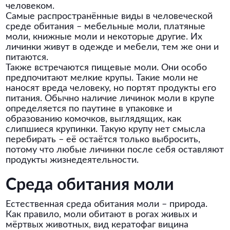
человеком.
Самые распространённые виды в человеческой
среде обитания – мебельные моли, платяные
моли, книжные моли и некоторые другие. Их
личинки живут в одежде и мебели, тем же они и
питаются.
Также встречаются пищевые моли. Они особо
предпочитают мелкие крупы. Такие моли не
наносят вреда человеку, но портят продукты его
питания. Обычно наличие личинок моли в крупе
определяется по паутине в упаковке и
образованию комочков, выглядящих, как
слипшиеся крупинки. Такую крупу нет смысла
перебирать – её остаётся только выбросить,
потому что любые личинки после себя оставляют
продукты жизнедеятельности.
Среда обитания моли
Естественная среда обитания моли – природа.
Как правило, моли обитают в рогах живых и
мёртвых животных, вид кератофаг вицина