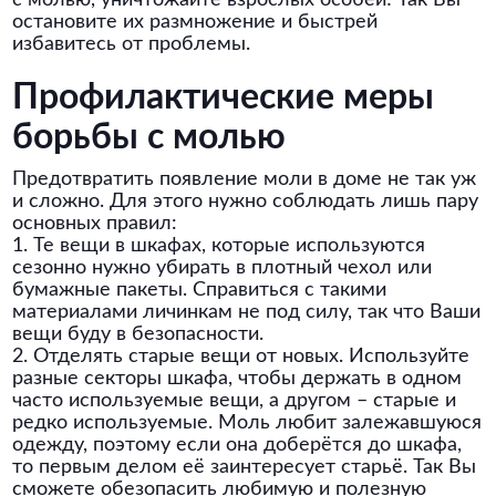
с молью, уничтожайте взрослых особей! Так Вы
остановите их размножение и быстрей
избавитесь от проблемы.
Профилактические меры
борьбы с молью
Предотвратить появление моли в доме не так уж
и сложно. Для этого нужно соблюдать лишь пару
основных правил:
1. Те вещи в шкафах, которые используются
сезонно нужно убирать в плотный чехол или
бумажные пакеты. Справиться с такими
материалами личинкам не под силу, так что Ваши
вещи буду в безопасности.
2. Отделять старые вещи от новых. Используйте
разные секторы шкафа, чтобы держать в одном
часто используемые вещи, а другом – старые и
редко используемые. Моль любит залежавшуюся
одежду, поэтому если она доберётся до шкафа,
то первым делом её заинтересует старьё. Так Вы
сможете обезопасить любимую и полезную