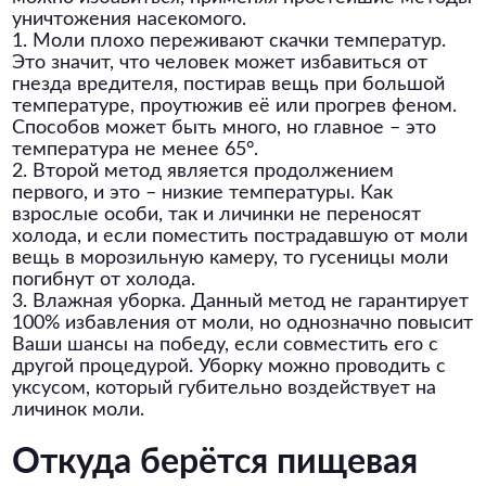
уничтожения насекомого.
1. Моли плохо переживают скачки температур.
Это значит, что человек может избавиться от
гнезда вредителя, постирав вещь при большой
температуре, проутюжив её или прогрев феном.
Способов может быть много, но главное – это
температура не менее 65°.
2. Второй метод является продолжением
первого, и это – низкие температуры. Как
взрослые особи, так и личинки не переносят
холода, и если поместить пострадавшую от моли
вещь в морозильную камеру, то гусеницы моли
погибнут от холода.
3. Влажная уборка. Данный метод не гарантирует
100% избавления от моли, но однозначно повысит
Ваши шансы на победу, если совместить его с
другой процедурой. Уборку можно проводить с
уксусом, который губительно воздействует на
личинок моли.
Откуда берётся пищевая