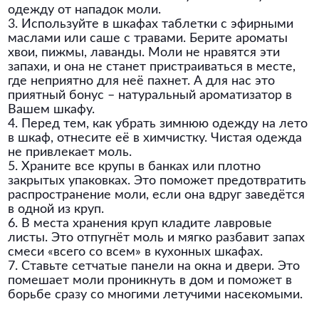
одежду от нападок моли.
3. Используйте в шкафах таблетки с эфирными
маслами или саше с травами. Берите ароматы
хвои, пижмы, лаванды. Моли не нравятся эти
запахи, и она не станет пристраиваться в месте,
где неприятно для неё пахнет. А для нас это
приятный бонус – натуральный ароматизатор в
Вашем шкафу.
4. Перед тем, как убрать зимнюю одежду на лето
в шкаф, отнесите её в химчистку. Чистая одежда
не привлекает моль.
5. Храните все крупы в банках или плотно
закрытых упаковках. Это поможет предотвратить
распространение моли, если она вдруг заведётся
в одной из круп.
6. В места хранения круп кладите лавровые
листы. Это отпугнёт моль и мягко разбавит запах
смеси «всего со всем» в кухонных шкафах.
7. Ставьте сетчатые панели на окна и двери. Это
помешает моли проникнуть в дом и поможет в
борьбе сразу со многими летучими насекомыми.