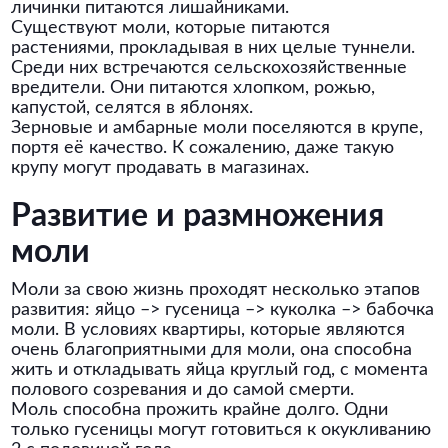
личинки питаются лишайниками.
Существуют моли, которые питаются
растениями, прокладывая в них целые туннели.
Среди них встречаются сельскохозяйственные
вредители. Они питаются хлопком, рожью,
капустой, селятся в яблонях.
Зерновые и амбарные моли поселяются в крупе,
портя её качество. К сожалению, даже такую
крупу могут продавать в магазинах.
Развитие и размножения
моли
Моли за свою жизнь проходят несколько этапов
развития: яйцо –> гусеница –> куколка –> бабочка
моли. В условиях квартиры, которые являются
очень благоприятными для моли, она способна
жить и откладывать яйца круглый год, с момента
полового созревания и до самой смерти.
Моль способна прожить крайне долго. Одни
только гусеницы могут готовиться к окукливанию