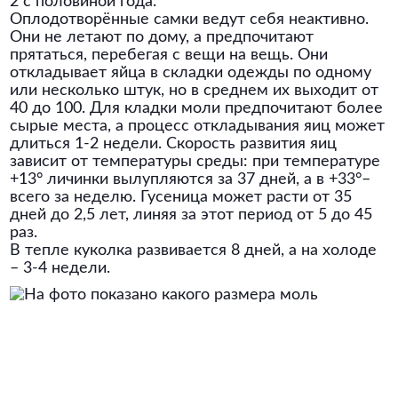
2 с половиной года.
Оплодотворённые самки ведут себя неактивно.
Они не летают по дому, а предпочитают
прятаться, перебегая с вещи на вещь. Они
откладывает яйца в складки одежды по одному
или несколько штук, но в среднем их выходит от
40 до 100. Для кладки моли предпочитают более
сырые места, а процесс откладывания яиц может
длиться 1-2 недели. Скорость развития яиц
зависит от температуры среды: при температуре
+13° личинки вылупляются за 37 дней, а в +33°–
всего за неделю. Гусеница может расти от 35
дней до 2,5 лет, линяя за этот период от 5 до 45
раз.
В тепле куколка развивается 8 дней, а на холоде
– 3-4 недели.