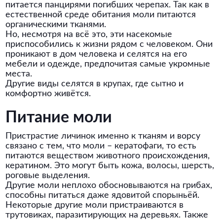
питается панцирями погибших черепах. Так как в
естественной среде обитания моли питаются
органическими тканями.
Но, несмотря на всё это, эти насекомые
приспособились к жизни рядом с человеком. Они
проникают в дом человека и селятся на его
мебели и одежде, предпочитая самые укромные
места.
Другие виды селятся в крупах, где сытно и
комфортно живётся.
Питание моли
Пристрастие личинок именно к тканям и ворсу
связано с тем, что моли – кератофаги, то есть
питаются веществом животного происхождения,
кератином. Это могут быть кожа, волосы, шерсть,
роговые выделения.
Другие моли неплохо обосновываются на грибах,
способны питаться даже ядовитой спорыньёй.
Некоторые другие моли пристраиваются в
трутовиках, паразитирующих на деревьях. Также