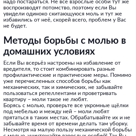
надо постараться. Не все взрослые особи тут же
воспроизводят потомство, поэтому если Вы
увидели одиноко скитающуюся моль и тут же
избавились от неё, скорей всего, проблем у Вас
не будет.
Методы борьбы с молью в
домашних условиях
Если Вы всерьёз настроены на избавление от
вредителя, то стоит комбинировать разные
профилактические и практические меры. Помимо
уже перечисленных способов борьбы как
механических, так и химических, не забывайте
пользоваться репеллентами и проветривать
квартиру – моли такое не любят.
Борясь с молью, проверьте все укромные щёлки
под мебелью и между ней – моли любят
прятаться в таких местах. Обрабатывайте их и не
забывайте время от времени делать там уборку.
Несмотря на малую пользу механической борьбы