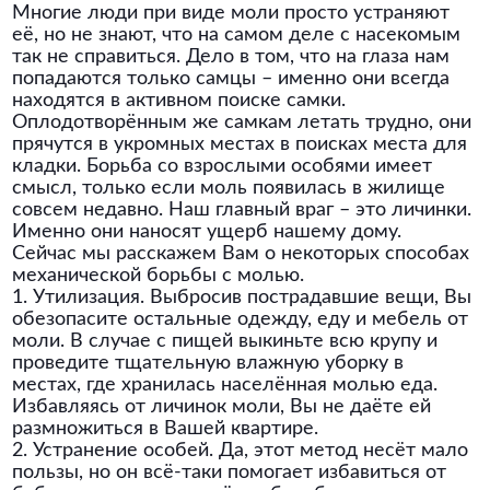
Многие люди при виде моли просто устраняют
её, но не знают, что на самом деле с насекомым
так не справиться. Дело в том, что на глаза нам
попадаются только самцы – именно они всегда
находятся в активном поиске самки.
Оплодотворённым же самкам летать трудно, они
прячутся в укромных местах в поисках места для
кладки. Борьба со взрослыми особями имеет
смысл, только если моль появилась в жилище
совсем недавно. Наш главный враг – это личинки.
Именно они наносят ущерб нашему дому.
Сейчас мы расскажем Вам о некоторых способах
механической борьбы с молью.
1. Утилизация. Выбросив пострадавшие вещи, Вы
обезопасите остальные одежду, еду и мебель от
моли. В случае с пищей выкиньте всю крупу и
проведите тщательную влажную уборку в
местах, где хранилась населённая молью еда.
Избавляясь от личинок моли, Вы не даёте ей
размножиться в Вашей квартире.
2. Устранение особей. Да, этот метод несёт мало
пользы, но он всё-таки помогает избавиться от