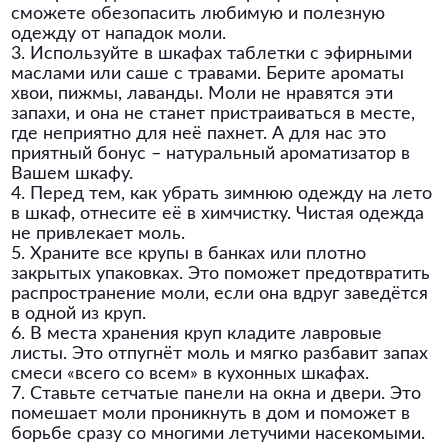
сможете обезопасить любимую и полезную
одежду от нападок моли.
3. Используйте в шкафах таблетки с эфирными
маслами или саше с травами. Берите ароматы
хвои, пижмы, лаванды. Моли не нравятся эти
запахи, и она не станет пристраиваться в месте,
где неприятно для неё пахнет. А для нас это
приятный бонус – натуральный ароматизатор в
Вашем шкафу.
4. Перед тем, как убрать зимнюю одежду на лето
в шкаф, отнесите её в химчистку. Чистая одежда
не привлекает моль.
5. Храните все крупы в банках или плотно
закрытых упаковках. Это поможет предотвратить
распространение моли, если она вдруг заведётся
в одной из круп.
6. В места хранения круп кладите лавровые
листы. Это отпугнёт моль и мягко разбавит запах
смеси «всего со всем» в кухонных шкафах.
7. Ставьте сетчатые панели на окна и двери. Это
помешает моли проникнуть в дом и поможет в
борьбе сразу со многими летучими насекомыми.