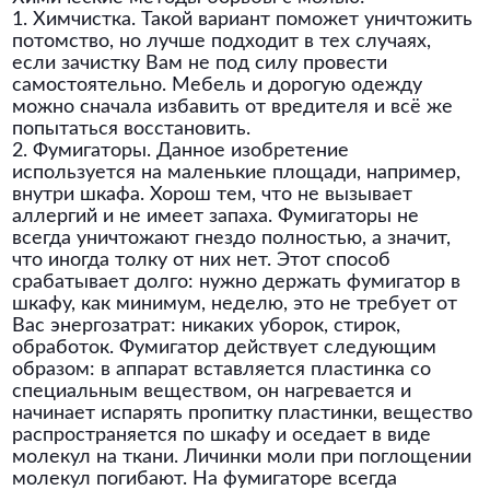
1. Химчистка. Такой вариант поможет уничтожить
потомство, но лучше подходит в тех случаях,
если зачистку Вам не под силу провести
самостоятельно. Мебель и дорогую одежду
можно сначала избавить от вредителя и всё же
попытаться восстановить.
2. Фумигаторы. Данное изобретение
используется на маленькие площади, например,
внутри шкафа. Хорош тем, что не вызывает
аллергий и не имеет запаха. Фумигаторы не
всегда уничтожают гнездо полностью, а значит,
что иногда толку от них нет. Этот способ
срабатывает долго: нужно держать фумигатор в
шкафу, как минимум, неделю, это не требует от
Вас энергозатрат: никаких уборок, стирок,
обработок. Фумигатор действует следующим
образом: в аппарат вставляется пластинка со
специальным веществом, он нагревается и
начинает испарять пропитку пластинки, вещество
распространяется по шкафу и оседает в виде
молекул на ткани. Личинки моли при поглощении
молекул погибают. На фумигаторе всегда