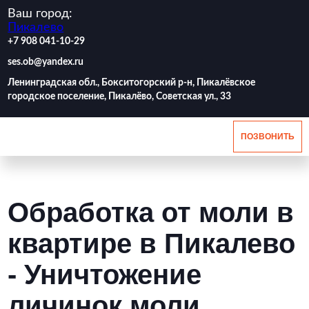
Ваш город:
Пикалево
‪+7 908 041-10-29
ses.ob@yandex.ru
Ленинградская обл., Бокситогорский р-н, Пикалёвское
городское поселение, Пикалёво, Советская ул., 33
ПОЗВОНИТЬ
Обработка от моли в
квартире в Пикалево
- Уничтожение
личинок моли