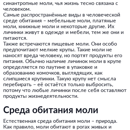
синантропные моли, чья жизнь тесно связана с
человеком.
Самые распространённые виды в человеческой
среде обитания – мебельные моли, платяные
моли, книжные моли и некоторые другие. Их
личинки живут в одежде и мебели, тем же они и
питаются.
Также встречаются пищевые моли. Они особо
предпочитают мелкие крупы. Такие моли не
наносят вреда человеку, но портят продукты его
питания. Обычно наличие личинок моли в крупе
определяется по паутине в упаковке и
образованию комочков, выглядящих, как
слипшиеся крупинки. Такую крупу нет смысла
перебирать – её остаётся только выбросить,
потому что любые личинки после себя оставляют
продукты жизнедеятельности.
Среда обитания моли
Естественная среда обитания моли – природа.
Как правило, моли обитают в рогах живых и