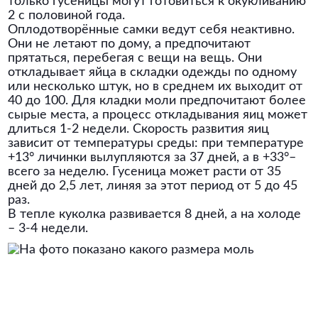
только гусеницы могут готовиться к окукливанию
2 с половиной года.
Оплодотворённые самки ведут себя неактивно.
Они не летают по дому, а предпочитают
прятаться, перебегая с вещи на вещь. Они
откладывает яйца в складки одежды по одному
или несколько штук, но в среднем их выходит от
40 до 100. Для кладки моли предпочитают более
сырые места, а процесс откладывания яиц может
длиться 1-2 недели. Скорость развития яиц
зависит от температуры среды: при температуре
+13° личинки вылупляются за 37 дней, а в +33°–
всего за неделю. Гусеница может расти от 35
дней до 2,5 лет, линяя за этот период от 5 до 45
раз.
В тепле куколка развивается 8 дней, а на холоде
– 3-4 недели.