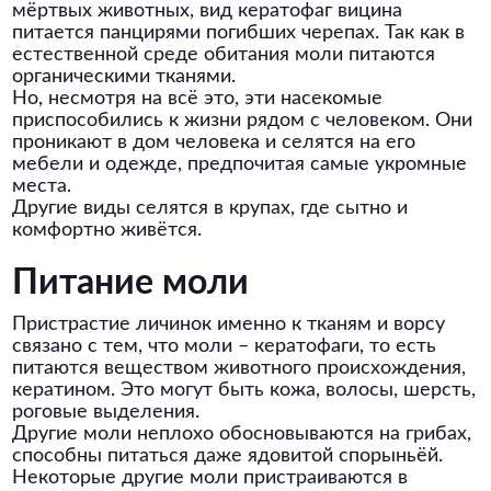
мёртвых животных, вид кератофаг вицина
питается панцирями погибших черепах. Так как в
естественной среде обитания моли питаются
органическими тканями.
Но, несмотря на всё это, эти насекомые
приспособились к жизни рядом с человеком. Они
проникают в дом человека и селятся на его
мебели и одежде, предпочитая самые укромные
места.
Другие виды селятся в крупах, где сытно и
комфортно живётся.
Питание моли
Пристрастие личинок именно к тканям и ворсу
связано с тем, что моли – кератофаги, то есть
питаются веществом животного происхождения,
кератином. Это могут быть кожа, волосы, шерсть,
роговые выделения.
Другие моли неплохо обосновываются на грибах,
способны питаться даже ядовитой спорыньёй.
Некоторые другие моли пристраиваются в