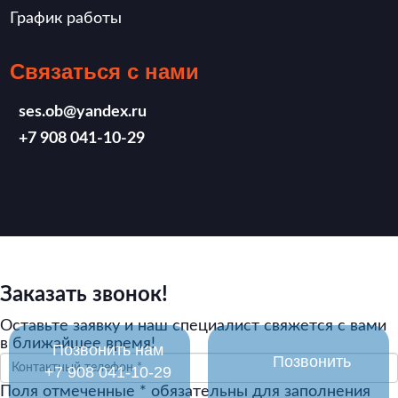
График работы
Связаться с нами
ses.ob@yandex.ru
‪+7 908 041-10-29
Заказать звонок!
Оставьте заявку и наш специалист свяжется с вами
в ближайшее время!
Позвонить нам
Позвонить
‪+7 908 041-10-29
Поля отмеченные
*
обязательны для заполнения