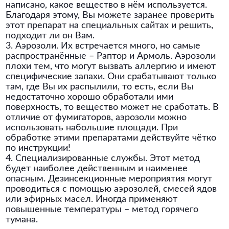
написано, какое вещество в нём используется.
Благодаря этому, Вы можете заранее проверить
этот препарат на специальных сайтах и решить,
подходит ли он Вам.
3. Аэрозоли. Их встречается много, но самые
распространённые – Раптор и Армоль. Аэрозоли
плохи тем, что могут вызвать аллергию и имеют
специфические запахи. Они срабатывают только
там, где Вы их распылили, то есть, если Вы
недостаточно хорошо обработали ими
поверхность, то вещество может не сработать. В
отличие от фумигаторов, аэрозоли можно
использовать набольшие площади. При
обработке этими препаратами действуйте чётко
по инструкции!
4. Специализированные службы. Этот метод
будет наиболее действенным и наименее
опасным. Дезинсекционные мероприятия могут
проводиться с помощью аэрозолей, смесей ядов
или эфирных масел. Иногда применяют
повышенные температуры – метод горячего
тумана.