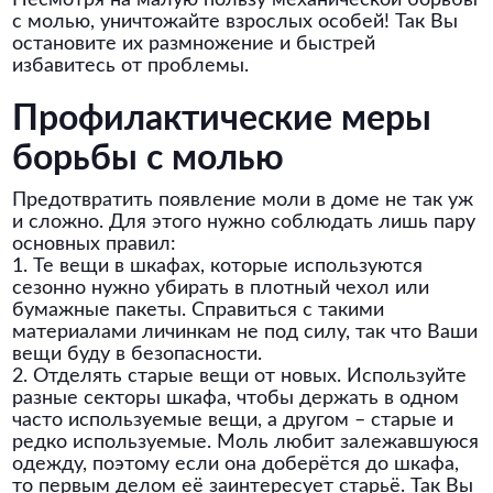
Несмотря на малую пользу механической борьбы
с молью, уничтожайте взрослых особей! Так Вы
остановите их размножение и быстрей
избавитесь от проблемы.
Профилактические меры
борьбы с молью
Предотвратить появление моли в доме не так уж
и сложно. Для этого нужно соблюдать лишь пару
основных правил:
1. Те вещи в шкафах, которые используются
сезонно нужно убирать в плотный чехол или
бумажные пакеты. Справиться с такими
материалами личинкам не под силу, так что Ваши
вещи буду в безопасности.
2. Отделять старые вещи от новых. Используйте
разные секторы шкафа, чтобы держать в одном
часто используемые вещи, а другом – старые и
редко используемые. Моль любит залежавшуюся
одежду, поэтому если она доберётся до шкафа,
то первым делом её заинтересует старьё. Так Вы