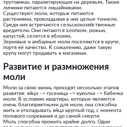
трутовиках, паразитирующих на деревьях. Также
личинки питаются лишайниками.
Существуют моли, которые питаются
растениями, прокладывая в них целые туннели.
Среди них встречаются сельскохозяйственные
вредители. Они питаются хлопком, рожью,
капустой, селятся в яблонях.
Зерновые и амбарные моли поселяются в крупе,
портя её качество. К сожалению, даже такую
крупу могут продавать в магазинах.
Развитие и размножения
моли
Моли за свою жизнь проходят несколько этапов
развития: яйцо –> гусеница –> куколка –> бабочка
моли. В условиях квартиры, которые являются
очень благоприятными для моли, она способна
жить и откладывать яйца круглый год, с момента
полового созревания и до самой смерти.
Моль способна прожить крайне долго. Одни