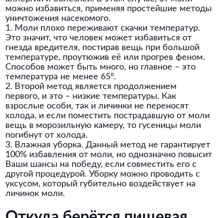
можно избавиться, применяя простейшие методы
уничтожения насекомого.
1. Моли плохо переживают скачки температур.
Это значит, что человек может избавиться от
гнезда вредителя, постирав вещь при большой
температуре, проутюжив её или прогрев феном.
Способов может быть много, но главное – это
температура не менее 65°.
2. Второй метод является продолжением
первого, и это – низкие температуры. Как
взрослые особи, так и личинки не переносят
холода, и если поместить пострадавшую от моли
вещь в морозильную камеру, то гусеницы моли
погибнут от холода.
3. Влажная уборка. Данный метод не гарантирует
100% избавления от моли, но однозначно повысит
Ваши шансы на победу, если совместить его с
другой процедурой. Уборку можно проводить с
уксусом, который губительно воздействует на
личинок моли.
Откуда берётся пищевая