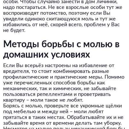
особи. Чтобы случайно занести в дом личинки,
надо постараться. Не все взрослые особи тут же
воспроизводят потомство, поэтому если Вы
увидели одиноко скитающуюся моль и тут же
избавились от неё, скорей всего, проблем у Вас
не будет.
Методы борьбы с молью в
домашних условиях
Если Вы всерьёз настроены на избавление от
вредителя, то стоит комбинировать разные
профилактические и практические меры. Помимо
уже перечисленных способов борьбы как
механических, так и химических, не забывайте
пользоваться репеллентами и проветривать
квартиру – моли такое не любят.
Борясь с молью, проверьте все укромные щёлки
под мебелью и между ней – моли любят
прятаться в таких местах. Обрабатывайте их и не
забывайте время от времени делать там уборку.