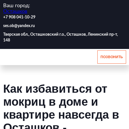
Ваш город:
Осташков
‪+7 908 041-10-29
ses.ob@yandex.ru
Тверская обл., Осташковский г.о., Осташков, Ленинский пр-т,
148
ПОЗВОНИТЬ
Как избавиться от
мокриц в доме и
квартире навсегда в
Осташков -