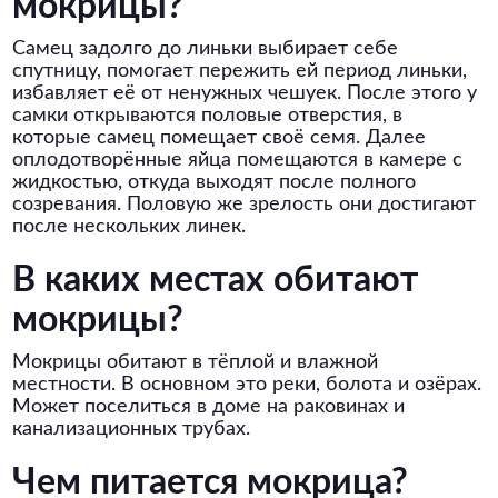
мокрицы?
Самец задолго до линьки выбирает себе
спутницу, помогает пережить ей период линьки,
избавляет её от ненужных чешуек. После этого у
самки открываются половые отверстия, в
которые самец помещает своё семя. Далее
оплодотворённые яйца помещаются в камере с
жидкостью, откуда выходят после полного
созревания. Половую же зрелость они достигают
после нескольких линек.
В каких местах обитают
мокрицы?
Мокрицы обитают в тёплой и влажной
местности. В основном это реки, болота и озёрах.
Может поселиться в доме на раковинах и
канализационных трубах.
Чем питается мокрица?