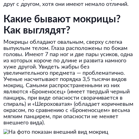
друг с другом, хотя они имеют немало отличий.
Какие бывают мокрицы?
Как выглядят?
Мокрицы обладают овальным, сверху слегка
выпуклым телом. Глаза расположены по бокам
головы. Имеют 7 пар ног и две пары усиков, одна
из которых короче по длине и развита намного
хуже другой. Увидеть жабры без
увеличительного предмета — проблематично.
Ученые насчитывают порядка 3,5 тысячи видов
мокриц. Самыми распространенными из них
являются «Броненосец» (имеет твердый черный
панцирь, при виде опасности сворачивается в
спираль) и «Шероховатая» (обладает коричневым
окрасом, по сравнению с «Броненосцем» весьма
мягким панцирем, при опасности не меняет
внешнего вида).