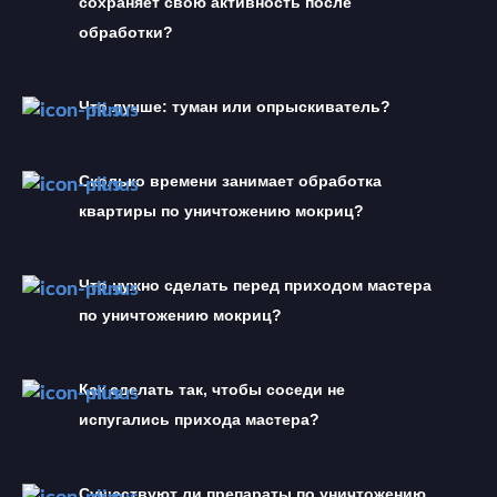
сохраняет свою активность после 
обработки?
Что лучше: туман или опрыскиватель?
Сколько времени занимает обработка 
квартиры по уничтожению мокриц?
Что нужно сделать перед приходом мастера 
по уничтожению мокриц?
Как сделать так, чтобы соседи не 
испугались прихода мастера?
Существуют ли препараты по уничтожению 