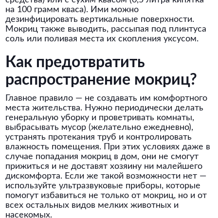
средства) или с сухим квасом (0,5 литра кипятка
на 100 грамм кваса). Ими можно
дезинфицировать вертикальные поверхности.
Мокриц также выводить, рассыпая под плинтуса
соль или поливая места их скопления уксусом.
Как предотвратить
распространение мокриц?
Главное правило — не создавать им комфортного
места жительства. Нужно периодически делать
генеральную уборку и проветривать комнаты,
выбрасывать мусор (желательно ежедневно),
устранять протекания труб и контролировать
влажность помещения. При этих условиях даже в
случае попадания мокриц в дом, они не смогут
прижиться и не доставят хозяину ни малейшего
дискомфорта. Если же такой возможности нет —
используйте ультразвуковые приборы, которые
помогут избавиться не только от мокриц, но и от
всех остальных видов мелких животных и
насекомых.