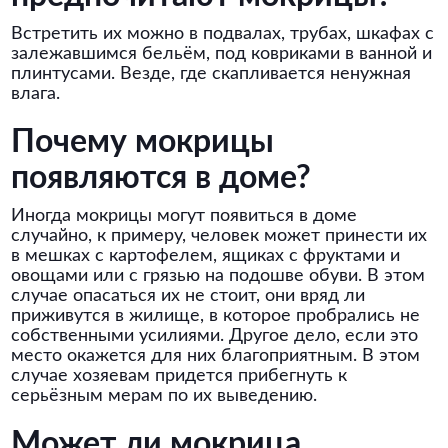
Встретить их можно в подвалах, трубах, шкафах с
залежавшимся бельём, под ковриками в ванной и
плинтусами. Везде, где скапливается ненужная
влага.
Почему мокрицы
появляются в доме?
Иногда мокрицы могут появиться в доме
случайно, к примеру, человек может принести их
в мешках с картофелем, ящиках с фруктами и
овощами или с грязью на подошве обуви. В этом
случае опасаться их не стоит, они вряд ли
приживутся в жилище, в которое пробрались не
собственными усилиями. Другое дело, если это
место окажется для них благоприятным. В этом
случае хозяевам придется прибегнуть к
серьёзным мерам по их выведению.
Может ли мокрица