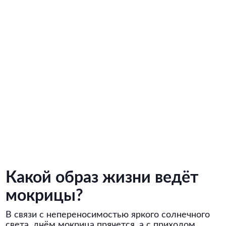
Какой образ жизни ведёт
мокрицы?
В связи с непереносимостью яркого солнечного
света, днём мокрица прячется, а с приходом