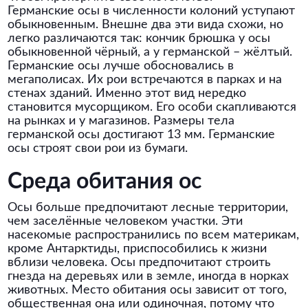
Германские осы в численности колоний уступают
обыкновенным. Внешне два эти вида схожи, но
легко различаются так: кончик брюшка у осы
обыкновенной чёрный, а у германской – жёлтый.
Германские осы лучше обосновались в
мегаполисах. Их рои встречаются в парках и на
стенах зданий. Именно этот вид нередко
становится мусорщиком. Его особи скапливаются
на рынках и у магазинов. Размеры тела
германской осы достигают 13 мм. Германские
осы строят свои рои из бумаги.
Среда обитания ос
Осы больше предпочитают лесные территории,
чем заселённые человеком участки. Эти
насекомые распространились по всем материкам,
кроме Антарктиды, приспособились к жизни
вблизи человека. Осы предпочитают строить
гнезда на деревьях или в земле, иногда в норках
животных. Место обитания осы зависит от того,
общественная она или одиночная, потому что