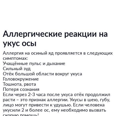
Аллергические реакции на
укус осы
Аллергия на осиный яд проявляется в следующих
симптомах:
Учащённые пульс и дыхание
Сильный зуд
Отёк большой области вокруг укуса
Головокружение
Тошнота, рвота
Потеря сознания
Если через 2-3 часа после укуса отёк продолжил
расти – это признак аллергии. Укусы в шею, губу,
лицо могут привести к удушью. Если человека
укусили 2 и более ос, ему необходимо вызвать
скорую помощь!