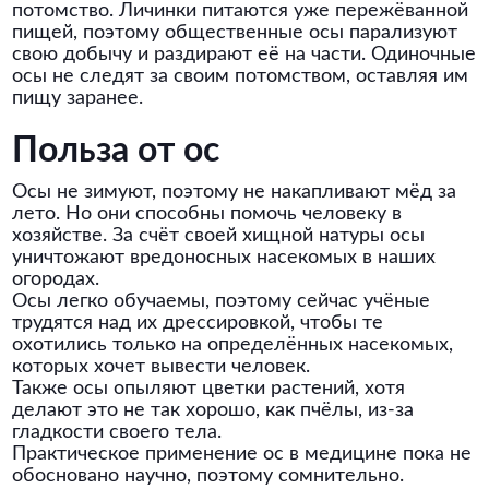
потомство. Личинки питаются уже пережёванной
пищей, поэтому общественные осы парализуют
свою добычу и раздирают её на части. Одиночные
осы не следят за своим потомством, оставляя им
пищу заранее.
Польза от ос
Осы не зимуют, поэтому не накапливают мёд за
лето. Но они способны помочь человеку в
хозяйстве. За счёт своей хищной натуры осы
уничтожают вредоносных насекомых в наших
огородах.
Осы легко обучаемы, поэтому сейчас учёные
трудятся над их дрессировкой, чтобы те
охотились только на определённых насекомых,
которых хочет вывести человек.
Также осы опыляют цветки растений, хотя
делают это не так хорошо, как пчёлы, из-за
гладкости своего тела.
Практическое применение ос в медицине пока не
обосновано научно, поэтому сомнительно.