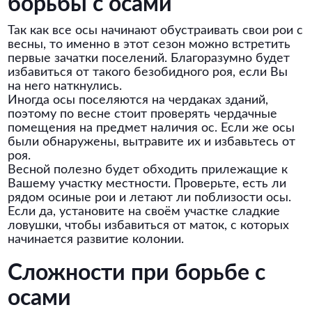
борьбы с осами
Так как все осы начинают обустраивать свои рои с
весны, то именно в этот сезон можно встретить
первые зачатки поселений. Благоразумно будет
избавиться от такого безобидного роя, если Вы
на него наткнулись.
Иногда осы поселяются на чердаках зданий,
поэтому по весне стоит проверять чердачные
помещения на предмет наличия ос. Если же осы
были обнаружены, вытравите их и избавьтесь от
роя.
Весной полезно будет обходить прилежащие к
Вашему участку местности. Проверьте, есть ли
рядом осиные рои и летают ли поблизости осы.
Если да, установите на своём участке сладкие
ловушки, чтобы избавиться от маток, с которых
начинается развитие колонии.
Сложности при борьбе с
осами