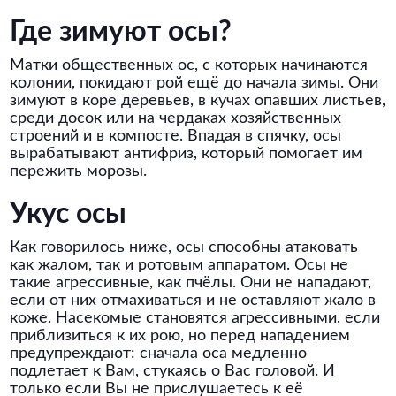
Где зимуют осы?
Матки общественных ос, с которых начинаются
колонии, покидают рой ещё до начала зимы. Они
зимуют в коре деревьев, в кучах опавших листьев,
среди досок или на чердаках хозяйственных
строений и в компосте. Впадая в спячку, осы
вырабатывают антифриз, который помогает им
пережить морозы.
Укус осы
Как говорилось ниже, осы способны атаковать
как жалом, так и ротовым аппаратом. Осы не
такие агрессивные, как пчёлы. Они не нападают,
если от них отмахиваться и не оставляют жало в
коже. Насекомые становятся агрессивными, если
приблизиться к их рою, но перед нападением
предупреждают: сначала оса медленно
подлетает к Вам, стукаясь о Вас головой. И
только если Вы не прислушаетесь к её