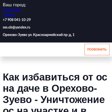
Ваш город:
Орехово-
Зуево
‪+7 908 041-10-29
ses.ob@yandex.ru
Орехово-Зуево ул. Красноармейский пр-д, 1
ПОЗВОНИТЬ
Как избавиться от ос
на даче в Орехово-
Зуево - Уничтожение
ос на участке и в