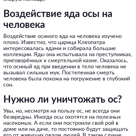
Воздействие яда осы на
человека
Воздействие осиного яда на человека изучено
плохо. Известно, что царица Клеопатра
интересовалась ядами и собирала большие
коллекции. Яды она испытывала на преступниках,
приговорённых к смертельной казне. Оказалось,
что осиный яд при введении в тело человека не
вызывал сильных мук. Постепенная смерть
человека была похожа на погружение в глубокий
сон.
Нужно ли уничтожать ос?
Увы, но, несмотря на пользу ос, не всегда они
безвредны. Иногда осы охотятся на полезных
насекомых. А если они построили свой рой в
доме или на даче, то постоянно будут защищать
его от живущих рядом людей. В таком случае,