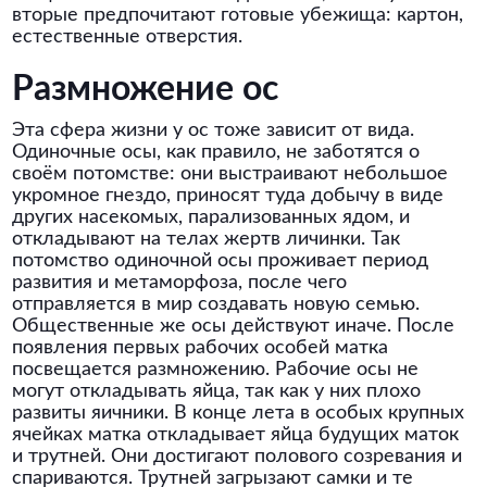
вторые предпочитают готовые убежища: картон,
естественные отверстия.
Размножение ос
Эта сфера жизни у ос тоже зависит от вида.
Одиночные осы, как правило, не заботятся о
своём потомстве: они выстраивают небольшое
укромное гнездо, приносят туда добычу в виде
других насекомых, парализованных ядом, и
откладывают на телах жертв личинки. Так
потомство одиночной осы проживает период
развития и метаморфоза, после чего
отправляется в мир создавать новую семью.
Общественные же осы действуют иначе. После
появления первых рабочих особей матка
посвещается размножению. Рабочие осы не
могут откладывать яйца, так как у них плохо
развиты яичники. В конце лета в особых крупных
ячейках матка откладывает яйца будущих маток
и трутней. Они достигают полового созревания и
спариваются. Трутней загрызают самки и те