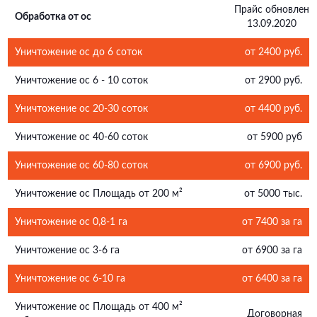
Прайс обновлен
Обработка от ос
13.09.2020
Уничтожение ос до 6 соток
от 2400 руб.
Уничтожение ос 6 - 10 соток
от 2900 руб.
Уничтожение ос 20-30 соток
от 4400 руб.
Уничтожение ос 40-60 соток
от 5900 руб
Уничтожение ос 60-80 соток
от 6900 руб.
Уничтожение ос Площадь от 200 м²
от 5000 тыс.
Уничтожение ос 0,8-1 га
от 7400 за га
Уничтожение ос 3-6 га
от 6900 за га
Уничтожение ос 6-10 га
от 6400 за га
Уничтожение ос Площадь от 400 м²
Договорная