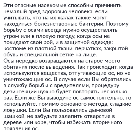
Эти опасные насекомые способны причинить
немалый вред здоровью человека, если
учитывать, что на их жалах также могут
находиться болезнетворные бактерии. Поэтому
борьбу с осами всегда нужно осуществлять
утром или в плохую погоду, когда осы не
покидают свой рой, и в защитной одежде:
костюме из плотной ткани, перчатках, закрытой
обувь и специальной сетке на лице.
Осы нередко возвращаются на старое место
обитания после выведения. Так происходит, когда
используются вещества, отпугивающие ос, но не
уничтожающие ос. В случае если Вы обратились
в службу борьбы с вредителями, процедуру
дезинсекции нужно будет повторять несколько
раз. Если же Вы выводите ос самостоятельно, то
используйте, помимо основного метода, сладкие
ловушки. Если Вы пользовались дымовой
шашкой, не забудьте залепить отверстие в
дереве или коре, чтобы избежать вторичного
появления ос.