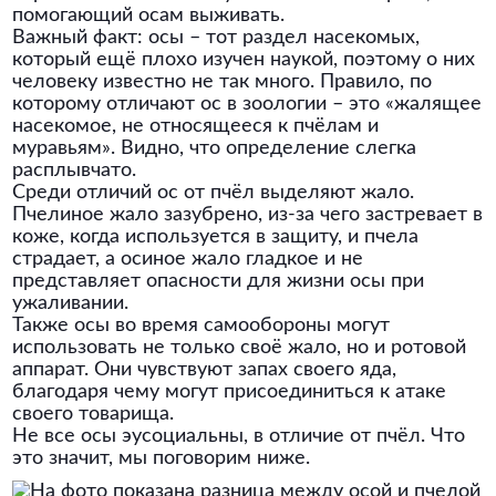
помогающий осам выживать.
Важный факт: осы – тот раздел насекомых,
который ещё плохо изучен наукой, поэтому о них
человеку известно не так много. Правило, по
которому отличают ос в зоологии – это «жалящее
насекомое, не относящееся к пчёлам и
муравьям». Видно, что определение слегка
расплывчато.
Среди отличий ос от пчёл выделяют жало.
Пчелиное жало зазубрено, из-за чего застревает в
коже, когда используется в защиту, и пчела
страдает, а осиное жало гладкое и не
представляет опасности для жизни осы при
ужаливании.
Также осы во время самообороны могут
использовать не только своё жало, но и ротовой
аппарат. Они чувствуют запах своего яда,
благодаря чему могут присоединиться к атаке
своего товарища.
Не все осы эусоциальны, в отличие от пчёл. Что
это значит, мы поговорим ниже.