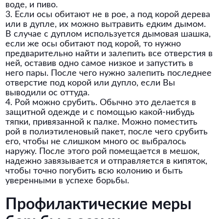
воде, и пиво.
3. Если осы обитают не в рое, а под корой дерева
или в дупле, их можно вытравить едким дымом.
В случае с дуплом используется дымовая шашка,
если же осы обитают под корой, то нужно
предварительно найти и залепить все отверстия в
ней, оставив одно самое низкое и запустить в
него пары. После чего нужно залепить последнее
отверстие под корой или дупло, если Вы
выводили ос оттуда.
4. Рой можно срубить. Обычно это делается в
защитной одежде и с помощью какой-нибудь
тяпки, привязанной к палке. Можно поместить
рой в полиэтиленовый пакет, после чего срубить
его, чтобы не слишком много ос выбралось
наружу. После этого рой помещается в мешок,
надежно завязывается и отправляется в кипяток,
чтобы точно погубить всю колонию и быть
уверенными в успехе борьбы.
Профилактические меры