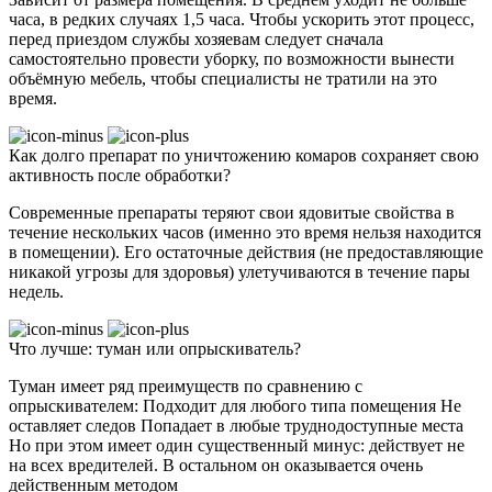
часа, в редких случаях 1,5 часа. Чтобы ускорить этот процесс,
перед приездом службы хозяевам следует сначала
самостоятельно провести уборку, по возможности вынести
объёмную мебель, чтобы специалисты не тратили на это
время.
Как долго препарат по уничтожению комаров сохраняет свою
активность после обработки?
Современные препараты теряют свои ядовитые свойства в
течение нескольких часов (именно это время нельзя находится
в помещении). Его остаточные действия (не предоставляющие
никакой угрозы для здоровья) улетучиваются в течение пары
недель.
Что лучше: туман или опрыскиватель?
Туман имеет ряд преимуществ по сравнению с
опрыскивателем: Подходит для любого типа помещения Не
оставляет следов Попадает в любые труднодоступные места
Но при этом имеет один существенный минус: действует не
на всех вредителей. В остальном он оказывается очень
действенным методом