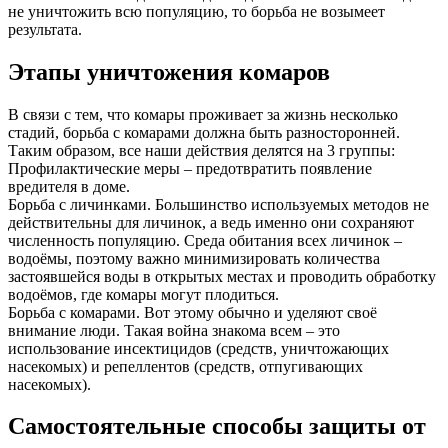
не уничтожить всю популяцию, то борьба не возымеет
результата.
Этапы уничтожения комаров
В связи с тем, что комары проживает за жизнь несколько
стадий, борьба с комарами должна быть разносторонней.
Таким образом, все наши действия делятся на 3 группы:
Профилактические меры – предотвратить появление
вредителя в доме.
Борьба с личинками. Большинство используемых методов не
действительны для личинок, а ведь именно они сохраняют
численность популяцию. Среда обитания всех личинок –
водоёмы, поэтому важно минимизировать количества
застоявшейся воды в открытых местах и проводить обработку
водоёмов, где комары могут плодиться.
Борьба с комарами. Вот этому обычно и уделяют своё
внимание люди. Такая война знакома всем – это
использование инсектицидов (средств, уничтожающих
насекомых) и репеллентов (средств, отпугивающих
насекомых).
Самостоятельные способы защиты от