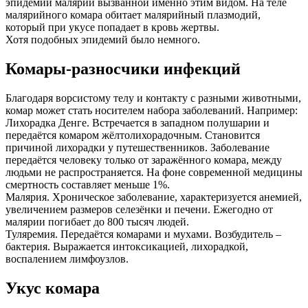
эпидемии малярии вызванной именно этим видом. На теле
малярийного комара обитает малярийный плазмодий,
который при укусе попадает в кровь жертвы.
Хотя подобных эпидемий было немного.
Комары-разносчики инфекций
Благодаря ворсистому телу и контакту с разными животными,
комар может стать носителем набора заболеваний. Например:
Лихорадка Денге. Встречается в западном полушарии и
передаётся комаром жёлтолихорадочным. Становится
причиной лихорадки у путешественников. Заболевание
передаётся человеку только от заражённого комара, между
людьми не распространяется. На фоне современной медицины
смертность составляет меньше 1%.
Малярия. Хроническое заболевание, характеризуется анемией,
увеличением размеров селезёнки и печени. Ежегодно от
малярии погибает до 800 тысяч людей.
Туляремия. Передаётся комарами и мухами. Возбудитель –
бактерия. Выражается интоксикацией, лихорадкой,
воспалением лимфоузлов.
Укус комара