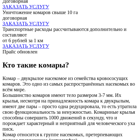
Договорная
ЗАКАЗАТЬ УСЛУГУ
Уничтожение комаров свыше 10 га
договорная
ЗАКАЗАТЬ УСЛУГУ
Транспортные расходы рассчитываются дополнительно и
составляют
от 6 рублей за 1 км
ЗАКАЗАТЬ УСЛУГУ
Прайс обновлен
Кто такие комары?
Комар – двукрылое насекомое из семейства кровососущих
комаров. Это одно из самых распространённых насекомых во
всём мире.
Большинство комаров имеют тело размером 3-7 мм. Их
крылья, несмотря на принадлежность комара к двукрылым,
имеют две пары – просто одна редуцировала, то есть утратила
свою функциональность за ненужностью. Комариные крылья
способны совершить 1000 движений в секунду, что и
порождает характерный и неприятный для человеческого уха
писк.
Комар относится к группе насекомых, претерпевающих