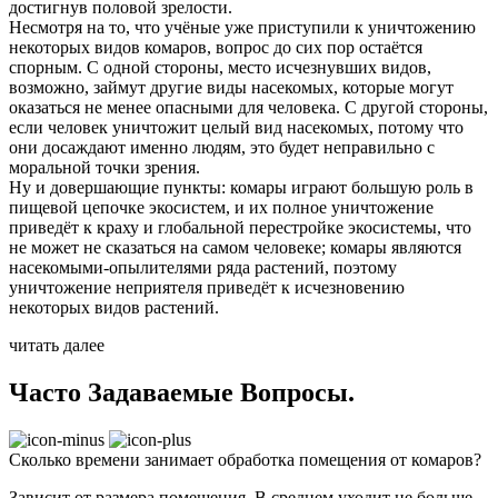
достигнув половой зрелости.
Несмотря на то, что учёные уже приступили к уничтожению
некоторых видов комаров, вопрос до сих пор остаётся
спорным. С одной стороны, место исчезнувших видов,
возможно, займут другие виды насекомых, которые могут
оказаться не менее опасными для человека. С другой стороны,
если человек уничтожит целый вид насекомых, потому что
они досаждают именно людям, это будет неправильно с
моральной точки зрения.
Ну и довершающие пункты: комары играют большую роль в
пищевой цепочке экосистем, и их полное уничтожение
приведёт к краху и глобальной перестройке экосистемы, что
не может не сказаться на самом человеке; комары являются
насекомыми-опылителями ряда растений, поэтому
уничтожение неприятеля приведёт к исчезновению
некоторых видов растений.
читать далее
Часто Задаваемые
Вопросы.
Сколько времени занимает обработка помещения от комаров?
Зависит от размера помещения. В среднем уходит не больше