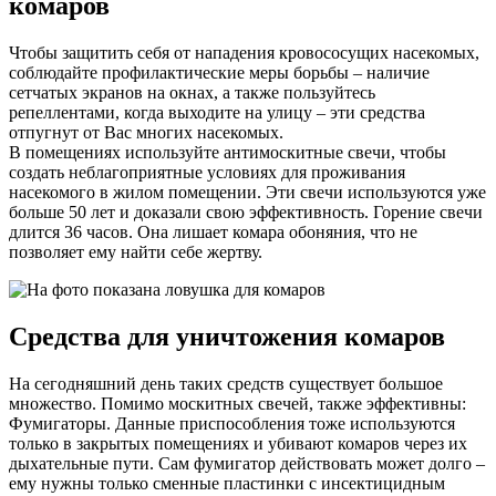
комаров
Чтобы защитить себя от нападения кровососущих насекомых,
соблюдайте профилактические меры борьбы – наличие
сетчатых экранов на окнах, а также пользуйтесь
репеллентами, когда выходите на улицу – эти средства
отпугнут от Вас многих насекомых.
В помещениях используйте антимоскитные свечи, чтобы
создать неблагоприятные условиях для проживания
насекомого в жилом помещении. Эти свечи используются уже
больше 50 лет и доказали свою эффективность. Горение свечи
длится 36 часов. Она лишает комара обоняния, что не
позволяет ему найти себе жертву.
Средства для уничтожения комаров
На сегодняшний день таких средств существует большое
множество. Помимо москитных свечей, также эффективны:
Фумигаторы. Данные приспособления тоже используются
только в закрытых помещениях и убивают комаров через их
дыхательные пути. Сам фумигатор действовать может долго –
ему нужны только сменные пластинки с инсектицидным