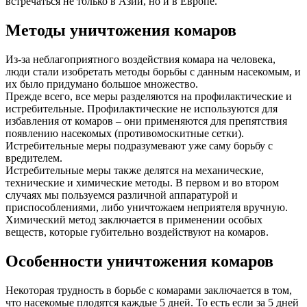
встречаться не только в Азии, но и в Европе.
Методы уничтожения комаров
Из-за неблагоприятного воздействия комара на человека,
люди стали изобретать методы борьбы с данным насекомым, и
их было придумано большое множество.
Прежде всего, все меры разделяются на профилактические и
истребительные. Профилактические не используются для
избавления от комаров – они применяются для препятствия
появлению насекомых (противомоскитные сетки).
Истребительные меры подразумевают уже саму борьбу с
вредителем.
Истребительные меры также делятся на механические,
технические и химические методы. В первом и во втором
случаях мы пользуемся различной аппаратурой и
приспособлениями, либо уничтожаем неприятеля вручную.
Химический метод заключается в применении особых
веществ, которые губительно воздействуют на комаров.
Особенности уничтожения комаров
Некоторая трудность в борьбе с комарами заключается в том,
что насекомые плодятся каждые 5 дней. То есть если за 5 дней