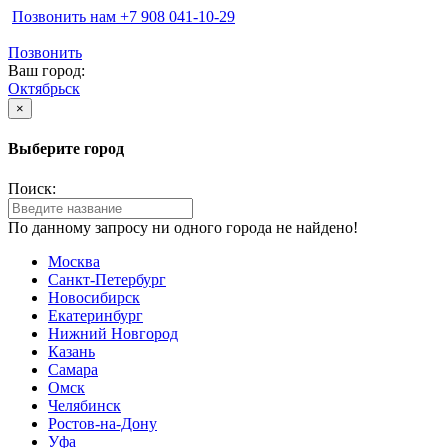
Позвонить нам ‪+7 908 041-10-29
Позвонить
Ваш город:
Октябрьск
×
Выберите город
Поиск:
По данному запросу ни одного города не найдено!
Москва
Санкт-Петербург
Новосибирск
Екатеринбург
Нижний Новгород
Казань
Самара
Омск
Челябинск
Ростов-на-Дону
Уфа