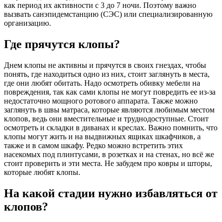
как период их активности с 3 до 7 ночи. Поэтому важно
вызвать санэпидемстанцию (СЭС) или специализированную
организацию.
Где прячутся клопы?
Днем клопы не активны и прячутся в своих гнездах, чтобы
понять, где находиться одно из них, стоит заглянуть в места,
где они любят обитать. Надо осмотреть обивку мебели на
повреждения, так как сами клопы не могут повредить ее из-за
недостаточно мощного ротового аппарата. Также можно
заглянуть в швы матраса, которые являются любимым местом
клопов, ведь они вместительные и труднодоступные. Стоит
осмотреть и складки в диванах и креслах. Важно помнить, что
клопы могут жить и на выдвижных ящиках шкафчиков, а
также и в самом шкафу. Редко можно встретить этих
насекомых под плинтусами, в розетках и на стенах, но всё же
стоит проверить и эти места. Не забудем про ковры и шторы,
которые любят клопы.
На какой стадии нужно избавляться от
клопов?