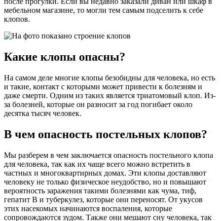
после прогулки. Если вы недавно заказали диван или шкаф в
мебельном магазине, то могли тем самым подселить к себе
клопов.
Какие клопы опасны?
На самом деле многие клопы безобидны для человека, но есть
и такие, контакт с которыми может привести к болезням и
даже смерти. Одним из таких является триатомовый клоп. Из-
за болезней, которые он разносит за год погибает около
десятка тысяч человек.
В чем опасность постельных клопов?
Мы разберем в чем заключается опасность постельного клопа
для человека, так как их чаще всего можно встретить в
частных и многоквартирных домах. Эти клопы доставляют
человеку не только физическое неудобство, но и повышают
вероятность заражения такими болезнями как чума, тиф,
гепатит В и туберкулез, которые они переносят. От укусов
этих насекомых начинаются воспаления, которые
сопровождаются зудом. Также они мешают сну человека, так