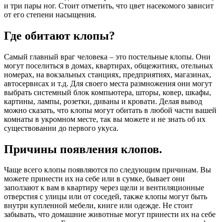
и три пары ног. Стоит отметить, что цвет насекомого зависит
от его степени насыщения.
Где обитают клопы?
Самый главный враг человека – это постельные клопы. Они
могут поселиться в домах, квартирах, общежитиях, отельных
номерах, на вокзальных станциях, предприятиях, магазинах,
автосервисах и т.д. Для своего места размножения они могут
выбрать системный блок компьютера, шторы, ковер, шкафы,
картины, лампы, розетки, диваны и кровати. Делая вывод
можно сказать, что клопы могут обитать в любой части вашей
комнаты в укромном месте, так вы можете и не знать об их
существовании до первого укуса.
Причины появления клопов.
Чаще всего клопы появляются по следующим причинам. Вы
можете принести их на себе или в сумке, бывает они
заползают к вам в квартиру через щели и вентиляционные
отверстия с улицы или от соседей, также клопы могут быть
внутри купленной мебели, книге или одежде. Не стоит
забывать, что домашние животные могут принести их на себе