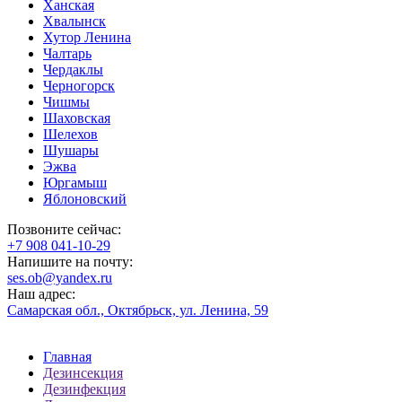
Ханская
Хвалынск
Хутор Ленина
Чалтарь
Чердаклы
Черногорск
Чишмы
Шаховская
Шелехов
Шушары
Эжва
Юргамыш
Яблоновский
Позвоните сейчас:
‪+7 908 041-10-29
Напишите на почту:
ses.ob@yandex.ru
Наш адрес:
Самарская обл., Октябрьск, ул. Ленина, 59
Главная
Дезинсекция
Дезинфекция