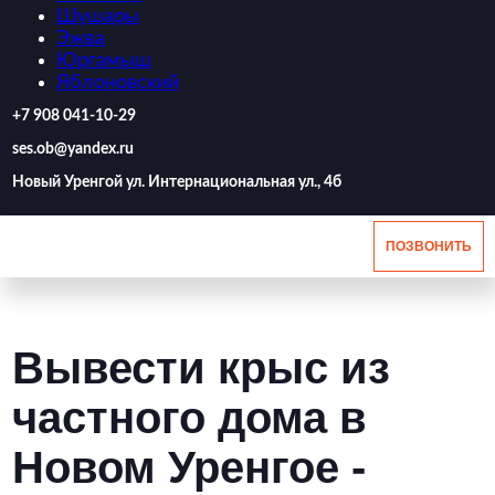
Шушары
Эжва
Юргамыш
Яблоновский
‪+7 908 041-10-29
ses.ob@yandex.ru
Новый Уренгой ул. Интернациональная ул., 4б
ПОЗВОНИТЬ
Вывести крыс из
частного дома в
Новом Уренгое -