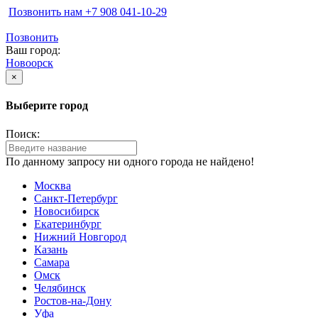
Позвонить нам ‪+7 908 041-10-29
Позвонить
Ваш город:
Новоорск
×
Выберите город
Поиск:
По данному запросу ни одного города не найдено!
Москва
Санкт-Петербург
Новосибирск
Екатеринбург
Нижний Новгород
Казань
Самара
Омск
Челябинск
Ростов-на-Дону
Уфа