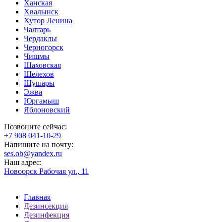
Ханская
Хвалынск
Хутор Ленина
Чалтарь
Чердаклы
Черногорск
Чишмы
Шаховская
Шелехов
Шушары
Эжва
Юргамыш
Яблоновский
Позвоните сейчас:
‪+7 908 041-10-29
Напишите на почту:
ses.ob@yandex.ru
Наш адрес:
Новоорск Рабочая ул., 11
Главная
Дезинсекция
Дезинфекция