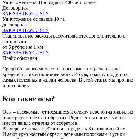
Уничтожение ос Площадь от 400 м² и более
Договорная
ЗАКАЗАТЬ УСЛУГУ
Уничтожение ос свыше 10 га
договорная
ЗАКАЗАТЬ УСЛУГУ
Транспортные расходы рассчитываются дополнительно и
составляют
от 6 рублей за 1 км
ЗАКАЗАТЬ УСЛУГУ
Прайс обновлен
Среди большого множества насекомых встречаются как
вредители, так и полезные виды. И осы, пожалуй, одни из
самых полезных в жизни человека. В этой статье мы про них
и поговорим.
Кто такие осы?
Осы – насекомые, относящиеся к отряду перепончатокрылых
подотряду стебельчатобрюхих. Родственны с пчёлами, но
имеют явные отличия от собратьев.
Размеры их тела колеблются в пределах 3 с половиной см.
Имеют ярко-жёлтый окрас с чёрными полосками и усики –