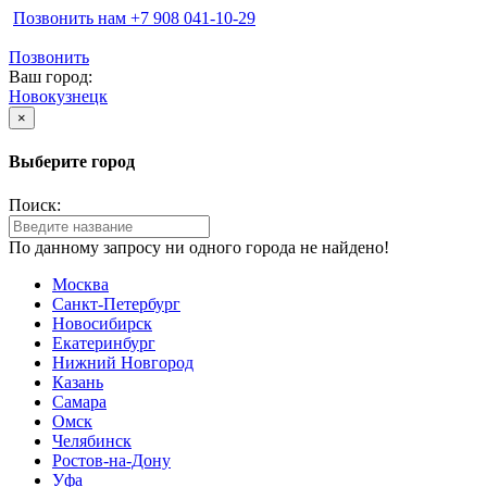
Позвонить нам ‪+7 908 041-10-29
Позвонить
Ваш город:
Новокузнецк
×
Выберите город
Поиск:
По данному запросу ни одного города не найдено!
Москва
Санкт-Петербург
Новосибирск
Екатеринбург
Нижний Новгород
Казань
Самара
Омск
Челябинск
Ростов-на-Дону
Уфа