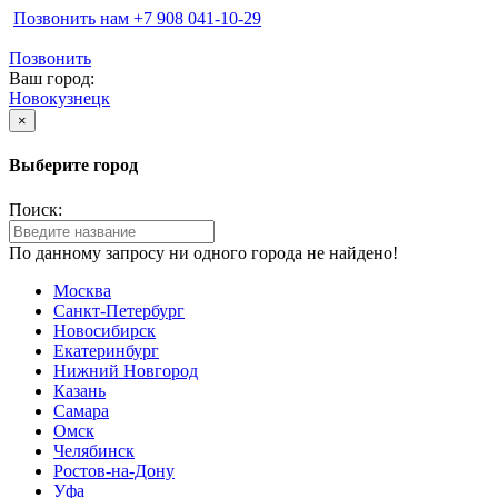
Позвонить нам ‪+7 908 041-10-29
Позвонить
Ваш город:
Новокузнецк
×
Выберите город
Поиск:
По данному запросу ни одного города не найдено!
Москва
Санкт-Петербург
Новосибирск
Екатеринбург
Нижний Новгород
Казань
Самара
Омск
Челябинск
Ростов-на-Дону
Уфа