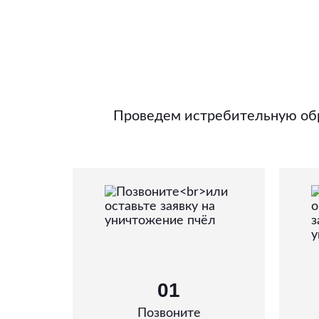
Проведем истребительную обр
01
Позвоните