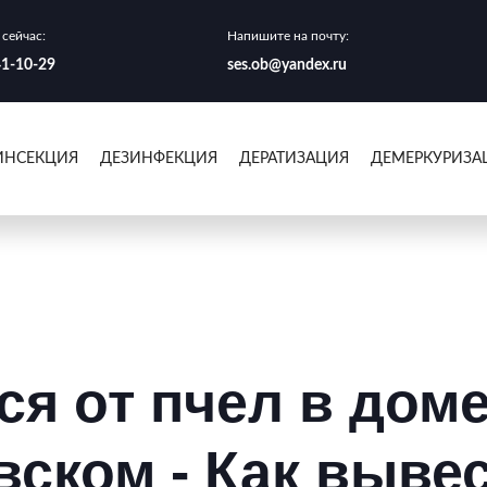
сейчас:
Напишите на почту:
41-10-29
ses.ob@yandex.ru
ИНСЕКЦИЯ
ДЕЗИНФЕКЦИЯ
ДЕРАТИЗАЦИЯ
ДЕМЕРКУРИЗА
ся от пчел в доме
ском - Как вывес