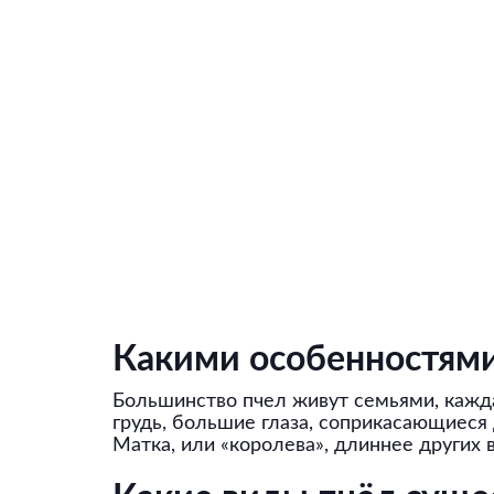
Какими особенностям
Большинство пчел живут семьями, кажда
грудь, большие глаза, соприкасающиеся 
Матка, или «королева», длиннее других 