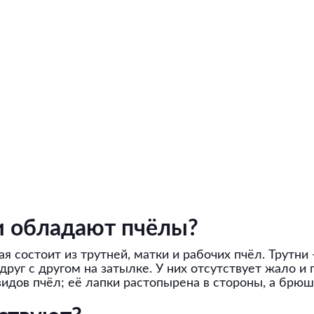
и обладают пчёлы?
я состоит из трутней, матки и рабочих пчёл. Трутн
друг с другом на затылке. У них отсутствует жало 
видов пчёл; её лапки растопырена в стороны, а брюш