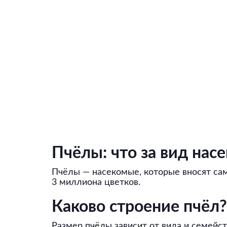
Пчёлы: что за вид нас
Пчёлы — насекомые, которые вносят сам
3 миллиона цветков.
Каково строение пчёл?
Размер пчёлы зависит от вида и семейс