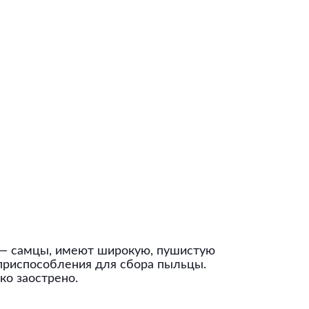
и — самцы, имеют широкую, пушистую
и приспособления для сбора пыльцы.
ко заострено.