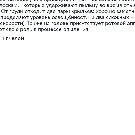
олосками, которые удерживают пыльцу во время опы
 От груди отходит две пары крыльев: хорошо заметн
 определяют уровень освещённости, и два сложных 
корости). Также на голове присутствует ротовой апп
т свою роль в процессе опыления.