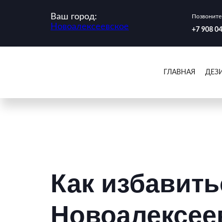
Ваш город:
Позвоните 
Новоалексеевское
‪+7 908 0
ГЛАВНАЯ
ДЕЗ
Как избавить
Новоалексеев