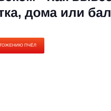
тка, дома или ба
ЧТОЖЕНИЮ ПЧЁЛ