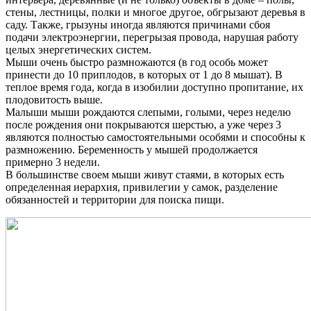
стены, лестницы, полки и многое другое, обгрызают деревья в
саду. Также, грызуны иногда являются причинами сбоя
подачи электроэнергии, перегрызая провода, нарушая работу
целых энергетических систем.
Мыши очень быстро размножаются (в год особь может
принести до 10 приплодов, в которых от 1 до 8 мышат). В
теплое время года, когда в изобилии доступно пропитание, их
плодовитость выше.
Малыши мыши рождаются слепыми, голыми, через неделю
после рождения они покрываются шерстью, а уже через 3
являются полностью самостоятельными особями и способны к
размножению. Беременность у мышей продолжается
примерно 3 недели.
В большинстве своем мыши живут стаями, в которых есть
определенная иерархия, привилегии у самок, разделение
обязанностей и территории для поиска пищи.