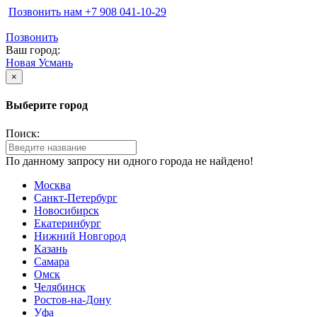
Позвонить нам ‪+7 908 041-10-29
Позвонить
Ваш город:
Новая Усмань
×
Выберите город
Поиск:
По данному запросу ни одного города не найдено!
Москва
Санкт-Петербург
Новосибирск
Екатеринбург
Нижний Новгород
Казань
Самара
Омск
Челябинск
Ростов-на-Дону
Уфа