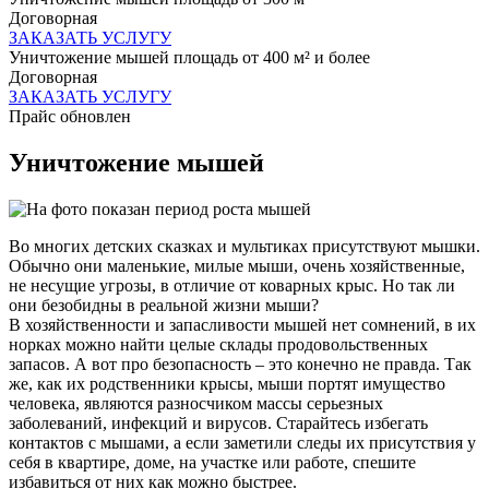
Договорная
ЗАКАЗАТЬ УСЛУГУ
Уничтожение мышей площадь от 400 м² и более
Договорная
ЗАКАЗАТЬ УСЛУГУ
Прайс обновлен
Уничтожение мышей
Во многих детских сказках и мультиках присутствуют мышки.
Обычно они маленькие, милые мыши, очень хозяйственные,
не несущие угрозы, в отличие от коварных крыс. Но так ли
они безобидны в реальной жизни мыши?
В хозяйственности и запасливости мышей нет сомнений, в их
норках можно найти целые склады продовольственных
запасов. А вот про безопасность – это конечно не правда. Так
же, как их родственники крысы, мыши портят имущество
человека, являются разносчиком массы серьезных
заболеваний, инфекций и вирусов. Старайтесь избегать
контактов с мышами, а если заметили следы их присутствия у
себя в квартире, доме, на участке или работе, спешите
избавиться от них как можно быстрее.