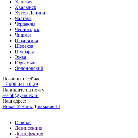
Ханская
Хвалынск
Хутор Ленина
Чалтарь
Чердаклы
Черногорск
Чишмы
Шаховская
Шелехов
Шушары
Эжва
Юргамыш
Яблоновский
Позвоните сейчас:
‪+7 908 041-10-29
Напишите на почту:
ses.ob@yandex.ru
Наш адрес:
Новая Усмань Дорожная 13
Главная
Дезинсекция
Дезинфекция