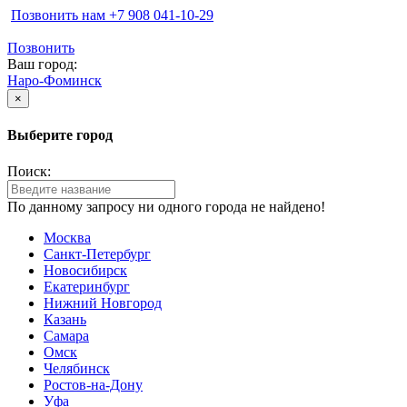
Позвонить нам ‪+7 908 041-10-29
Позвонить
Ваш город:
Наро-Фоминск
×
Выберите город
Поиск:
По данному запросу ни одного города не найдено!
Москва
Санкт-Петербург
Новосибирск
Екатеринбург
Нижний Новгород
Казань
Самара
Омск
Челябинск
Ростов-на-Дону
Уфа