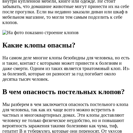
внутри купленной мебели, книге или одежде. Не стоит
забывать, что домашние животные могут принести их на себе
после прогулки. Если вы недавно заказали диван или шкаф в
мебельном магазине, то могли тем самым подселить к себе
клопов.
Какие клопы опасны?
На самом деле многие клопы безобидны для человека, но есть
и такие, контакт с которыми может привести к болезням и
даже смерти. Одним из таких является триатомовый клоп. Из-
за болезней, которые он разносит за год погибает около
десятка тысяч человек.
В чем опасность постельных клопов?
Мы разберем в чем заключается опасность постельного клопа
для человека, так как их чаще всего можно встретить в
частных и многоквартирных домах. Эти клопы доставляют
человеку не только физическое неудобство, но и повышают
вероятность заражения такими болезнями как чума, тиф,
гепатит В и туберкулез, которые они переносят. От укусов