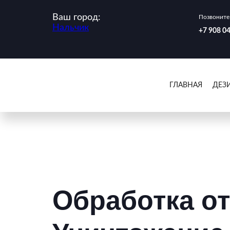
Ваш город:
Позвоните 
Нальчик
‪+7 908 0
ГЛАВНАЯ
ДЕЗ
Обработка от