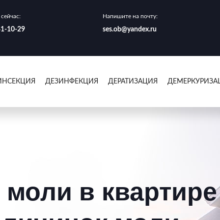
сейчас:
Напишите на почту:
41-10-29
ses.ob@yandex.ru
ИНСЕКЦИЯ
ДЕЗИНФЕКЦИЯ
ДЕРАТИЗАЦИЯ
ДЕМЕРКУРИЗА
 моли в квартире 