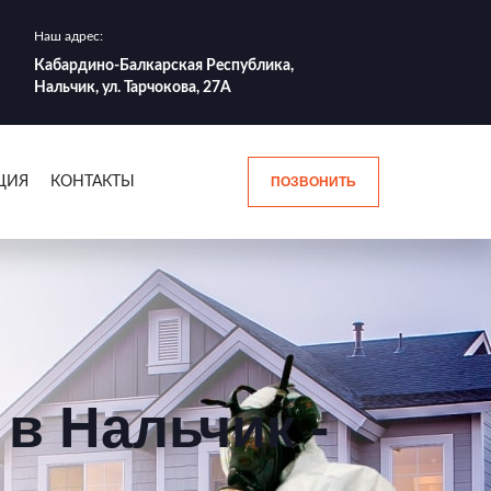
Наш адрес:
Кабардино-Балкарская Республика,
Нальчик, ул. Тарчокова, 27А
ЦИЯ
КОНТАКТЫ
ПОЗВОНИТЬ
в Нальчик -