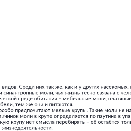
видов. Среди них так же, как и у других насекомых,
и синантропные моли, чья жизнь тесно связана с чел
ческой среде обитания – мебельные моли, платяны
бели, тем же они и питаются.
собо предпочитают мелкие крупы. Такие моли не нан
личинок моли в крупе определяется по паутине в упа
акую крупу нет смысла перебирать – её остаётся то
ы жизнедеятельности.