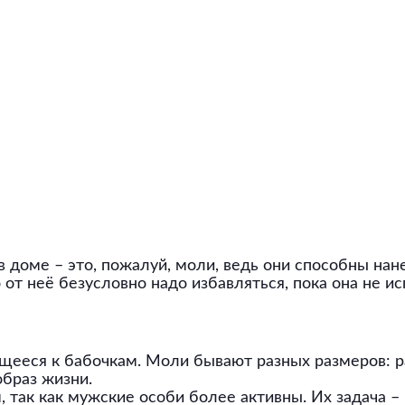
 доме – это, пожалуй, моли, ведь они способны на
 от неё безусловно надо избавляться, пока она не и
ееся к бабочкам. Моли бывают разных размеров: ра
образ жизни.
так как мужские особи более активны. Их задача – 