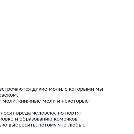
 встречаются дикие моли, с которыми мы
овеком.
е моли, книжные моли и некоторые
осят вреда человеку, но портят
ковке и образованию комочков,
лько выбросить, потому что любые