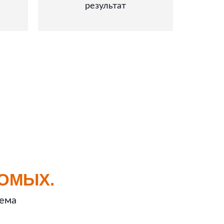
результат
ОМЫХ.
ъема