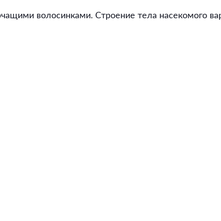
рчащими волосинками. Строение тела насекомого вар