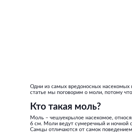
Одни из самых вредоносных насекомых в
статье мы поговорим о моли, потому что
Кто такая моль?
Моль – чешуекрылое насекомое, относящ
6 см. Моли ведут сумеречный и ночной 
Самцы отличаются от самок поведением, 