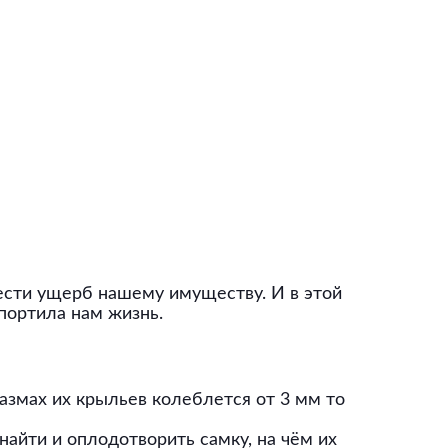
нести ущерб нашему имуществу. И в этой
спортила нам жизнь.
змах их крыльев колеблется от 3 мм то
найти и оплодотворить самку, на чём их