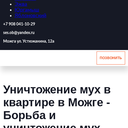
Эжва
Юргамыш
Яблоновский
‪+7 908 041-10-29
ses.ob@yandex.ru
Можга ул. Устюжанина, 12а
ПОЗВОНИТЬ
Уничтожение мух в
квартире в Можге -
Борьба и