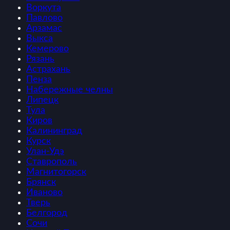
Воркута
Павлово
Арзамас
Выкса
Кемерово
Рязань
Астрахань
Пенза
Набережные челны
Липецк
Тула
Киров
Калининград
Курск
Улан-Удэ
Ставрополь
Магнитогорск
Брянск
Иваново
Тверь
Белгород
Сочи