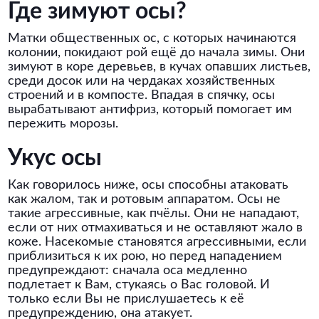
Где зимуют осы?
Матки общественных ос, с которых начинаются
колонии, покидают рой ещё до начала зимы. Они
зимуют в коре деревьев, в кучах опавших листьев,
среди досок или на чердаках хозяйственных
строений и в компосте. Впадая в спячку, осы
вырабатывают антифриз, который помогает им
пережить морозы.
Укус осы
Как говорилось ниже, осы способны атаковать
как жалом, так и ротовым аппаратом. Осы не
такие агрессивные, как пчёлы. Они не нападают,
если от них отмахиваться и не оставляют жало в
коже. Насекомые становятся агрессивными, если
приблизиться к их рою, но перед нападением
предупреждают: сначала оса медленно
подлетает к Вам, стукаясь о Вас головой. И
только если Вы не прислушаетесь к её
предупреждению, она атакует.