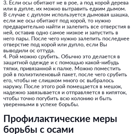
3. Если осы обитают не в рое, а под корой дерева
или в дупле, их можно вытравить едким дымом.
В случае с дуплом используется дымовая шашка,
если же осы обитают под корой, то нужно
предварительно найти и залепить все отверстия в
ней, оставив одно самое низкое и запустить в
него пары. После чего нужно залепить последнее
отверстие под корой или дупло, если Вы
выводили ос оттуда.
4. Рой можно срубить. Обычно это делается в
защитной одежде и с помощью какой-нибудь
тяпки, привязанной к палке. Можно поместить
рой в полиэтиленовый пакет, после чего срубить
его, чтобы не слишком много ос выбралось
наружу. После этого рой помещается в мешок,
надежно завязывается и отправляется в кипяток,
чтобы точно погубить всю колонию и быть
уверенными в успехе борьбы.
Профилактические меры
борьбы с осами