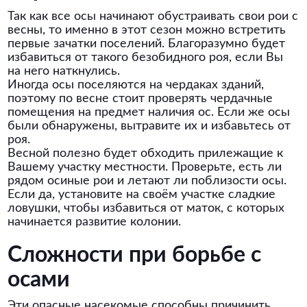
Так как все осы начинают обустраивать свои рои с
весны, то именно в этот сезон можно встретить
первые зачатки поселений. Благоразумно будет
избавиться от такого безобидного роя, если Вы
на него наткнулись.
Иногда осы поселяются на чердаках зданий,
поэтому по весне стоит проверять чердачные
помещения на предмет наличия ос. Если же осы
были обнаружены, вытравите их и избавьтесь от
роя.
Весной полезно будет обходить прилежащие к
Вашему участку местности. Проверьте, есть ли
рядом осиные рои и летают ли поблизости осы.
Если да, установите на своём участке сладкие
ловушки, чтобы избавиться от маток, с которых
начинается развитие колонии.
Сложности при борьбе с
осами
Эти опасные насекомые способны причинить