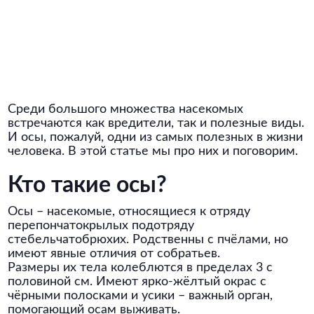
Среди большого множества насекомых
встречаются как вредители, так и полезные виды.
И осы, пожалуй, одни из самых полезных в жизни
человека. В этой статье мы про них и поговорим.
Кто такие осы?
Осы – насекомые, относящиеся к отряду
перепончатокрылых подотряду
стебельчатобрюхих. Родственны с пчёлами, но
имеют явные отличия от собратьев.
Размеры их тела колеблются в пределах 3 с
половиной см. Имеют ярко-жёлтый окрас с
чёрными полосками и усики – важный орган,
помогающий осам выживать.