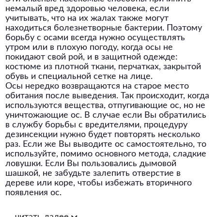
немалый вред здоровью человека, если
учитывать, что на их жалах также могут
находиться болезнетворные бактерии. Поэтому
борьбу с осами всегда нужно осуществлять
утром или в плохую погоду, когда осы не
покидают свой рой, и в защитной одежде:
костюме из плотной ткани, перчатках, закрытой
обувь и специальной сетке на лице.
Осы нередко возвращаются на старое место
обитания после выведения. Так происходит, когда
используются вещества, отпугивающие ос, но не
уничтожающие ос. В случае если Вы обратились
в службу борьбы с вредителями, процедуру
дезинсекции нужно будет повторять несколько
раз. Если же Вы выводите ос самостоятельно, то
используйте, помимо основного метода, сладкие
ловушки. Если Вы пользовались дымовой
шашкой, не забудьте залепить отверстие в
дереве или коре, чтобы избежать вторичного
появления ос.