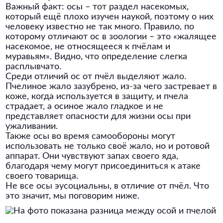
Важный факт: осы – тот раздел насекомых,
который ещё плохо изучен наукой, поэтому о них
человеку известно не так много. Правило, по
которому отличают ос в зоологии – это «жалящее
насекомое, не относящееся к пчёлам и
муравьям». Видно, что определение слегка
расплывчато.
Среди отличий ос от пчёл выделяют жало.
Пчелиное жало зазубрено, из-за чего застревает в
коже, когда используется в защиту, и пчела
страдает, а осиное жало гладкое и не
представляет опасности для жизни осы при
ужаливании.
Также осы во время самообороны могут
использовать не только своё жало, но и ротовой
аппарат. Они чувствуют запах своего яда,
благодаря чему могут присоединиться к атаке
своего товарища.
Не все осы эусоциальны, в отличие от пчёл. Что
это значит, мы поговорим ниже.