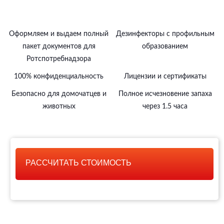
Оформляем и выдаем полный
Дезинфекторы с профильным
пакет документов для
образованием
Ротспотребнадзора
100% конфиденциальность
Лицензии и сертификаты
Безопасно для домочатцев и
Полное исчезновение запаха
животных
через 1.5 часа
РАССЧИТАТЬ СТОИМОСТЬ