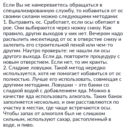
Если Вы не намереваетесь обращаться в
специализированную службу, то избавиться от ос
своими силами можно следующими методами:
1. Вытравить ос. Сработает, если осы обитают в
рое. Они выбираются через ножку снизу. Как
правило, других выходов у них нет. Вечером надо
распылить инсектицид от ос в отверстие снизу и
залепить его строительной пеной или чем-то
другим. Наутро проверьте: не нашли ли осы
другого выхода. Если да, повторите процедуру с
новым отверстием. Если нет, то им кранты.
2. Сладкие ловушки. Такой метод нередко
используется, хотя не помогает избавиться от ос
полностью. Лучше его использовать, совмещая с
другими методами. Ловушки – это банки со
сладкой водой с добавлением яда. Можно в
качестве яда использовать алкоголь. Таких банок
заполняется несколько, и они расставляются по
участку в местах, где чаще встречаются осы.
Чтобы запах от алкоголя был не слишком
сильным, используют сахар, растопленный в
воде, и пиво.