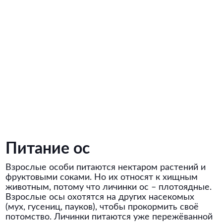
Питание ос
Взрослые особи питаются нектаром растений и
фруктовыми соками. Но их относят к хищным
животным, потому что личинки ос – плотоядные.
Взрослые осы охотятся на других насекомых
(мух, гусениц, пауков), чтобы прокормить своё
потомство. Личинки питаются уже пережёванной