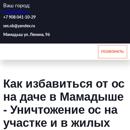
Ваш город:
Мамадыш
‪+7 908 041-10-29
ses.ob@yandex.ru
Мамадыш ул. Ленина, 96
ПОЗВОНИТЬ
Как избавиться от ос
на даче в Мамадыше
- Уничтожение ос на
участке и в жилых