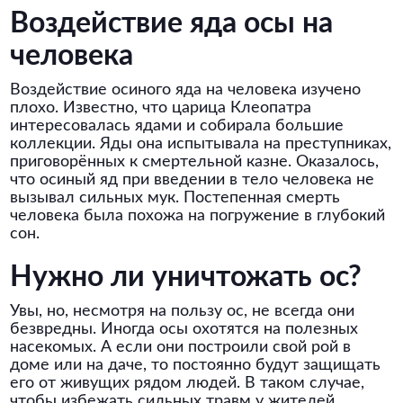
Воздействие яда осы на
человека
Воздействие осиного яда на человека изучено
плохо. Известно, что царица Клеопатра
интересовалась ядами и собирала большие
коллекции. Яды она испытывала на преступниках,
приговорённых к смертельной казне. Оказалось,
что осиный яд при введении в тело человека не
вызывал сильных мук. Постепенная смерть
человека была похожа на погружение в глубокий
сон.
Нужно ли уничтожать ос?
Увы, но, несмотря на пользу ос, не всегда они
безвредны. Иногда осы охотятся на полезных
насекомых. А если они построили свой рой в
доме или на даче, то постоянно будут защищать
его от живущих рядом людей. В таком случае,
чтобы избежать сильных травм у жителей,