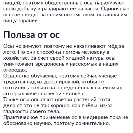
пищей, поэтому общественные осы парализуют
свою добычу и раздирают её на части. Одиночные
осы не следят за своим потомством, оставляя им
пищу заранее.
Польза от ос
Осы не зимуют, поэтому не накапливают мёд за
лето. Но они способны помочь человеку в
хозяйстве. За счёт своей хищной натуры осы
уничтожают вредоносных насекомых в наших
огородах.
Осы легко обучаемы, поэтому сейчас учёные
трудятся над их дрессировкой, чтобы те
охотились только на определённых насекомых,
которых хочет вывести человек.
Также осы опыляют цветки растений, хотя
делают это не так хорошо, как пчёлы, из-за
гладкости своего тела.
Практическое применение ос в медицине пока не
обосновано научно, поэтому сомнительно.