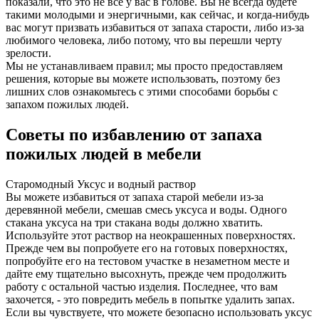
показали, что это не все у вас в голове. Вы не всегда будете
такими молодыми и энергичными, как сейчас, и когда-нибудь
вас могут призвать избавиться от запаха старости, либо из-за
любимого человека, либо потому, что вы перешли черту
зрелости.
Мы не устанавливаем правил; мы просто предоставляем
решения, которые вы можете использовать, поэтому без
лишних слов ознакомьтесь с этими способами борьбы с
запахом пожилых людей.
Советы по избавлению от запаха
пожилых людей в мебели
Старомодный Уксус и водный раствор
Вы можете избавиться от запаха старой мебели из-за
деревянной мебели, смешав смесь уксуса и воды. Одного
стакана уксуса на три стакана воды должно хватить.
Используйте этот раствор на неокрашенных поверхностях.
Прежде чем вы попробуете его на готовых поверхностях,
попробуйте его на тестовом участке в незаметном месте и
дайте ему тщательно высохнуть, прежде чем продолжить
работу с остальной частью изделия. Последнее, что вам
захочется, - это повредить мебель в попытке удалить запах.
Если вы чувствуете, что можете безопасно использовать уксус