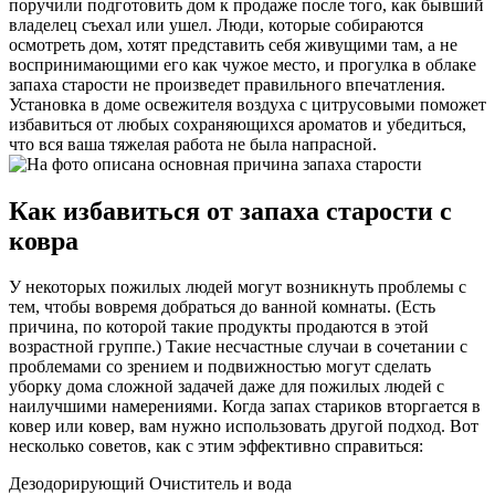
поручили подготовить дом к продаже после того, как бывший
владелец съехал или ушел. Люди, которые собираются
осмотреть дом, хотят представить себя живущими там, а не
воспринимающими его как чужое место, и прогулка в облаке
запаха старости не произведет правильного впечатления.
Установка в доме освежителя воздуха с цитрусовыми поможет
избавиться от любых сохраняющихся ароматов и убедиться,
что вся ваша тяжелая работа не была напрасной.
Как избавиться от запаха старости с
ковра
У некоторых пожилых людей могут возникнуть проблемы с
тем, чтобы вовремя добраться до ванной комнаты. (Есть
причина, по которой такие продукты продаются в этой
возрастной группе.) Такие несчастные случаи в сочетании с
проблемами со зрением и подвижностью могут сделать
уборку дома сложной задачей даже для пожилых людей с
наилучшими намерениями. Когда запах стариков вторгается в
ковер или ковер, вам нужно использовать другой подход. Вот
несколько советов, как с этим эффективно справиться:
Дезодорирующий Очиститель и вода