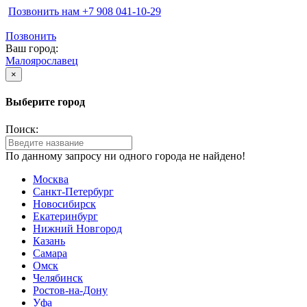
Позвонить нам ‪+7 908 041-10-29
Позвонить
Ваш город:
Малоярославец
×
Выберите город
Поиск:
По данному запросу ни одного города не найдено!
Москва
Санкт-Петербург
Новосибирск
Екатеринбург
Нижний Новгород
Казань
Самара
Омск
Челябинск
Ростов-на-Дону
Уфа