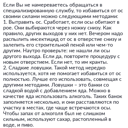
Если Вы не намереваетесь обращаться в
специализированную службу, то избавиться от ос
своими силами можно следующими методами:
1. Вытравить ос. Сработает, если осы обитают в
рое. Они выбираются через ножку снизу. Как
правило, других выходов у них нет. Вечером надо
распылить инсектицид от ос в отверстие снизу и
залепить его строительной пеной или чем-то
другим. Наутро проверьте: не нашли ли осы
другого выхода. Если да, повторите процедуру с
новым отверстием. Если нет, то им кранты.
2. Сладкие ловушки. Такой метод нередко
используется, хотя не помогает избавиться от ос
полностью. Лучше его использовать, совмещая с
другими методами. Ловушки – это банки со
сладкой водой с добавлением яда. Можно в
качестве яда использовать алкоголь. Таких банок
заполняется несколько, и они расставляются по
участку в местах, где чаще встречаются осы.
Чтобы запах от алкоголя был не слишком
сильным, используют сахар, растопленный в
воде, и пиво.