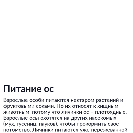
Питание ос
Взрослые особи питаются нектаром растений и
фруктовыми соками. Но их относят к хищным
животным, потому что личинки ос – плотоядные.
Взрослые осы охотятся на других насекомых
(мух, гусениц, пауков), чтобы прокормить своё
потомство. Личинки питаются уже пережёванной