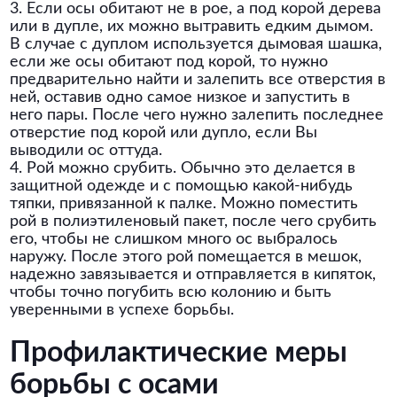
3. Если осы обитают не в рое, а под корой дерева
или в дупле, их можно вытравить едким дымом.
В случае с дуплом используется дымовая шашка,
если же осы обитают под корой, то нужно
предварительно найти и залепить все отверстия в
ней, оставив одно самое низкое и запустить в
него пары. После чего нужно залепить последнее
отверстие под корой или дупло, если Вы
выводили ос оттуда.
4. Рой можно срубить. Обычно это делается в
защитной одежде и с помощью какой-нибудь
тяпки, привязанной к палке. Можно поместить
рой в полиэтиленовый пакет, после чего срубить
его, чтобы не слишком много ос выбралось
наружу. После этого рой помещается в мешок,
надежно завязывается и отправляется в кипяток,
чтобы точно погубить всю колонию и быть
уверенными в успехе борьбы.
Профилактические меры
борьбы с осами