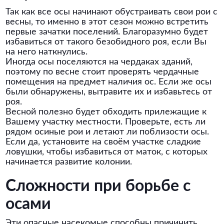
Так как все осы начинают обустраивать свои рои с
весны, то именно в этот сезон можно встретить
первые зачатки поселений. Благоразумно будет
избавиться от такого безобидного роя, если Вы
на него наткнулись.
Иногда осы поселяются на чердаках зданий,
поэтому по весне стоит проверять чердачные
помещения на предмет наличия ос. Если же осы
были обнаружены, вытравите их и избавьтесь от
роя.
Весной полезно будет обходить прилежащие к
Вашему участку местности. Проверьте, есть ли
рядом осиные рои и летают ли поблизости осы.
Если да, установите на своём участке сладкие
ловушки, чтобы избавиться от маток, с которых
начинается развитие колонии.
Сложности при борьбе с
осами
Эти опасные насекомые способны причинить