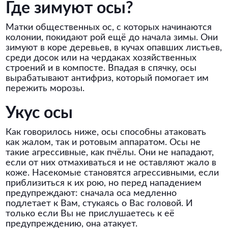
Где зимуют осы?
Матки общественных ос, с которых начинаются
колонии, покидают рой ещё до начала зимы. Они
зимуют в коре деревьев, в кучах опавших листьев,
среди досок или на чердаках хозяйственных
строений и в компосте. Впадая в спячку, осы
вырабатывают антифриз, который помогает им
пережить морозы.
Укус осы
Как говорилось ниже, осы способны атаковать
как жалом, так и ротовым аппаратом. Осы не
такие агрессивные, как пчёлы. Они не нападают,
если от них отмахиваться и не оставляют жало в
коже. Насекомые становятся агрессивными, если
приблизиться к их рою, но перед нападением
предупреждают: сначала оса медленно
подлетает к Вам, стукаясь о Вас головой. И
только если Вы не прислушаетесь к её
предупреждению, она атакует.