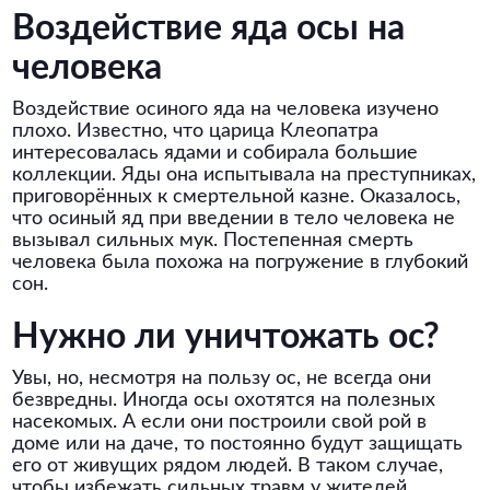
Воздействие яда осы на
человека
Воздействие осиного яда на человека изучено
плохо. Известно, что царица Клеопатра
интересовалась ядами и собирала большие
коллекции. Яды она испытывала на преступниках,
приговорённых к смертельной казне. Оказалось,
что осиный яд при введении в тело человека не
вызывал сильных мук. Постепенная смерть
человека была похожа на погружение в глубокий
сон.
Нужно ли уничтожать ос?
Увы, но, несмотря на пользу ос, не всегда они
безвредны. Иногда осы охотятся на полезных
насекомых. А если они построили свой рой в
доме или на даче, то постоянно будут защищать
его от живущих рядом людей. В таком случае,
чтобы избежать сильных травм у жителей,