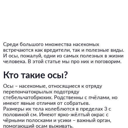
Среди большого множества насекомых
встречаются как вредители, так и полезные виды.
И осы, пожалуй, одни из самых полезных в жизни
человека. В этой статье мы про них и поговорим.
Кто такие осы?
Осы – насекомые, относящиеся к отряду
перепончатокрылых подотряду
стебельчатобрюхих. Родственны с пчёлами, но
имеют явные отличия от собратьев.
Размеры их тела колеблются в пределах 3 с
половиной см. Имеют ярко-жёлтый окрас с
чёрными полосками и усики – важный орган,
помогающий осам выживать.