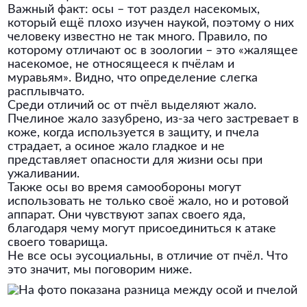
Важный факт: осы – тот раздел насекомых,
который ещё плохо изучен наукой, поэтому о них
человеку известно не так много. Правило, по
которому отличают ос в зоологии – это «жалящее
насекомое, не относящееся к пчёлам и
муравьям». Видно, что определение слегка
расплывчато.
Среди отличий ос от пчёл выделяют жало.
Пчелиное жало зазубрено, из-за чего застревает в
коже, когда используется в защиту, и пчела
страдает, а осиное жало гладкое и не
представляет опасности для жизни осы при
ужаливании.
Также осы во время самообороны могут
использовать не только своё жало, но и ротовой
аппарат. Они чувствуют запах своего яда,
благодаря чему могут присоединиться к атаке
своего товарища.
Не все осы эусоциальны, в отличие от пчёл. Что
это значит, мы поговорим ниже.