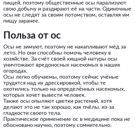
пищей, поэтому общественные осы парализуют
свою добычу и раздирают её на части. Одиночные
осы не следят за своим потомством, оставляя им
пищу заранее.
Польза от ос
Осы не зимуют, поэтому не накапливают мёд за
лето. Но они способны помочь человеку в
хозяйстве. За счёт своей хищной натуры осы
уничтожают вредоносных насекомых в наших
огородах.
Осы легко обучаемы, поэтому сейчас учёные
трудятся над их дрессировкой, чтобы те
охотились только на определённых насекомых,
которых хочет вывести человек.
Также осы опыляют цветки растений, хотя
делают это не так хорошо, как пчёлы, из-за
гладкости своего тела.
Практическое применение ос в медицине пока не
обосновано научно, поэтому сомнительно.