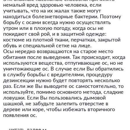
немалый вред здоровью человека, если
учитывать, что на их жалах также могут
находиться болезнетворные бактерии. Поэтому
борьбу с осами всегда нужно осуществлять
утром или в плохую погоду, когда осы не
покидают свой рой, и в защитной одежде:
костюме из плотной ткани, перчатках, закрытой
обувь и специальной сетке на лице.
Осы нередко возвращаются на старое место
обитания после выведения. Так происходит, когда
используются вещества, отпугивающие ос, но не
уничтожающие ос. В случае если Вы обратились
в службу борьбы с вредителями, процедуру
дезинсекции нужно будет повторять несколько
раз. Если же Вы выводите ос самостоятельно, то
используйте, помимо основного метода, сладкие
ловушки. Если Вы пользовались дымовой
шашкой, не забудьте залепить отверстие в
дереве или коре, чтобы избежать вторичного
появления ос.