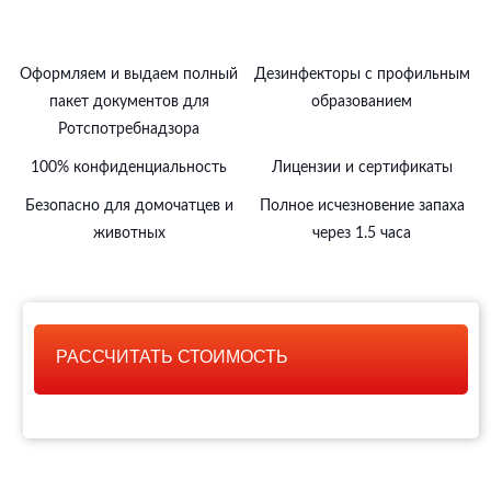
Оформляем и выдаем полный
Дезинфекторы с профильным
пакет документов для
образованием
Ротспотребнадзора
100% конфиденциальность
Лицензии и сертификаты
Безопасно для домочатцев и
Полное исчезновение запаха
животных
через 1.5 часа
РАССЧИТАТЬ СТОИМОСТЬ